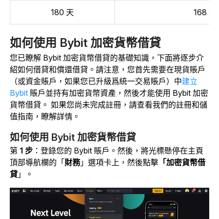
180 天
168 小
如何使用 Bybit 加密貨幣借貸
您已瞭解 Bybit 加密貨幣借貸的基礎知識，下面將逐步介
紹如何借貸和償還借貸。請注意，您首先需要在
現貨賬戶
（或資金賬戶，如果您已升級爲統一交易賬戶）中
建立
Bybit
賬戶並持有加密貨幣資產，然後才能使用 Bybit 加密
貨幣借貸。
如果您尚未完成註冊，請查看我們的註冊和儲
值指南，瞭解詳情。
如何使用 Bybit 加密貨幣借貸
第
1 步
：登錄您的 Bybit 賬戶。然後，將光標懸停
在主頁
頂部導航欄的「
財務
」選項卡上，然後點擊
「加密貨幣借
貸
」
。