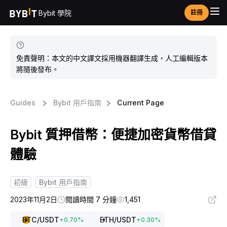
Bybit 學院
註冊
免責聲明：本文的中文譯文採用機器翻譯生成，人工編輯版本
將隨後發布。
Guides
Bybit 用戶指南
Current Page
Bybit 質押借幣：便捷加密貨幣借貸
體驗
初級
Bybit 用戶指南
2023年11月2日
閱讀時間 7 分鐘
1,451
BTC
/USDT
ETH
/USDT
+
0.70
%
+
0.30
%