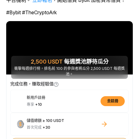
平台機制。
立即報名
，開始借貸 Bybit 加密貨幣借貸！
#Bybit #TheCryptoArk
2,500
USDT
每週獎池靜待瓜分
衝擊每週排行榜，排名前 100 的參與者將瓜分 2,500 USDT 每週獎
池。
完成任務，賺取經驗值
新用戶註冊
去註冊
專享
+10
儲值總額 ≥ 100 USDT
首次完成
+30