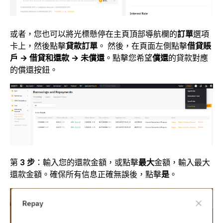
或者，您也可以將光標懸
停在主頁頂部導航欄的
訂單
選項
卡上，然後點擊
貸款訂單
。 然後，在頁面左側點擊
借貸賬
戶 → 借貸和還款 → 未償還
。點擊您希望
償還
的貸款對應
的償還按鈕。
第
3 步
：輸入您的還款金額，或點擊
最大
金額，輸入最大
還款金額。確保所有信息正確無誤後，點擊
是
。