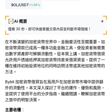
SOL
/USDT
+
1.30
%
AI 概要
僅需 30 秒，即可快速掌握文章內容並判斷市場情緒！
在不斷演變的加密貨幣世界中，金融靈活性至關重要，加
密貨幣貸款已成爲一種多功能金融工具，使投資者無需賣
出數字資產即可解鎖流動性。從本質上講，加密貨幣借貸
允許用戶透過抵押其加密貨幣持倉來借貸資金，提供了一
種在維持初始投資地位的同時訪問法幣或其他加密貨幣的
方法。
Bybit 加密貨幣借貸旨在爲用戶在加密貨幣市場中提供額
外的流動性。本文深入探討了平台的運作、優勢和風險，
並提供了使用平台的分步指南。繼續閱讀，瞭解加密貨幣
之旅中的明智決策。
主要收穫
：