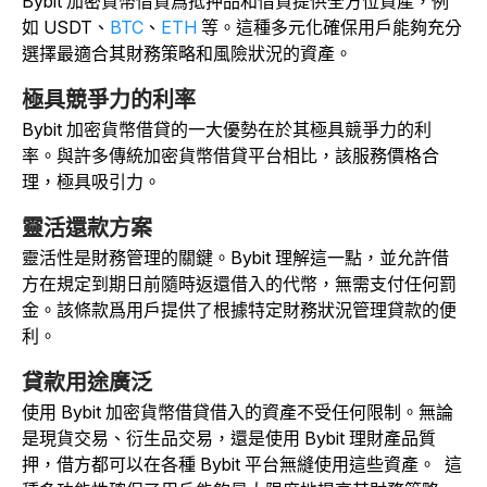
Bybit 加密貨幣借貸爲抵押品和借貸提供全方位資產，例
如 USDT、
BTC
、
ETH
等。這種多元化確保用戶能夠充分
選擇最適合其財務策略和風險狀況的資產。
極具競爭力的利率
Bybit 加密貨幣借貸的一大優勢在於其極具競爭力的利
率。與許多傳統加密貨幣借貸平台相比，該服務價格合
理，極具吸引力。
靈活還款方案
靈活性是財務管理的關鍵。Bybit 理解這一點，並允許借
方在規定到期日前隨時返還借入的代幣，無需支付任何罰
金。該條款爲用戶提供了根據特定財務狀況管理貸款的便
利。
貸款用途廣泛
使用 Bybit 加密貨幣借貸借入的資產不受任何限制。無論
是
現貨交易、衍生品交易，還是使用 Bybit 理財產品質
押，借方都可以在各種 Bybit 平台無縫使用這些資產。
這