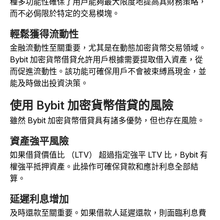
種多功能性確保了用戶能夠最大限度地提高其財務策略，
而不必侷限於特定的交易模塊。
輕鬆獲得流動性
金融流動性至關重要，尤其是在動態加密貨幣交易領域。
Bybit 加密貨幣借貸允許用戶根據需要提取借入資產，從
而促進流動性。該功能可確保用戶不會被束縛爲現金，並
能及時做出投資決策。
使用 Bybit 加密貨幣借貸的風險
雖然 Bybit 加密貨幣借貸具有諸多優勢，但也存在風險。
資產強平風險
如果借貸價值比 （LTV） 超過指定強平 LTV 比，Bybit 有
權強平抵押資產。此操作可確保貸款和應計利息全部結
算。
延遲利息增加
及時還款至關重要。如果借款人延遲還款，則面臨利息費