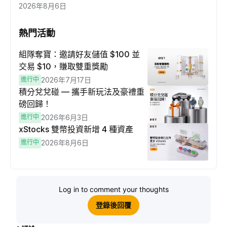
2026年8月6日
熱門活動
組隊奪寶：邀請好友儲值 $100 並
交易 $10，賺取雙重獎勵
進行中
2026年7月17日
積分兌兌碰 — 攜手新玩法及豪禮重
磅回歸！
進行中
2026年6月3日
xStocks 雙幣投資新增 4 種資產
進行中
2026年8月6日
Log in to comment your thoughts
登錄後回覆