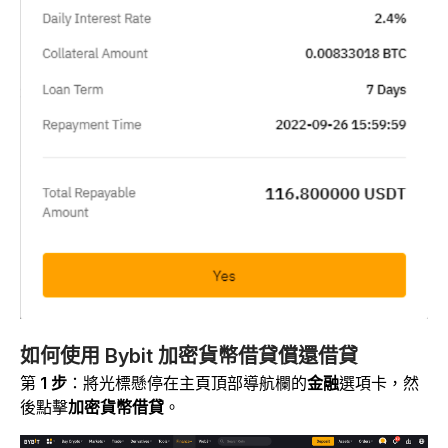
如何使用 Bybit 加密貨幣借貸償還借貸
第
1 步
：將光標懸停
在主頁頂部導航欄的
金融
選項卡，然
後點擊
加密貨幣借貸
。