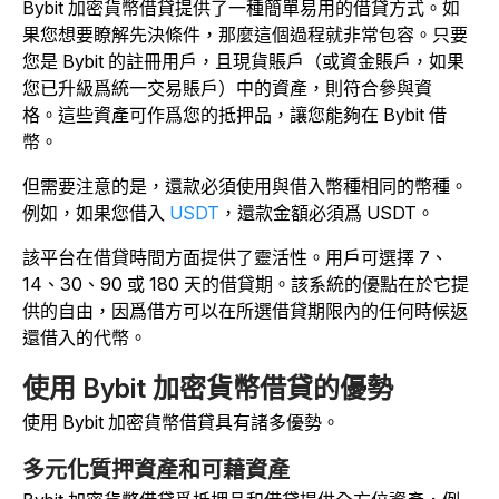
Bybit 加密貨幣借貸提供了一種簡單易用的借貸方式。如
果您想要瞭解先決條件，那麼這個過程就非常包容。只要
您是 Bybit 的註冊用戶，且現貨賬戶（或資金賬戶，如果
您已升級爲統一交易賬戶）中的資產，則符合參與資
格。
這些資產可作爲您的抵押品，讓您能夠在 Bybit 借
幣。
但需要注意的是，還款必須使用與借入幣種相同的幣種。
例如，如果您借入
USDT
，還款金額必須爲 USDT。
該平台在借貸時間方面提供了靈活性。用戶可選擇 7、
14、30、90 或 180 天的借貸期。該系統的優點在於它提
供的自由，因爲借方可以在所選借貸期限內的任何時候返
還借入的代幣。
使用 Bybit 加密貨幣借貸的優勢
使用 Bybit 加密貨幣借貸具有諸多優勢。
多元化質押資產和可藉資產