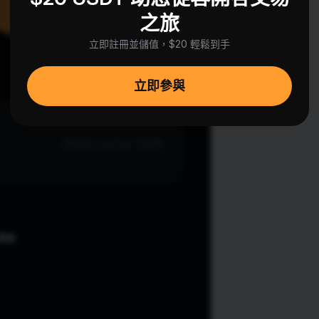
之旅
立即註冊並儲值，$20 輕鬆到手
立即參與