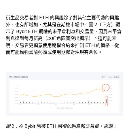
衍生品交易者對 ETH 的興趣除了對其他主要代幣的興趣
外，也有所增加，尤其是在期權市場中。圖 2（下方）顯
示了 Bybit ETH 期權的未平倉利息和交易量，因爲未平倉
利息達到每月新高（以紅色圓圈突出顯示）。這可能表
明，交易者更願意使用期權合約來推測 ETH 的價格，從
而可能增強當前勢頭或使用期權對沖現有倉位。
圖 2：在 Bybit 開啓 ETH 期權的利息和交易量。來源：