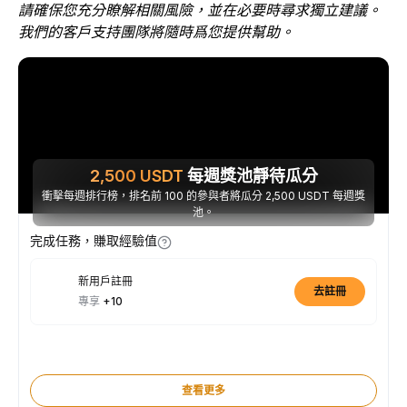
請確保您充分瞭解相關風險，並在必要時尋求獨立建議。
我們的客戶支持團隊將隨時爲您提供幫助。
2,500
USDT
每週獎池靜待瓜分
衝擊每週排行榜，排名前 100 的參與者將瓜分 2,500 USDT 每週獎
池。
完成任務，賺取經驗值
新用戶註冊
去註冊
專享
+10
查看更多