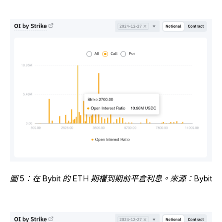
圖 5：在 Bybit 的 ETH 期權到期前平倉利息。來源：Bybit