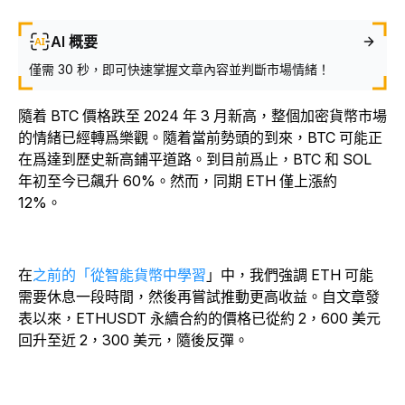
AI 概要
僅需 30 秒，即可快速掌握文章內容並判斷市場情緒！
隨着 BTC 價格跌至 2024 年 3 月新高，整個加密貨幣市場
的情緒已經轉爲樂觀。隨着當前勢頭的到來，BTC 可能正
在爲達到歷史新高鋪平道路。到目前爲止，BTC 和 SOL
年初至今已飆升 60%。然而，同期 ETH 僅上漲約
12%。
在
之前的「從智能貨幣中學習
」中
，我們強調 ETH 可能
需要休息一段時間，然後再嘗試推動更高收益。自文章發
表以來，ETHUSDT 永續合約的價格已從約 2，600 美元
回升至近 2，300 美元，隨後反彈。