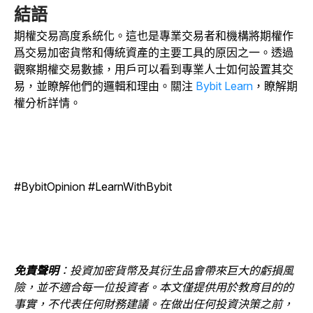
結語
期權交易高度系統化。這也是專業交易者和機構將期權作
爲交易加密貨幣和傳統資產的主要工具的原因之一。透過
觀察期權交易數據，用戶可以看到專業人士如何設置其交
易，並瞭解他們的邏輯和理由。關注
Bybit Learn
，瞭解期
權分析詳情。
#BybitOpinion #LearnWithBybit
免責聲明
：投資加密貨幣及其衍生品會帶來巨大的虧損風
險，並不適合每一位投資者。本文僅提供用於教育目的的
事實，不代表任何財務建議。在做出任何投資決策之前，