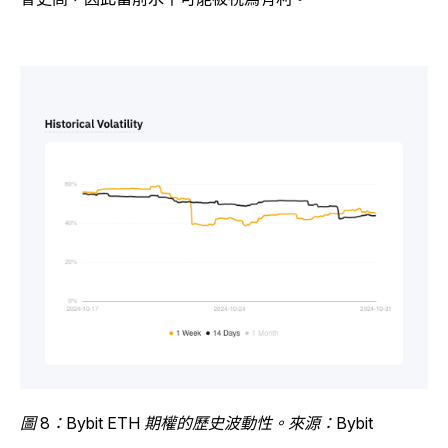
圖 8：Bybit ETH 期權的歷史波動性。來源：Bybit