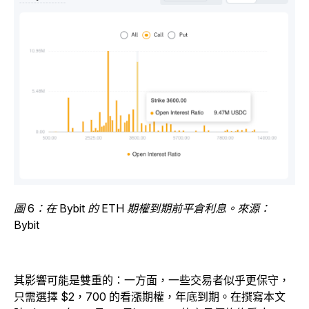
圖 6：在 Bybit 的 ETH 期權到期前平倉利息。來源：
Bybit
其影響可能是雙重的：一方面，一些交易者似乎更保守，
只需選擇 $2，700 的看漲期權，年底到期。在撰寫本文