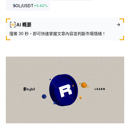
SOL
/USDT
+
0.42
%
AI 概要
僅需 30 秒，即可快速掌握文章內容並判斷市場情緒！