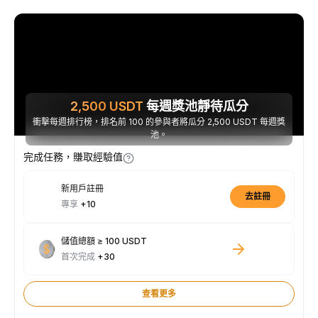
2,500
USDT
每週獎池靜待瓜分
衝擊每週排行榜，排名前 100 的參與者將瓜分 2,500 USDT 每週獎
池。
完成任務，賺取經驗值
新用戶註冊
去註冊
專享
+10
儲值總額 ≥ 100 USDT
首次完成
+30
查看更多