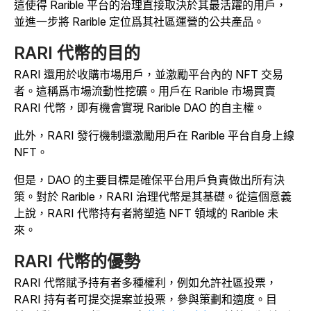
這使得 Rarible 平台的治理直接取決於其最活躍的用戶，
並進一步將 Rarible 定位爲其社區運營的公共產品。
RARI 代幣的目的
RARI 還用於收購市場用戶，並激勵平台內的 NFT 交易
者。這稱爲市場流動性挖礦。用戶在 Rarible 市場買賣
RARI 代幣，即有機會實現 Rarible DAO 的自主權。
此外，RARI 發行機制還激勵用戶在 Rarible 平台自身上線
NFT。
但是，DAO 的主要目標是確保平台用戶負責做出所有決
策。對於 Rarible，RARI 治理代幣是其基礎。從這個意義
上說，RARI 代幣持有者將塑造 NFT 領域的 Rarible 未
來。
RARI 代幣的優勢
RARI 代幣賦予持有者多種權利，例如允許社區投票，
RARI 持有者可提交提案並投票，參與策劃和適度。目