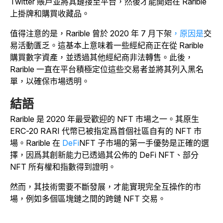
Twitter 賬戶並將其鏈接至平台，然後才能開始在 Rarible
上掛牌和購買收藏品。
值得注意的是，Rarible 曾於 2020 年 7 月下架
，原因是
交
易活動匱乏。這基本上意味着一些經紀商正在從 Rarible
購買數字資產，並透過其他經紀商非法轉售。此後，
Rarible 一直在平台積極定位這些交易者並將其列入黑名
單，以確保市場透明。
結語
Rarible 是 2020 年最受歡迎的 NFT 市場之一。其原生
ERC-20 RARI 代幣已被指定爲首個社區自有的 NFT 市
場。Rarible 在
DeFi
NFT 子市場的第一手優勢是正確的選
擇，因爲其創新能力已透過其公佈的 DeFi NFT、部分
NFT 所有權和指數得到證明。
然而，其技術需要不斷發展，才能實現完全互操作的市
場，例如多個區塊鏈之間的跨鏈 NFT 交易。