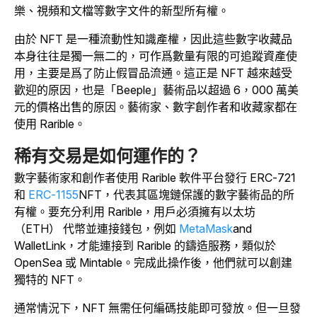
樂、視頻和文檔等數字文件的新型所有權。
由於 NFT 是一種流動性知識產權，因此這些數字收藏品
本身往往是獨一無二的，可作爲數量有限的可追蹤資產使
用，主要是爲了防止假冒品流通。這正是 NFT 越來越受
歡迎的原因，也是「Beeple」藝術品以超過 6，000 萬美
元的價格出售的原因。藝術家、數字創作者和收藏家都在
使用 Rarible。
稀有交易是如何運作的？
數字藝術家和創作者使用 Rarible 軟件平台發行 ERC-721
和
ERC-1155
NFT，代表其區塊鏈保護的數字藝術品的所
有權。要充分利用 Rarible，用戶必須擁有以太坊
（ETH） 代幣並連接錢包，例如
MetaMask
and
WalletLink，才能連接到 Rarible 的鑄造服務，類似於
OpenSea 或 Mintable。完成此操作後，他們就可以創建
獨特的 NFT。
通常情況下，NFT 無需任何編碼技能即可發放。但一旦發