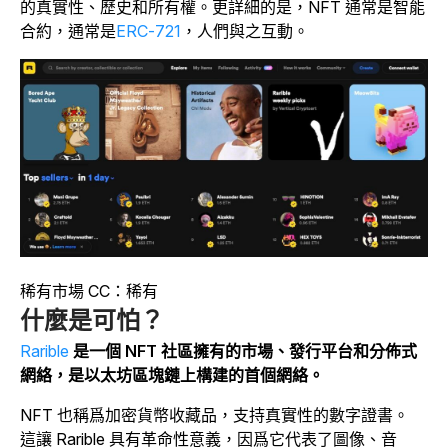
的真實性、歷史和所有權。更詳細的是，NFT 通常是智能
合約，通常是
ERC-721
，人們與之互動。
稀有市場 CC：稀有
什麼是可怕？
Rarible
是一個 NFT 社區擁有的市場、發行平台和分佈式
網絡，是以太坊區塊鏈上構建的首個網絡。
NFT 也稱爲加密貨幣收藏品，支持真實性的數字證書。
這讓 Rarible 具有革命性意義，因爲它代表了圖像、音