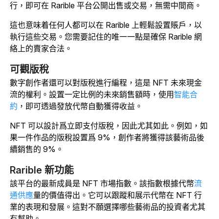
行，即可在 Rarible 平台公開出售或交易，無需中間商。
這也意味着任何人都可以在 Rarible 上輕鬆設置賬戶，以
執行這些交易。您需要記住的唯一一點是確保 Rarible 網
絡上的賣家合法。
可觀版稅
數字創作者還可以對版稅進行編程，這是 NFT 未來現金
流的權利。設置一定比例的未來銷售額時，使用
智能合
約
，即可透過發放代幣自動獲得收益。
NFT 可以設計爲立即支付版稅，因此尤其如此。例如，如
果一件作品的版稅設置爲 9%，創作者將獲得該藝術品後
續銷售的 9%。
Rarible 新功能
該平台的最新成員是 NFT 市場指數。該指數根據代幣
流
通供應
量的價值得出。它可以跟蹤和展示代幣在 NFT 行
業的表現和發展。這對不願選擇哪些藝術品的投資者尤其
有幫助。