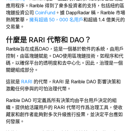
應用程序。Rarible 得到了衆多投資者的支持，包括紐約區
塊鏈投資公司
CoinFund
。據 DappRadar 稱，Rarible 市場
熱鬧繁華，
擁有超過 50，000 名用戶
和超過 1.4 億美元的
交易量。
什麼是 RARI 代幣和 DAO？
Rarible旨在成爲DAO，這是一個基於軟件的系統，由用戶
控制，由區塊鏈賦能。DAO使用區塊鏈技術，如程序和代
碼，以確保平台的透明度和去中心化。因此，治理是一個
關鍵組成部分。
這就是
RARI
的代幣，RARI 是 Rarible DAO 影響決策和
激勵任何參與的可怕治理代幣。
Rarible DAO 可定義爲所有決策均由平台用戶決定的組
織。提供給活躍用戶的 RARI 代幣可作爲治理工具，使收
藏家和創作者能夠對多次升級進行投票，並決定平台應如
何發展。