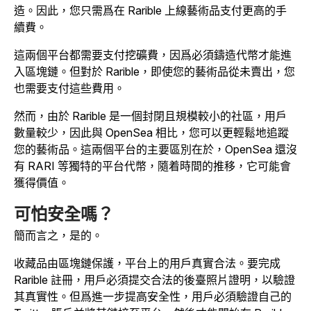
造。因此，您只需爲在 Rarible 上線藝術品支付更高的手
續費。
這兩個平台都需要支付挖礦費，因爲必須鑄造代幣才能進
入區塊鏈。但對於 Rarible，即使您的藝術品從未賣出，您
也需要支付這些費用。
然而，由於 Rarible 是一個封閉且規模較小的社區，用戶
數量較少，因此與 OpenSea 相比，您可以更輕鬆地追蹤
您的藝術品。這兩個平台的主要區別在於，OpenSea 還沒
有 RARI 等獨特的平台代幣，隨着時間的推移，它可能會
獲得價值。
可怕安全嗎？
簡而言之，是的。
收藏品由區塊鏈保護，平台上的用戶真實合法。要完成
Rarible 註冊，用戶必須提交合法的後臺照片證明，以驗證
其真實性。但爲進一步提高安全性，用戶必須驗證自己的