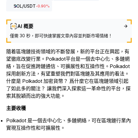
SOL
/USDT
-0.90
%
AI 概要
僅需 30 秒，即可快速掌握文章內容並判斷市場情緒！
隨着區塊鏈技術領域的不斷發展，新的平台正在興起，有
望徹底改變行業。Polkadot平台是一個去中心化、多鏈網
絡，旨在促進跨鏈通信、可擴展性和互操作性。Polkadot
採用創新方法，有望重塑我們對區塊鏈及其應用的看法。
什麼是 Polkadot 加密貨幣？ 爲什麼它在區塊鏈領域引起
了如此多的關注？ 讓我們深入探索這一革命性的平台，探
索其脫穎而出的強大功能。
主要收穫
Polkadot 是一個去中心化、多鏈網絡，可在區塊鏈行業內
實現互操作性和可擴展性。