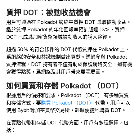
質押 DOT：被動收益機會
用戶可透過在 Polkadot 網絡中質押 DOT 賺取被動收益。
鑑於質押 Polkadot 的年化回報率預計超過 13%，質押
DOT 已成爲加密貨幣領域被動收入的誘人途徑。
超過 50% 的符合條件的 DOT 代幣質押在 Polkadot 上，
爲網絡的安全和共識機制做出貢獻。透過參與 Polkadot
質押流程，DOT 持有者不僅有助於保護網絡安全，還有機
會獲得點獎，爲網絡及其用戶帶來雙贏局面。
如何買賣和存儲 Polkadot （DOT）
根據用戶的偏好和要求，Polkadot （DOT） 有多種買賣
和存儲方式。要
購買 Polkadot （DOT）
代幣，用戶可以
使用 Bybit 等加密貨幣交易所，輕鬆便捷地購買 DOT。
在賣點代幣和存儲 DOT 代幣方面，用戶有多種選擇，包
括：