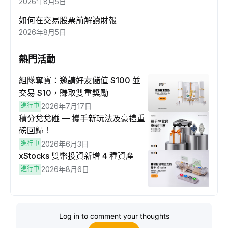
2026年8月5日
如何在交易股票前解讀財報
2026年8月5日
熱門活動
組隊奪寶：邀請好友儲值 $100 並
交易 $10，賺取雙重獎勵
進行中
2026年7月17日
積分兌兌碰 — 攜手新玩法及豪禮重
磅回歸！
進行中
2026年6月3日
xStocks 雙幣投資新增 4 種資產
進行中
2026年8月6日
Log in to comment your thoughts