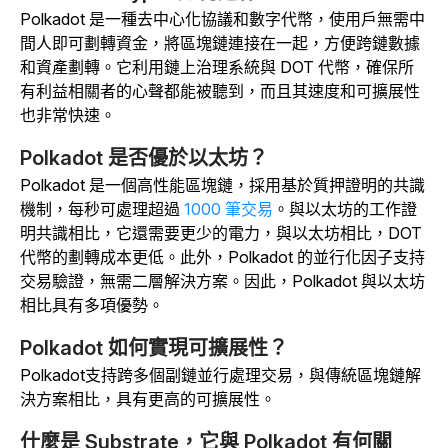
Polkadot 是一種去中心化協議和數字代幣，使用戶無需中
間人即可劃轉資金，將區塊鏈連接在一起，方便跨鏈數據
和資產劃轉。它利用鏈上治理系統與 DOT 代幣，確保所
有利益相關者的心聲都能被聽到，而且其速度和可擴展性
也非常快速。
Polkadot 是否優於以太坊？
Polkadot 是一個高性能區塊鏈，採用基於質押證明的共識
機制，每秒可處理超過
1000 筆交易
。與以太坊的工作證
明共識相比，它還需要更少的電力，與以太坊相比，DOT
代幣的劃轉成本更低。此外，Polkadot 的並行化因子支持
交易驗證，無需二層解決方案。因此，Polkadot 與以太坊
相比具有多項優勢。
Polkadot 如何實現可擴展性？
Polkadot支持跨多個副鏈並行處理交易，與傳統區塊鏈解
決方案相比，具有更高的可擴展性。
什麼是 Substrate，它與 Polkadot 有何關