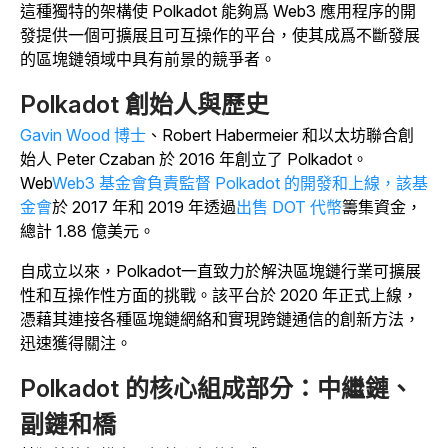
這種獨特的架構使 Polkadot 能夠爲 Web3 應用程序的開
發提供一個可擴展且可互操作的平台，使其成爲不斷發展
的區塊鏈領域中具有前景的競爭者。
Polkadot 創始人與歷史
Gavin Wood 博士
、Robert Habermeier 和以太坊聯合創
始人 Peter Czaban 於 2016 年創立了 Polkadot。
Web
Web3 基金會負責監督 Polkadot 的開發和上線，該基
金會
於 2017 年和 2019 年透過
出售 DOT 代幣
籌集資金，
總計 1.88 億美元。
自成立以來，Polkadot一直致力於解決區塊鏈行業可擴展
性和互操作性方面的挑戰。該平台於 2020 年正式上線，
憑藉其連接各種區塊鏈網絡和實現跨鏈通信的創新方法，
迅速獲得關注。
Polkadot 的核心組成部分：中繼鏈、
副鏈和橋