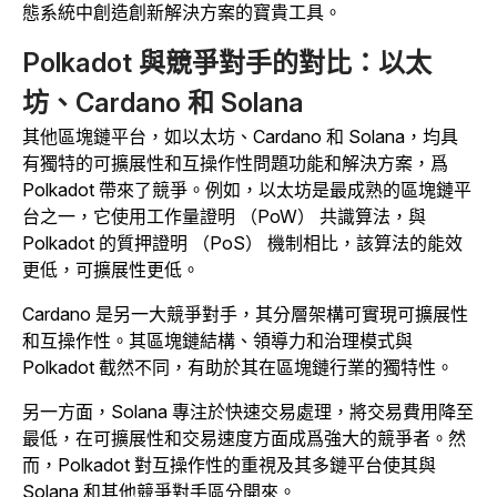
態系統中創造創新解決方案的寶貴工具。
Polkadot 與競爭對手的對比：以太
坊、Cardano 和 Solana
其他區塊鏈平台，如以太坊、Cardano 和 Solana，均具
有獨特的可擴展性和互操作性問題功能和解決方案，爲
Polkadot 帶來了競爭。例如，以太坊是最成熟的區塊鏈平
台之一，它使用工作量證明 （PoW） 共識算法，與
Polkadot 的質押證明 （PoS） 機制相比，該算法的能效
更低，可擴展性更低。
Cardano 是另一大競爭對手，其分層架構可實現可擴展性
和互操作性。其區塊鏈結構、領導力和治理模式與
Polkadot 截然不同，有助於其在區塊鏈行業的獨特性。
另一方面，Solana 專注於快速交易處理，將交易費用降至
最低，在可擴展性和交易速度方面成爲強大的競爭者。然
而，Polkadot 對互操作性的重視及其多鏈平台使其與
Solana 和其他競爭對手區分開來。