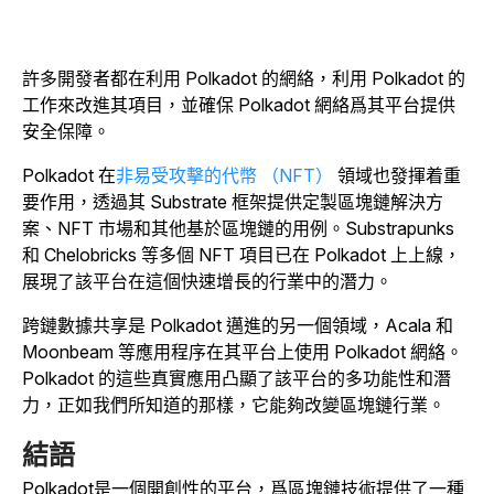
許多開發者都在利用 Polkadot 的網絡，利用 Polkadot 的
工作來改進其項目，並確保 Polkadot 網絡爲其平台提供
安全保障。
Polkadot 在
非易受攻擊的代幣 （NFT）
領域也發揮着重
要作用，透過其 Substrate 框架提供定製區塊鏈解決方
案、NFT 市場和其他基於區塊鏈的用例。Substrapunks
和 Chelobricks 等多個 NFT 項目已在 Polkadot 上上線，
展現了該平台在這個快速增長的行業中的潛力。
跨鏈數據共享是 Polkadot 邁進的另一個領域，Acala 和
Moonbeam 等應用程序在其平台上使用 Polkadot 網絡。
Polkadot 的這些真實應用凸顯了該平台的多功能性和潛
力，正如我們所知道的那樣，它能夠改變區塊鏈行業。
結語
Polkadot是一個開創性的平台，爲區塊鏈技術提供了一種