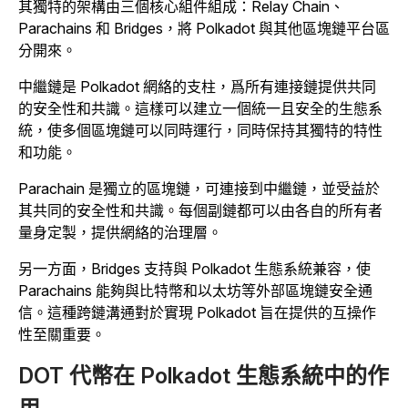
其獨特的架構由三個核心組件組成：Relay Chain、
Parachains 和 Bridges，將 Polkadot 與其他區塊鏈平台區
分開來。
中繼鏈是 Polkadot 網絡的支柱，爲所有連接鏈提供共同
的安全性和共識。這樣可以建立一個統一且安全的生態系
統，使多個區塊鏈可以同時運行，同時保持其獨特的特性
和功能。
Parachain 是獨立的區塊鏈，可連接到中繼鏈，並受益於
其共同的安全性和共識。每個副鏈都可以由各自的所有者
量身定製，提供網絡的治理層。
另一方面，Bridges 支持與 Polkadot 生態系統兼容，使
Parachains 能夠與比特幣和以太坊等外部區塊鏈安全通
信。這種跨鏈溝通對於實現 Polkadot 旨在提供的互操作
性至關重要。
DOT 代幣在 Polkadot 生態系統中的作