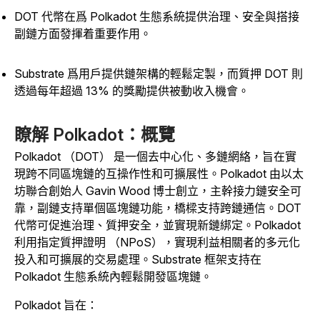
DOT 代幣在爲 Polkadot 生態系統提供治理、安全與搭接
副鏈方面發揮着重要作用。
Substrate 爲用戶提供鏈架構的輕鬆定製，而質押 DOT 則
透過每年超過 13% 的獎勵提供被動收入機會。
瞭解 Polkadot：概覽
Polkadot （DOT） 是一個去中心化、多鏈網絡，旨在實
現跨不同區塊鏈的互操作性和可擴展性。Polkadot 由以太
坊聯合創始人 Gavin Wood 博士創立，主幹接力鏈安全可
靠，副鏈支持單個區塊鏈功能，橋樑支持跨鏈通信。DOT
代幣可促進治理、質押安全，並實現新鏈綁定。Polkadot
利用指定質押證明 （NPoS），實現利益相關者的多元化
投入和可擴展的交易處理。Substrate 框架支持在
Polkadot 生態系統內輕鬆開發區塊鏈。
Polkadot 旨在：