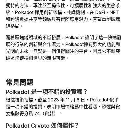
獨特的方法，專注於互操作性、可擴展性和強大的生態系
統。Polkadot 採用創新架構、共識機制，在 DeFi、NFT
和跨鏈數據共享等領域具有實際應用潛力，有望重塑區塊
鏈格局。
隨着區塊鏈領域的不斷發展，Polkadot 證明了這一快速發
展的行業的創新與合作潛力。Polkadot擁有強大的功能和
光明的未來，無疑是一個值得關注的平台，因爲它不斷突
破區塊鏈技術世界的無限可能。
常見問題
Polkadot 是一項不錯的投資嗎？
根據技術指標，截至 2023 年 11 月 6 日，Polkadot 似乎
是一項不錯的投資，表明市場情緒爲中性看漲，恐懼與貪
婪指數得分爲 74（貪婪）。
Polkadot Crypto 如何運作？