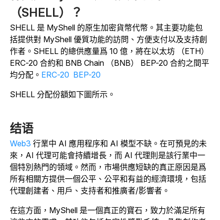
（SHELL）？
SHELL 是 MyShell 的原生加密貨幣代幣。其主要功能包
括提供對 MyShell 優質功能的訪問、方便支付以及支持創
作者。SHELL 的總供應量爲 10 億，將在以太坊 （ETH）
ERC-20 合約和 BNB Chain （BNB） BEP-20 合約之間平
均分配。
ERC-20
BEP-20
SHELL 分配份額如下圖所示。
结语
Web3
行業中 AI 應用程序和 AI 模型不缺。在可預見的未
來，AI 代理可能會持續增長，而 AI 代理則是該行業中一
個特別熱門的領域。然而，市場供應短缺的真正原因是爲
所有相關方提供一個公平、公平和有益的經濟環境，包括
代理創建者、用戶、支持者和推廣者/影響者。
在這方面，MyShell 是一個真正的寶石，致力於滿足所有