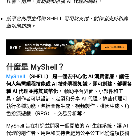
作者、用戶、贊助商和推廣 AI 代理的網紅。
該平台的原生代幣 SHELL 可用於支付、創作者支持和高
級功能訪問。
什麼是 MyShell？
MyShell
（SHELL） 是一個去中心化 AI 消費者層，讓任
何人無需編程技能或 AI 技術專業知識，即可創建、部署各
種 AI 代理並將其貨幣化。
藉助平台界面、小部件和工
具，創作者可以設計、定製和分享 AI 代理，這些代理可
執行多種功能，包括圖像生成、視頻製作、模因生成、角
色扮演遊戲 （RPG）、交易分析等。
MyShell 旨在打造並開發一個開放的 AI 生態系統，讓 AI
代理的創作者、用戶和支持者能夠公平公正地從這項技術