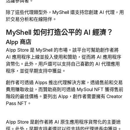
活躍參與者。
除了這些代理類型外，MyShell 還支持您創建 AI 代理，用
於交易分析和在線陪伴。
MyShell 如何打造公平的 AI 經濟？
AIpp 商店
AIpp Store 是 MyShell 的市場。該平台可幫助創作者將
AI 應用程序上線並投入使用和贊助，從而將 AI 應用程序
貨幣化。此外，用戶還可以支持自己喜歡的 AI 代理應用
程序，並從早期支持中獲益。
創作者可透過 AIpps 推出代理解決方案，透過售前和交易
費用賺取收益，而贊助商則可透過 MySoul NFT 獲得售前
階段的最佳價格。要列出 AIpp，創作者需要擁有 Creator
Pass NFT。
AIpp Store 是創作者將 AI 原生應用程序貨幣化的主要途
徑。此外，早期支持者還可以從支持的代理增長中獲益。