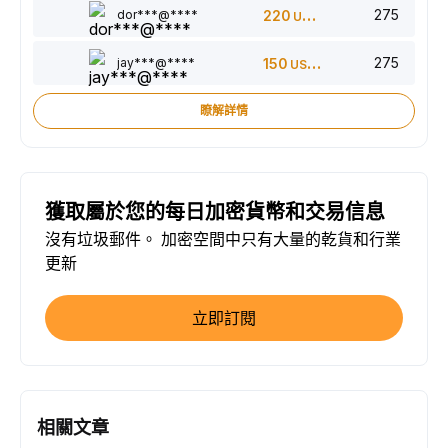
275
dor***@****
220
USDT
275
jay***@****
150
USDT
瞭解詳情
獲取屬於您的每日加密貨幣和交易信息
沒有垃圾郵件。 加密空間中只有大量的乾貨和行業
更新
立即訂閱
相關文章