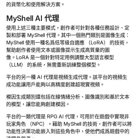
的貨幣化和使用解決方案。
MyShell AI 代理
使用上述三種主要模式，創作者可針對各種任務設計、定
製和部署 MyShell 代理。其中一個熱門類別是圖像生成：
MyShell 使用一種名爲低等級自適應 （LoRA） 的技術，
幫助創作者使用文本或圖像提示生成高質量的圖
像。
LoRA 是一個針對特定用例調整大型語言模型
（LLM） 的系統，無需重新訓練整個模型。
平台的另一種 AI 代理是視頻生成代理。該平台的視頻生
成功能讓用戶能夠以高精度創建超現實視頻。
模因生成類別還包括在線情緒分析、圖像識別和基於文本
的模型，讓您能夠創建模因。
平台的一類代理是 RPG AI 代理，可用於在遊戲中實現非
玩家角色 （NPC）。藉助 MyShell 的技術，創作者可以將
功能性決策功能嵌入到這些角色中，使他們成爲遊戲中的