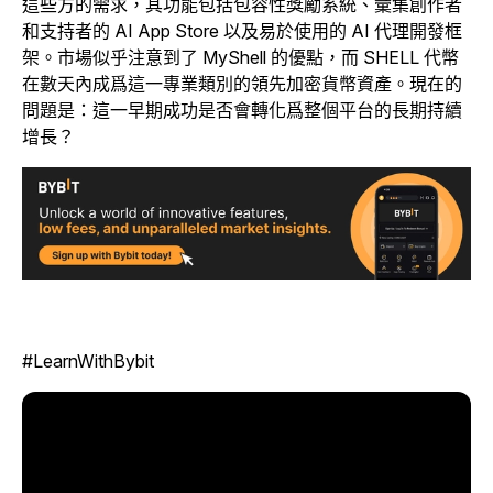
這些方的需求，其功能包括包容性獎勵系統、彙集創作者
和支持者的 AI App Store 以及易於使用的 AI 代理開發框
架。市場似乎注意到了 MyShell 的優點，而 SHELL 代幣
在數天內成爲這一專業類別的領先加密貨幣資產。現在的
問題是：這一早期成功是否會轉化爲整個平台的長期持續
增長？
#LearnWithBybit