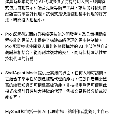
建具有基本功能的 AI 代理提供了便捷的切入點。經典模
式包括自動提示和語音克隆等簡單工具，讓您能夠使用自
然語言提示設計代理。該模式是快速啓動基本代理的好方
法，時間投入也極小。
Pro 配置模式
面向具有編碼技能的開發者。爲具備相關編
程技能的專業人士提供了構建高級代理的更多控制權。
Pro 配置模式使開發人員能夠將預構建的 AI 小部件與自定
義編程相結合，從而創建複雜的交互，同時保持靈活性並
控制代理的行爲。
ShellAgent Mode
提供更高級的界面，任何人均可訪問。
它結合了簡單性和創建複雜代理的能力，使創作者無需豐
富的編程知識即可構建高級功能。非技術用戶仍可使用此
模式來設計具有強大特徵的代理，例如交易數據分析或複
雜交互。
MyShell 還包括一個 AI 代理市場，讓創作者能夠列出自己