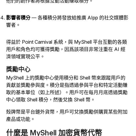
他們的創作者將根據互動活動賺取積分。
影響者積分
— 各種積分將發放給推廣 AIpp 的社交媒體影
響者。
得益於 Point Carnival 系統，與 MyShell 平台互動的各類
用戶和角色均可獲得獎勵，因爲該項目非常注重在 AI 經
濟領域實現公平。
獎勵中心
MyShell 上的獎勵中心使用積分和 Shell 幣來跟蹤用戶的
貢獻並獎勵參與度。積分是指透過參與平台和特定活動賺
取的基本單位（如上所述）。用戶可在每月月底透過獎勵
中心領取 Shell 積分，然後兌換 Shell 幣。
殼牌幣是平台鏈外貨幣，用戶可兌換獎勵併購買某些附加
產品或功能。
什麼是 MyShell 加密貨幣代幣