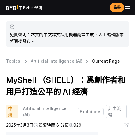
Bybit 學院
註冊
免責聲明：本文的中文譯文採用機器翻譯生成，人工編輯版本
將隨後發布。
Topics
Artificial Intelligence (AI)
Current Page
MyShell （SHELL）：爲創作者和
用戶打造公平的 AI 經濟
中
Artificial Intelligence
非主流
Explainers
級
(AI)
幣
2025年3月3日
閱讀時間 8 分鐘
929