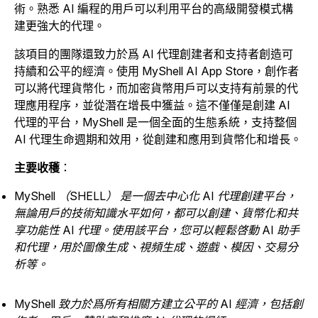
術。熟悉 AI 編程的用戶可以利用平台的高級開發模式構
建更強大的代理。
該項目的團隊還致力於爲 AI 代理創建者和支持者創造可
持續和公平的經濟。使用 MyShell AI App Store，創作者
可以將代理貨幣化，而加密貨幣用戶可以支持有前景的代
理應用程序，並從潛在增長中獲益。這不僅僅是創建 AI
代理的平台，MyShell 是一個全面的生態系統，支持整個
AI 代理生命週期和效用，從創建和應用到貨幣化和增長。
主要收穫
：
MyShell （SHELL） 是一個去中心化 AI 代理創建平台，
無論用戶的技術知識水平如何，都可以創建、貨幣化和共
享功能性 AI 代理。使用該平台，您可以輕鬆啓動 AI 助手
和代理，用於圖像生成、視頻生成、遊戲、模因、交易分
析等。
MyShell 致力於爲所有相關方建立公平的 AI 經濟，包括創