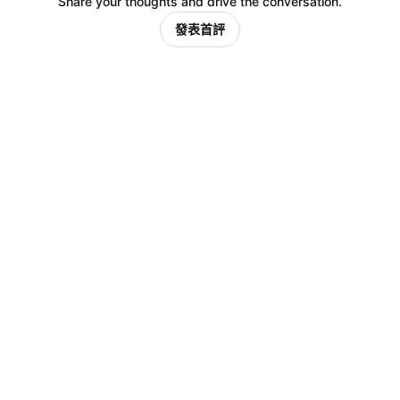
Share your thoughts and drive the conversation.
發表首評