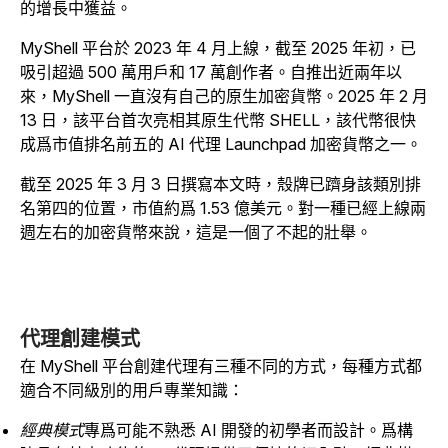
的增長中獲益。
MyShell 平台於 2023 年 4 月上線，截至 2025 年初，已
吸引超過 500 萬用戶和 17 萬創作者。自推出近兩年以
來，MyShell 一直沒有自己的原生加密貨幣。2025 年 2 月
13 日，該平台首次亮相其原生代幣 SHELL，該代幣很快
成爲市值排名前五的 AI 代理 Launchpad 加密貨幣之一。
截至 2025 年 3 月 3 日撰寫本文時，殼牌已躋身該類別排
名第四的位置，市值約爲 1.53 億美元。對一種已經上線兩
週左右的加密貨幣來說，這是一個了不起的壯舉。
代理創建模式
在 MyShell 平台創建代理有三種不同的方式，每種方式都
適合不同級別的用戶專業知識：
經典模式
專爲可能不熟悉 AI 開發的初學者而設計。爲構