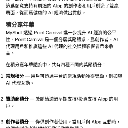
這爲願意支持有前途的 AIpp 的創作者和用戶創造了雙贏
局面，從而爲健康的 AI 經濟做出貢獻。
積分嘉年華
MyShell 透過 Point Carnival 進一步提升 AI 經濟的公平
性，Point Carnival 是一個分層獎勵體系，爲創作者、AI
代理用戶和推廣這些 AI 代理的社交媒體影響者帶來收
益。
在積分嘉年華體系中，共有四種不同的獎勵積分：
常規積分
— 用戶可透過平台的常規活動獲得獎勵，例如與
AI 代理互動。
贊助商積分
— 獎勵給透過早期支持/投資支持 AIpp 的用
戶。
創作者積分
— 僅供創作者使用。當用戶與 AIpp 互動時，