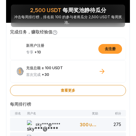
2,500
USDT
每周奖池静待瓜分
冲击每周排行榜，排名前 100 的参与者将瓜分 2,500 USDT 每周奖
池。
完成任务，赚取经验值
新用户注册
去注册
专享
+10
充值总额 ≥ 100 USDT
首次完成
+30
查看更多
每周排行榜
排名
用户名
奖励
积分
275
sky***@****
300
USDT