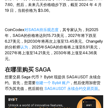
7.60。然后，未来几天价格稳步下跌，截至 2024 年 4 月
19 日，当前价格为 $3.06。
CoinCodex
对SAGA持乐观态度
，其专家认为，到2025
年，SAGA的价格将达到15.73美元，2027年将下跌至
6.27美元，到2030年将再次上涨至13.45美元。Changelly
的分析师
认为，
20
25年SAGA的价格将上涨至6.91美元，
2027年将上涨至14.21美元，2030年将上涨至44.36美
元。
在哪里购买 SAGA
想要交易 Saga 代币？ Bybit 现提供 SAGAUSDT 永续合
约。首先，您需要
创建一个 Bybit 账户
，然后使用加密货
币为其充值，然后前往
SAGAUSDT 永续合约交易页面
。