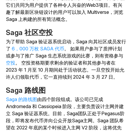
它们共同为用户提供了各种令人兴奋的Web3项目。有兴
趣了解最新区块链设计的用户可以加入 Multiverse，浏览
Saga 上构建的所有简洁概念。
Saga 社区空投
为了帮助 Saga 验证器系统启动，Saga 向其社区成员发行
了
6，000 万枚 SAGA 代币
。
如果用户参与了质押计划
或参与了推广 Saga 生态系统游戏的比赛，则有资格参与
空投
。
空投资格期要求剩余的验证者和其他参与者在
2023 年 1 月至 10 月期间处于活动状态。一旦空投开始允
许人们领取代币，它一直持续到 2024 年 3 月 27 日。
Saga 路线图
Saga 的路线图
由四个阶段组成。该公司已完成
Andromeda 和 Cassiopeia 阶段，主要负责设计主网并建
立 Saga 验证器系统。目前，Saga团队正处于Pegasus阶
段，即将发布代币并向公众开放Saga主网。Saga 团队希
望在 2022 年底的某个时候进入主网 V2 阶段，这将优先