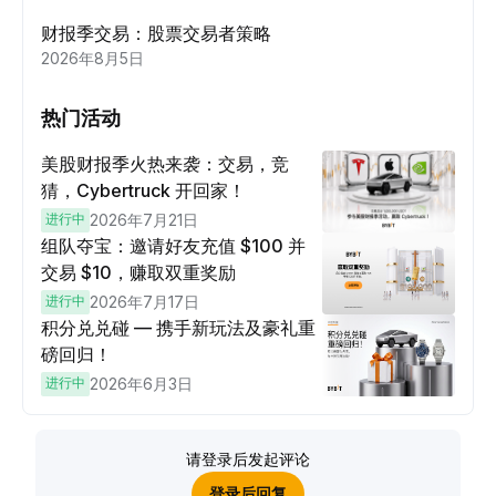
财报季交易：股票交易者策略
2026年8月5日
热门活动
美股财报季火热来袭：交易，竞
猜，Cybertruck 开回家！
进行中
2026年7月21日
组队夺宝：邀请好友充值 $100 并
交易 $10，赚取双重奖励
进行中
2026年7月17日
积分兑兑碰 — 携手新玩法及豪礼重
磅回归！
进行中
2026年6月3日
请登录后发起评论
登录后回复