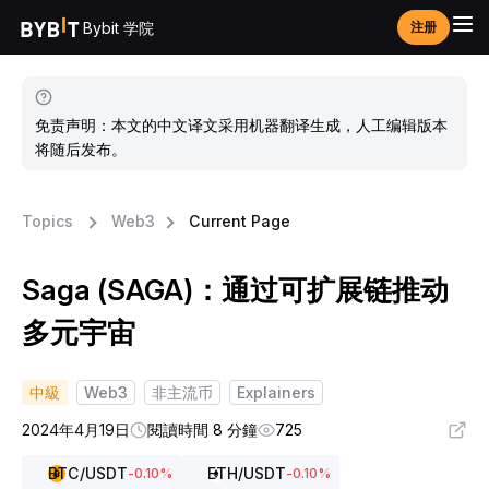
Bybit 学院
注册
免责声明：本文的中文译文采用机器翻译生成，人工编辑版本
将随后发布。
Topics
Web3
Current Page
Saga (SAGA)：通过可扩展链推动
多元宇宙
中級
Web3
非主流币
Explainers
2024年4月19日
閱讀時間 8 分鐘
725
BTC
/USDT
ETH
/USDT
-0.10
%
-0.10
%