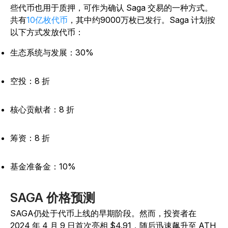
些代币也用于质押，可作为确认 Saga 交易的一种方式。
共有
10亿枚代币
，其中约9000万枚已发行。Saga 计划按
以下方式发放代币：
生态系统与发展：30%
空投：8 折
核心贡献者：8 折
筹资：8 折
基金准备金：10%
SAGA 价格预测
SAGA仍处于代币上线的早期阶段。然而，投资者在
2024 年 4 月 9 日首次亮相 $4.91，随后迅速飙升至 ATH