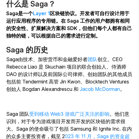
什么是 Saga？
Saga是一个
Layer 1
区块链协议。开发者可自行设计用于
运行应用程序的专用链。在 Saga 工作的用户都拥有相同
的安全性、扩展解决方案和 SDK，但他们每个人都有自己
独特的链，可以根据自己的需求进行定制。
Saga 的历史
Saga由技术、加密货币和金融爱好者
团队
创立。CEO
Rebecca Liao 是 Skuchain 项目的联合创始人、侍酒师
DAO 的设计师
以及
前国际公司律师。
创始团队的其他成员
包括前 Tendermint 高管 Jin Kwon、Blocktech Ventures
创始人 Bogdan Alexandrescu 和
Jacob McDorman
。
Saga 团队
受到移动 Web3 游戏广泛关注的影响
。他们意
识到，对于专为游戏项目开发而开发的区块链的需求很
大。Saga 的使命吸引了包括 Samsung 和 Ignite Inc. 在内
的众多主要投资者，截至 2
023 年 11 月，Saga 的资金超