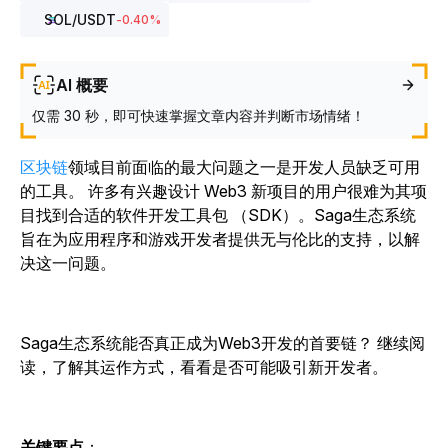
SOL
/USDT
-0.40
%
AI 概要
仅需 30 秒，即可快速掌握文章内容并判断市场情绪！
区块链
领域目前
面临的最大问题之一
是开发人员缺乏可用
的工具。
许多有兴趣设计 Web3 新项目的用户很难为其项
目找到合适的软件开发工具包 （SDK）。
Saga生态系统
旨在为应用程序和游戏开发者提供无与伦比的支持，以解
决这一问题。
Saga生态系统能否真正成为Web3开发的首要链？ 继续阅
读，了解其运作方式，看看是否可能吸引新开发者。
关键要点
：