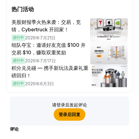
热门活动
美股财报季火热来袭：交易，竞
猜，Cybertruck 开回家！
进行中
2026年7月21日
组队夺宝：邀请好友充值 $100 并
交易 $10，赚取双重奖励
进行中
2026年7月17日
积分兑兑碰 — 携手新玩法及豪礼重
磅回归！
进行中
2026年6月3日
请登录后发起评论
登录后回复
评论