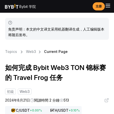
Bybit 学院
注册
免责声明：本文的中文译文采用机器翻译生成，人工编辑版本
将随后发布。
Topics
Web3
Current Page
如何完成 Bybit Web3 TON 锦标赛
的 Travel Frog 任务
初級
Web3
2024年8月21日
閱讀時間 2 分鐘
513
BTC
/USDT
ETH
/USDT
+
0.00
%
+
0.10
%