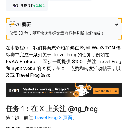
SOL
/USDT
+
3.10
%
AI 概要
仅需 30 秒，即可快速掌握文章内容并判断市场情绪！
在本教程中，我们将向您介绍如何在 Bybit Web3 TON 锦
标赛中完成一系列关于 Travel Frog 的任务，例如在
EVAA Protocol 上至少一周提供 $100，关注 Travel Frog
和 Bybit Web3 的 X 页，在 X 上点赞和转发活动帖子，以
及玩
Travel Frog
游戏。
任务 1：在 X 上关注 @tg_frog
第
1 步
：前往
Travel Frog X 页面
。