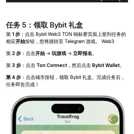
任务 5：领取 Bybit 礼盒
第
1 步
：点击 Bybit Web3 TON 锦标赛页面上签到任务的
相应
开始
按钮，您将跳转至 Telegram 游戏。 Web3
第
2 步
：点击
开始
→
玩游戏
→
立即报名
。
第
3 步
：点击
Ton Connect
，然后点击
Bybit Wallet
。
第 4 步
：点击城市按钮，领取 Bybit 礼盒。完成任务后，
任务即告完成！