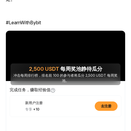
#LearnWithBybit
2,500
USDT
每周奖池静待瓜分
冲击每周排行榜，排名前 100 的参与者将瓜分 2,500 USDT 每周奖
池。
完成任务，赚取经验值
新用户注册
去注册
专享
+10