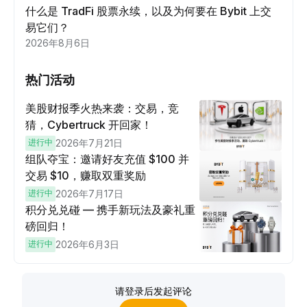
什么是 TradFi 股票永续，以及为何要在 Bybit 上交
易它们？
2026年8月6日
热门活动
美股财报季火热来袭：交易，竞
猜，Cybertruck 开回家！
进行中
2026年7月21日
组队夺宝：邀请好友充值 $100 并
交易 $10，赚取双重奖励
进行中
2026年7月17日
积分兑兑碰 — 携手新玩法及豪礼重
磅回归！
进行中
2026年6月3日
请登录后发起评论