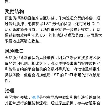
性。
奖励结构
原生质押奖励直接来自区块链，作为验证交易的补偿。通
过流动质押，您将获得 LST 形式的奖励，还可通过 DeFi
活动赚取额外收益。流动性重充将进一步提升收益，让您
通过初始质押和涉及 LST 的其他活动赚取奖励，从而最大
限度地提高潜在收益。
风险敞口
天然质押通常被认为风险最低，因为它涉及直接参与区块
链的共识机制。相比之下，流动质押会带来与管理质押池
和智能合约的平台相关的交易对手风险。
流动性重整带来
类似风险，但也会增加使用 LST 的 DeFi 市场的潜在波动
性。
治理
在区块链领域，
治理
是指在网络中做出和执行决策以确保
其正常运行的框架和流程。通过原生质押，参与者通常会