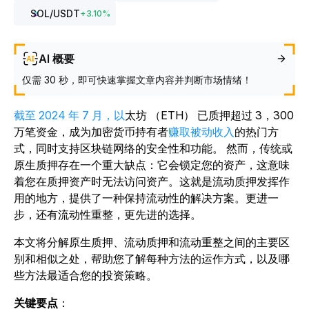
SOL
/USDT
+
3.10
%
AI 概要
仅需 30 秒，即可快速掌握文章内容并判断市场情绪！
截至 2024 年 7 月，以
太坊 （ETH） 已质押超过 3，3
00
万笔资金，成为加密货币持有者
赚取被动收入
的热门方
式
，同时支持区块链网络的安全性和功能。 然而，传统或
原生质押存在一个重大缺点：它会锁定您的资产，这意味
着您在质押资产时无法访问资产。这就是流动质押发挥作
用的地方，提供了一种保持流动性的解决方案。更进一
步，还有流动性重整，更先进的选择。
本文将分解原生质押、流动质押和流动重整之间的主要区
别和相似之处，帮助您了解每种方法的运作方式，以及哪
些方法最适合您的投资策略。
关键要点
：