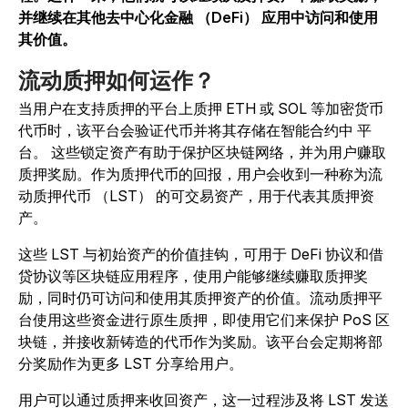
并继续在其他去中心化金融 （DeFi） 应用中访问和使用
其价值。
流动质押如何运作？
当用户在支持质押的平台上质押 ETH 或 SOL 等加密货币
代币时，该平台会验证代币并将其存储在智能合约中 平
台。
这些锁定资产有助于保护区块链网络，并为用户赚取
质押奖励。作为质押代币的回报，用户会收到一种称为流
动质押代币 （LST） 的可交易资产，用于代表其质押资
产。
这些 LST 与初始资产的价值挂钩，可用于 DeFi 协议和借
贷协议等区块链应用程序，使用户能够继续赚取质押奖
励，同时仍可访问和使用其质押资产的价值。流动质押平
台使用这些资金进行原生质押，即使用它们来保护 PoS 区
块链，并接收新铸造的代币作为奖励。该平台会定期将部
分奖励作为更多 LST 分享给用户。
用户可以通过质押来收回资产，这一过程涉及将 LST 发送