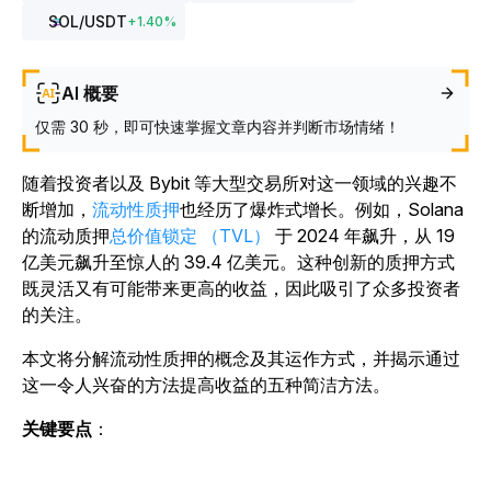
SOL
/USDT
+
1.40
%
AI 概要
仅需 30 秒，即可快速掌握文章内容并判断市场情绪！
随着投资者以及 Bybit 等大型交易所对这一领域的兴趣不
断增加，
流动性质押
也经历了爆炸式增长。例如，Solana
的流动质押
总价值锁定 （TVL）
于 2024 年飙升，从 19
亿美元飙升至惊人的 39.4 亿美元。这种创新的质押方式
既灵活又有可能带来更高的收益，因此吸引了众多投资者
的关注。
本文将分解流动性质押的概念及其运作方式，并揭示通过
这一令人兴奋的方法提高收益的五种简洁方法。
关键要点
：