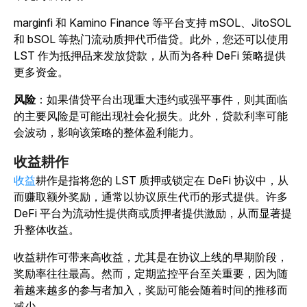
marginfi 和 Kamino Finance 等平台支持 mSOL、JitoSOL
和 bSOL 等热门流动质押代币借贷。此外，您还可以使用
LST 作为抵押品来发放贷款，从而为各种 DeFi 策略提供
更多资金。
风险
：如果借贷平台出现重大违约或强平事件，则其面临
的主要风险是可能出现社会化损失。此外，贷款利率可能
会波动，影响该策略的整体盈利能力。
收益耕作
收益
耕作是指将您的 LST 质押或锁定在 DeFi 协议中，从
而赚取额外奖励，通常以协议原生代币的形式提供。许多
DeFi 平台为流动性提供商或质押者提供激励，从而显著提
升整体收益。
收益耕作可带来高收益，尤其是在协议上线的早期阶段，
奖励率往往最高。然而，定期监控平台至关重要，因为随
着越来越多的参与者加入，奖励可能会随着时间的推移而
减少。