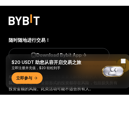
随时随地进行交易！
Download Bybit App
$20 USDT 助您从容开启交易之旅
Read in Bybit App
立即注册并充值，$20 轻松到手
成为第一个获得加密货币世界重要见解和分析的人：立即申购
立即参与
我们的时事通讯。
全部形式的投资都存在风险，包括损失所有
投资金额的风险。此类活动可能不适合所有人。
详细概要
订阅
关注我们