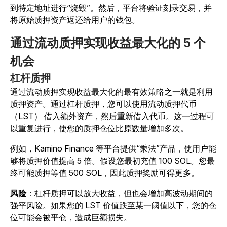
到特定地址进行“烧毁”。然后，平台将验证刻录交易，并
将原始质押资产返还给用户的钱包。
通过流动质押实现收益最大化的 5 个
机会
杠杆质押
通过流动质押实现收益最大化的最有效策略之一就是利用
质押资产。通过杠杆质押，您可以使用流动质押代币
（LST） 借入额外资产，然后重新借入代币。这一过程可
以重复进行，使您的质押仓位比原数量增加多次。
例如，Kamino Finance 等平台提供“乘法”产品，使用户能
够将质押价值提高 5 倍。假设您最初充值 100 SOL。您最
终可能质押等值 500 SOL，因此质押奖励可得更多。
风险
：杠杆质押可以放大收益，但也会增加高波动期间的
强平风险。
如果您的 LST 价值跌至某一阈值以下，您的仓
位可能会被平仓，造成巨额损失。