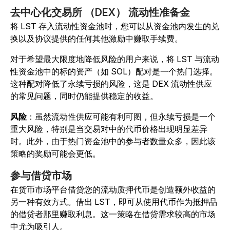
去中心化交易所 （DEX） 流动性准备金
将 LST 存入流动性资金池时，您可以从资金池内发生的兑
换以及协议提供的任何其他激励中赚取手续费。
对于希望最大限度地降低风险的用户来说，将 LST 与流动
性资金池中的标的资产（如 SOL）配对是一个热门选择。
这种配对降低了永续亏损的风险，这是 DEX 流动性供应
的常见问题，同时仍能提供稳定的收益。
风险
：虽然流动性供应可能有利可图，但永续亏损是一个
重大风险，特别是当交易对中的代币价格出现明显差异
时。此外，由于热门资金池中的参与者数量众多，因此该
策略的奖励可能会更低。
参与借贷市场
在货币市场平台借贷您的流动质押代币是创造额外收益的
另一种有效方式。借出 LST，即可从使用代币作为抵押品
的借贷者那里赚取利息。这一策略在借贷需求较高的市场
中尤为吸引人。