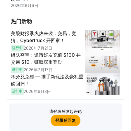
2026年8月6日
热门活动
美股财报季火热来袭：交易，竞
猜，Cybertruck 开回家！
进行中
2026年7月21日
组队夺宝：邀请好友充值 $100 并
交易 $10，赚取双重奖励
进行中
2026年7月17日
积分兑兑碰 — 携手新玩法及豪礼重
磅回归！
进行中
2026年6月3日
请登录后发起评论
登录后回复