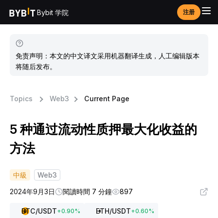
Bybit 学院
注册
免责声明：本文的中文译文采用机器翻译生成，人工编辑版本
将随后发布。
Topics
Web3
Current Page
5 种通过流动性质押最大化收益的
方法
中級
Web3
2024年9月3日
閱讀時間 7 分鐘
897
BTC
/USDT
ETH
/USDT
+
0.90
%
+
0.60
%