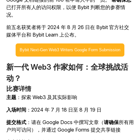
已打开所有人的访问权限，以便 Bybit 判断您的参赛情
况。
前五名获奖者将于 2024 年 8 月 26 日在 Bybit 官方社交
媒体平台和 Bybit Learn 上公布。
Bybit Next-Gen Web3 Writers Google Form Submission
新一代 Web3 作家如何：全球挑战活
动？
比赛详情
主题
：探索 Web3 及其实际影响
入场时间
：2024 年 7 月 18 日至 8 月 19 日
提交格式
：请在 Google Docs 中撰写文章（
请确保
所有用
户均可访问），并通过 Google Forms 提交共享链接