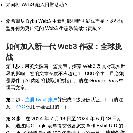
如何将 Web3 融入日常活动？
您希望从 Bybit Web3 中看到哪些新功能或产品？这些转
型如何为更广泛的 Web3 生态系统做出贡献？
如何加入新一代 Web3 作家：全球挑
战
第
1 步
：用英文撰写一篇文章，探索 Web3 及其对现实世
界的影响。您的文章长度不应超过 1，000 个字，且必须
是原件（AI 内容将被取消资格）。请在 Google Docs 中
撰写文章。
第二步：
注册 Bybit 账户
并完成 1 级身份认证。1. （请注
意，
KYC
仅用于验证目的。）
第
3 步
：在 2024 年 7 月 18 日至 2024 年 8 月 19 日期
间，通过此 Google 表单提交包含您文章和 Bybit UID 的
Google 文档链接的前 100 名申请人中的一员。
请确保您