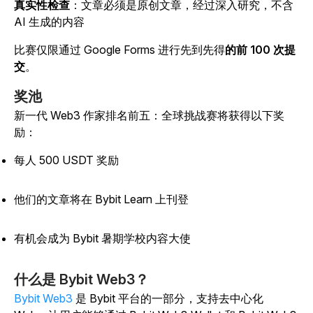
真实性检查
：文章必须是原创文章，经过深入研究，不含
AI 生成的内容
比赛仅限
通过 Google Forms 进行先到先得
的前 100 次提
交
。
奖池
新一代 Web3 作家排名前五：全球挑战赛将获得以下奖
励：
每人 500 USDT 奖励
他们的文章将在 Bybit Learn 上刊登
有机会成为 Bybit 暑期学校内容大使
什么是 Bybit Web3？
Bybit Web3
是 Bybit 平台的一部分，支持去中心化