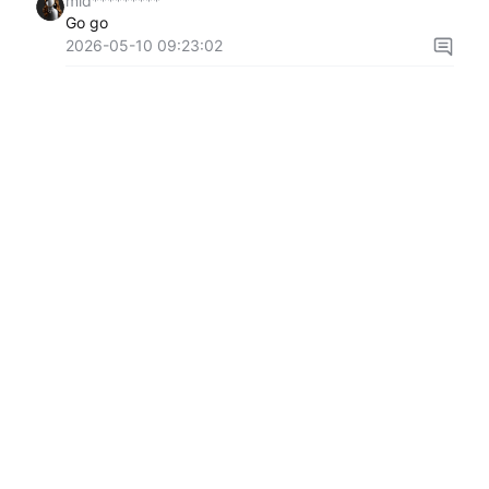
mid*********
Go go
2026-05-10 09:23:02