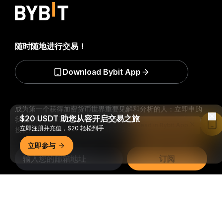
随时随地进行交易！
Download Bybit App
成为第一个获得加密货币世界重要见解和分析的人：立即申购
$20 USDT 助您从容开启交易之旅
我们的时事通讯。
全部形式的投资都存在风险，包括损失所有
Read in Bybit App
立即注册并充值，$20 轻松到手
投资金额的风险。此类活动可能不适合所有人。
立即参与
订阅
详细概要
关注我们