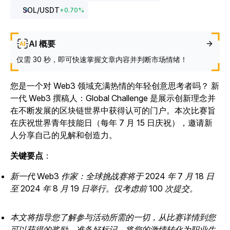
SOL
/USDT
+
0.70
%
AI 概要
仅需 30 秒，即可快速掌握文章内容并判断市场情绪！
您是一个对 Web3 领域充满热情的年轻创意思考者吗？
新
一代 Web3 撰稿人：Global Challenge 是展示创新理念并
在不断发展的区块链世界中获得认可的门户。本次比赛旨
在庆祝世界青年技能日（每年 7 月 15 日庆祝），邀请新
人分享自己的见解和创造力。
关键要点
：
新一代 Web3 作家：全球挑战赛将于 2024 年 7 月 18 日
至 2024 年 8 月 19 日举行。仅考虑前 100 次提交。
本文将指导您了解参与活动所需的一切，从比赛详情到您
可以获得的奖励。准备好标记，将您的激情转化为职业生