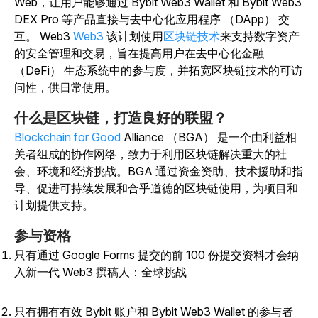
Web，让用户能够通过 Bybit Web3 Wallet 和 Bybit Web3
DEX Pro 等产品直接与去中心化应用程序 （DApp） 交
互。
Web3
Web3
该计划使用
区块链技术
来支持数字资产
的安全管理和交易，旨在提高用户在去中心化金融
（DeFi） 生态系统中的参与度，并拓宽区块链技术的可访
问性，供日常使用。
什么是区块链，打造良好的联盟？
Blockchain for Good
Alliance （BGA） 是一个由利益相
关者组成的协作网络，致力于利用区块链解决重大的社
会、环境和经济挑战。BGA 通过资金资助、技术援助和指
导、促进可持续发展和合乎道德的区块链使用，为项目和
计划提供支持。
参与资格
只有通过 Google Forms 提交的前 100
份
提交资料才会纳
入新一代 Web3 撰稿人：
全球挑战
只有拥有有效 Bybit 账户和 Bybit Web3 Wallet 的参与者