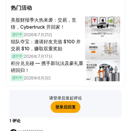
热门活动
美股财报季火热来袭：交易，竞
猜，Cybertruck 开回家！
进行中
2026年7月21日
组队夺宝：邀请好友充值 $100 并
交易 $10，赚取双重奖励
进行中
2026年7月17日
积分兑兑碰 — 携手新玩法及豪礼重
磅回归！
进行中
2026年6月3日
请登录后发起评论
登录后回复
1
评论