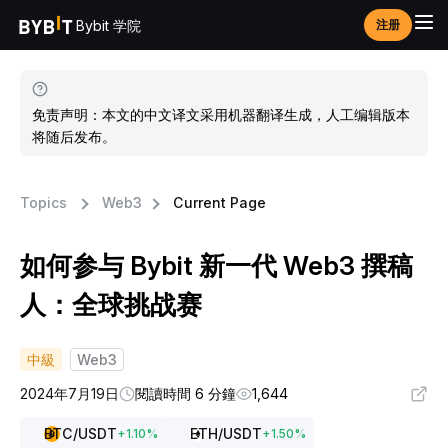
Bybit 学院
注册
免责声明：本文的中文译文采用机器翻译生成，人工编辑版本
将随后发布。
Topics
Web3
Current Page
如何参与 Bybit 新一代 Web3 撰稿
人：全球挑战赛
中級
Web3
2024年7月19日
閱讀時間 6 分鐘
1,644
BTC
/USDT
ETH
/USDT
+
1.10
%
+
1.50
%