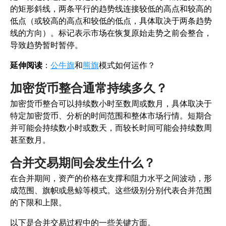
的矩形斜线，两条平行的趋势线连接较低的高点和较高的
低点（或较高的高点和较低的低点，具体取决于两条趋势
线的方向）。标记表示市场在恢复原始走势之前会整合，
导致趋势暂时暂停。
延伸阅读
：
公牛旗
和
熊旗
模式如何运作？
加密货币整合通常持续多久？
加密货币整合可以持续数小时至数周或数月，具体取决于
特定加密货币、分析的时间范围和整体市场行情。短期合
并可能会持续数小时或数天，而较长时间可能会持续数周
甚至数月。
合并交易期间会发生什么？
在合并期间，资产的价格在支撑和阻力水平之间波动，形
成范围、旗帜或悬鲸等模式。这些级别分别代表合并范围
的下限和上限。
以下是合并交易过程中的一些关键方面。