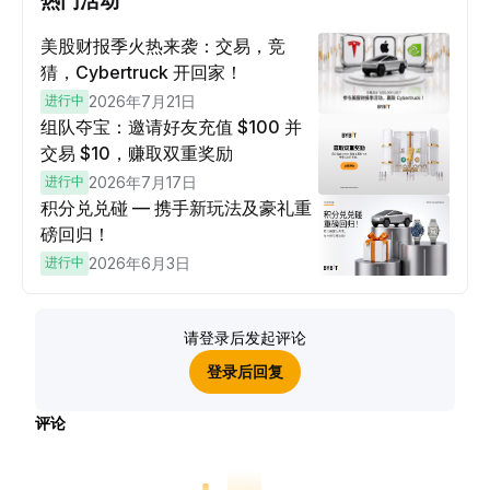
热门活动
美股财报季火热来袭：交易，竞
猜，Cybertruck 开回家！
进行中
2026年7月21日
组队夺宝：邀请好友充值 $100 并
交易 $10，赚取双重奖励
进行中
2026年7月17日
积分兑兑碰 — 携手新玩法及豪礼重
磅回归！
进行中
2026年6月3日
请登录后发起评论
登录后回复
评论