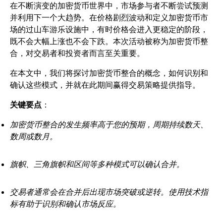
在不断演变的加密货币世界中，市场参与者不断尝试预测
并利用下一个大趋势。在价格剧烈波动和定义加密货币市
场的过山车游乐设施中，有时价格会进入更稳定的阶段，
既不会大幅上涨也不会下跌。本次活动被称为加密货币整
合，对交易者和投资者而言至关重要。
在本文中，我们将探讨加密货币整合的概念，如何识别和
确认这些模式，并就在此期间赢得交易策略提供指导。
关键要点
：
加密货币整合的发生频率高于您的预期，周期持续数天、
数周或数月。
旗帜、三角旗帜和区间等多种模式可以确认合并。
交易者通常会在合并后出现市场突破或逆转。使用技术指
标有助于识别和确认市场反应。