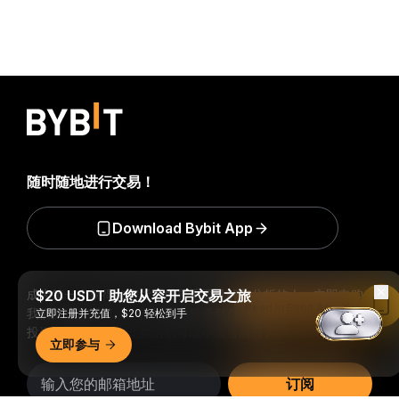
随时随地进行交易！
Download Bybit App
成为第一个获得加密货币世界重要见解和分析的人：立即申购
$20 USDT 助您从容开启交易之旅
Read in Bybit App
我们的时事通讯。
全部形式的投资都存在风险，包括损失所有
立即注册并充值，$20 轻松到手
投资金额的风险。此类活动可能不适合所有人。
立即参与
订阅