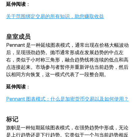
延伸阅读
：
关于范围绑定交易的所有知识，助您赚取收益
皇室成员
Pennant 是一种延续图表模式，通常出现在价格大幅波动
后，呈现强劲趋势。抛币通常形成在发展趋势的中点左
右，类似于小对称三角形，融合趋势线将连续的低点和高
点连接起来。市场参与者暂停并重新评估当前趋势，然后
以相同方向恢复，这一模式代表了一段整合期。
延伸阅读
：
Pennant 图表模式：什么是加密货币交易以及如何使用？
标记
旗帜是一种短期延续图表模式，在强势趋势中形成，无论
是上行趋势还是下行趋势。它类似于一个与当前趋势相反