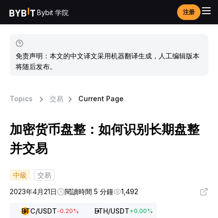
Bybit 学院
注册
免责声明：本文的中文译文采用机器翻译生成，人工编辑版本
将随后发布。
Topics
交易
Current Page
加密货币盘整：如何识别长期盘整
并交易
中級
交易
2023年4月21日
閱讀時間 5 分鐘
1,492
BTC
/USDT
ETH
/USDT
-0.20
%
+
0.00
%