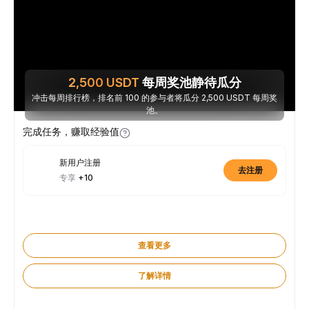
2,500
USDT
每周奖池静待瓜分
冲击每周排行榜，排名前 100 的参与者将瓜分 2,500 USDT 每周奖
池。
完成任务，赚取经验值
新用户注册
去注册
专享
+10
查看更多
了解详情