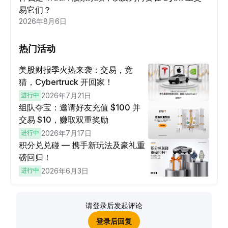
易它们？
2026年8月6日
热门活动
美股财报季火热来袭：交易，竞
猜，Cybertruck 开回家！
进行中
2026年7月21日
组队夺宝：邀请好友充值 $100 并
交易 $10，赚取双重奖励
进行中
2026年7月17日
积分兑兑碰 — 携手新玩法及豪礼重
磅回归！
进行中
2026年6月3日
请登录后发起评论
登录后回复