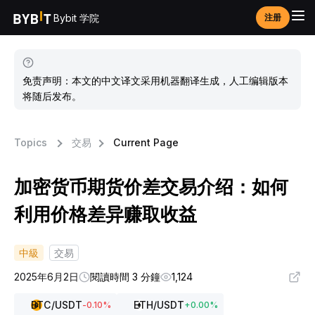
Bybit 学院
注册
免责声明：本文的中文译文采用机器翻译生成，人工编辑版本
将随后发布。
Topics
交易
Current Page
加密货币期货价差交易介绍：如何
利用价格差异赚取收益
中級
交易
2025年6月2日
閱讀時間 3 分鐘
1,124
BTC
/USDT
ETH
/USDT
-0.10
%
+
0.00
%