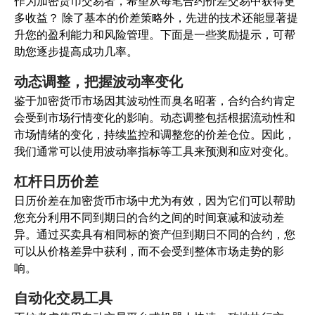
作为加密货币交易者，希望从每笔合约价差交易中获得更
多收益？ 除了基本的价差策略外，先进的技术还能显著提
升您的盈利能力和风险管理。下面是一些奖励提示，可帮
助您逐步提高成功几率。
动态调整，把握波动率变化
鉴于加密货币市场因其波动性而臭名昭著，合约合约肯定
会受到市场行情变化的影响。动态调整包括根据流动性和
市场情绪的变化，持续监控和调整您的价差仓位。因此，
我们通常可以使用波动率指标等工具来预测和应对变化。
杠杆日历价差
日历价差在加密货币市场中尤为有效，因为它们可以帮助
您充分利用不同到期日的合约之间的时间衰减和波动差
异。通过买卖具有相同标的资产但到期日不同的合约，您
可以从价格差异中获利，而不会受到整体市场走势的影
响。
自动化交易工具