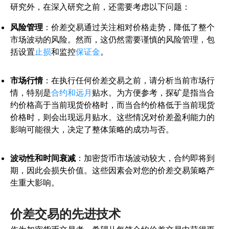
研究外，在深入研究之前，还需要考虑以下问题：
风险管理
：价差交易通过关注相对价格走势，降低了整个
市场波动的风险。然而，这仍然需要谨慎的风险管理，包
括设置
止损
和监控
保证金
。
市场行情
：在执行任何价差交易之前，请分析当前市场行
情，特别是
合约和远月
贴水
。为方便参考，探矿是指当合
约价格高于当前现货价格时，而当合约价格低于当前现货
价格时，则会出现远月贴水。这些情况对价差盈利能力的
影响可能很大，决定了整体策略的成功与否。
波动性和时间衰减
：加密货币市场波动较大，合约即将到
期，因此会损失价值。这些因素会对您的价差交易策略产
生重大影响。
价差交易的先进技术