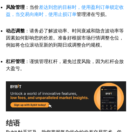
风险管理
：当
价
差达到您的目标时，使用盈利订单锁定收
益，当交易向南时，使用止损订单
管理潜在亏损。
动态调整
：请务必了解波动率、时间衰减和隐含波动率等
因素如何影响您的价差。准备好根据市场行情调整仓位，
例如将仓位滚动至新的到期日或调整合约规模。
杠杆管理
：谨慎管理杠杆，避免过度风险，因为杠杆会放
大盈亏。
结语
Bybit 触手可及，助您掌握复杂的合约价差交易艺术。凭