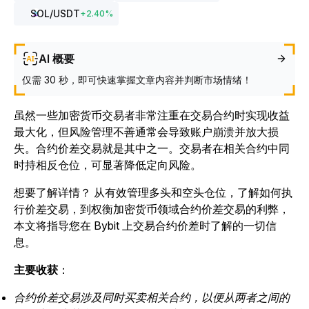
SOL
/USDT
+
2.40
%
AI 概要
仅需 30 秒，即可快速掌握文章内容并判断市场情绪！
虽然一些加密货币交易者非常注重在交易合约时实现收益
最大化，但风险管理不
善
通常会导致账户崩溃并放大损
失。
合约价差交易就是其中之一。交易者在相关合约中同
时持相反仓位，可显著降低定向风险。
想要了解详情？ 从有效管理多头和空头仓位，了解如何执
行价差交易，到权衡加密货币领域合约价差交易的利弊，
本文将指导您在 Bybit 上交易合约价差时了解的一切信
息。
主要收获
：
合约价差交易涉及同时买卖相关合约，以便从两者之间的