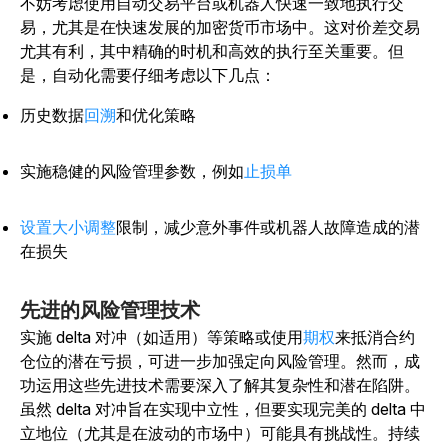
不妨考虑使用自动交易平台或机器人快速一致地执行交
易，尤其是在快速发展的加密货币市场中。这对价差交易
尤其有利，其中精确的时机和高效的执行至关重要。但
是，自动化需要仔细考虑以下几点：
历史数据
回溯
和优化策略
实施稳健的风险管理参数，例如
止损单
设置大小调整
限制，减少意外事件或机器人故障造成的潜
在损失
先进的风险管理技术
实施 delta 对冲（如适用）等策略或使用
期权
来抵消合约
仓位的潜在亏损，可进一步加强定向风险管理。
然而，成
功运用这些先进技术需要深入了解其复杂性和潜在陷阱。
虽然 delta 对冲旨在实现中立性，但要实现完美的 delta 中
立地位（尤其是在波动的市场中）可能具有挑战性。持续