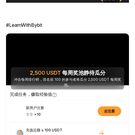
#LearnWithBybit
2,500
USDT
每周奖池静待瓜分
冲击每周排行榜，排名前 100 的参与者将瓜分 2,500 USDT 每周奖
池。
完成任务，赚取经验值
新用户注册
去注册
专享
+10
充值总额 ≥ 100 USDT