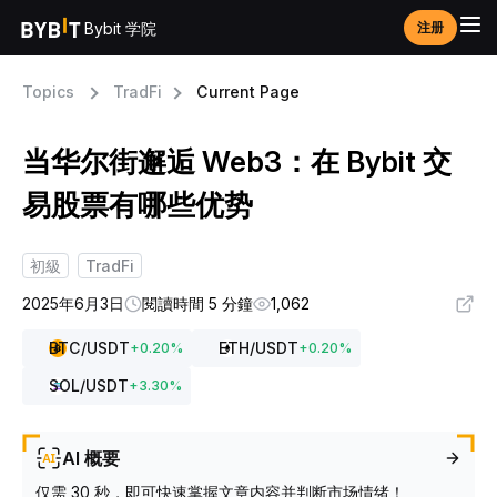
Bybit 学院
注册
Topics
TradFi
Current Page
当华尔街邂逅 Web3：在 Bybit 交
易股票有哪些优势
初級
TradFi
2025年6月3日
閱讀時間 5 分鐘
1,062
BTC
/USDT
ETH
/USDT
+
0.20
%
+
0.20
%
SOL
/USDT
+
3.30
%
AI 概要
仅需 30 秒，即可快速掌握文章内容并判断市场情绪！