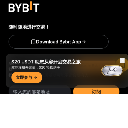
随时随地进行交易！
Download Bybit App
$20 USDT 助您从容开启交易之旅
成为第一个获得加密货币世界重要见解和分析的人：立即申购
Read in Bybit App
立即注册并充值，$20 轻松到手
我们的时事通讯。
全部形式的投资都存在风险，包括损失所有
投资金额的风险。此类活动可能不适合所有人。
立即参与
订阅
详细概要
关注我们