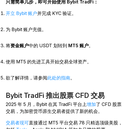
只需简单几步，即可开始使用 Bybit TradFi：
开立 Bybit 账户
并完成 KYC 验证。
为 Bybit 账户充值。
将
资金账户
中的 USDT 划转到
MT5 账户
。
使用 MT5 的先进工具开始交易全球资产。
欲了解详情，请参阅
此处的指南
。
Bybit TradFi 推出股票 CFD 交易
2025 年 5 月，Bybit 在其 TradFi 平台上
增加
了 CFD 股票
交易，为加密货币原生交易者提供了新的机会。
交易者现可
直接通过 MT5 平台交易 78 只精选顶级美股，