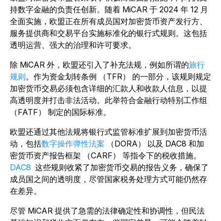
持数字金融的负责任创新。随着 MiCAR 于 2024 年 12 月
全面实施，欧盟正在所有成员国对加密货币资产发行方、
服务提供商和交易平台实施标准化的银行式规则。这包括
透明运营、强大的治理和许可要求。
除 MiCAR 外，欧盟还引入了补充法规，例如所谓的
旅行
规则
。作为资金划转条例 （TFR） 的一部分，该规则规定
加密货币交易必须包含详细的汇款人和收款人信息，以提
高透明度并打击非法活动。此举符合金融行动特别工作组
（FATF） 制定的国际标准。
欧盟还通过其他法规将银行式监管标准扩展到加密货币活
动，包括
数字操作弹性法案
（DORA） 以及 DAC8 和加
密货币资产报告框架 （CARF） 等指令下的税收措施。
DAC8
这些规则收紧了加密货币交易的报告义务，确保了
成员国之间的透明度，尽管国家税务处理方式可能仍然存
在差异。
尽管 MiCAR 提供了急需的法律确定性和协调性，但民法