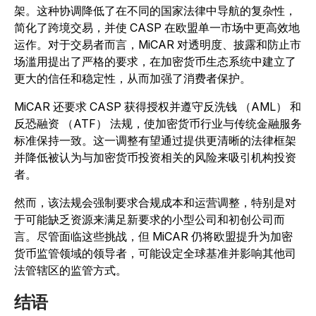
架。这种协调降低了在不同的国家法律中导航的复杂性，
简化了跨境交易，并使 CASP 在欧盟单一市场中更高效地
运作。对于交易者而言，MiCAR 对透明度、披露和防止市
场滥用提出了严格的要求，在加密货币生态系统中建立了
更大的信任和稳定性，从而加强了消费者保护。
MiCAR 还要求 CASP 获得授权并遵守反洗钱 （AML） 和
反恐融资 （ATF） 法规，使加密货币行业与传统金融服务
标准保持一致。这一调整有望通过提供更清晰的法律框架
并降低被认为与加密货币投资相关的风险来吸引机构投资
者。
然而，该法规会强制要求合规成本和运营调整，特别是对
于可能缺乏资源来满足新要求的小型公司和初创公司而
言。尽管面临这些挑战，但 MiCAR 仍将欧盟提升为加密
货币监管领域的领导者，可能设定全球基准并影响其他司
法管辖区的监管方式。
结语