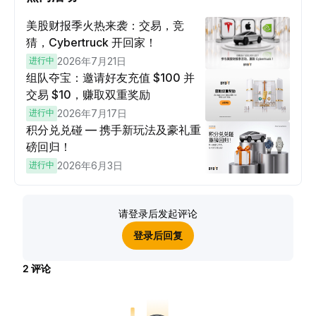
美股财报季火热来袭：交易，竞
猜，Cybertruck 开回家！
进行中
2026年7月21日
组队夺宝：邀请好友充值 $100 并
交易 $10，赚取双重奖励
进行中
2026年7月17日
积分兑兑碰 — 携手新玩法及豪礼重
磅回归！
进行中
2026年6月3日
请登录后发起评论
登录后回复
2
评论