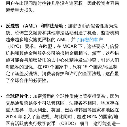
用户在出现问题时往往几乎没有追索权，因此投资者容易
遭受重大损失。
反洗钱 （AML） 和非法活动
：加密货币的假名性质为洗
钱、恐怖主义融资和其他非法活动创造了机会。监管机构
越来越多地实施更严格的 AML，并
了解您的客户
（KYC） 要求。
在欧盟，在 MiCAR 下，这些要求与信贷
机构和其他金融服务公司的报销金额相当。然而，这些措
施可能会与加密货币的去中心化精神发生冲突，引起人们
对隐私的担忧。在 60 个国家中，只有 19 个国家/地区制
定了涵盖反洗钱、消费者保护和许可的全面法规，这凸显
了全球合作的必要性。
全球碎片化
：加密货币的全球性质使监管变得复杂，因为
交易通常跨越多个司法管辖区，法律各不相同。地区存在
重大差异，澳大利亚、英国、巴西和韩国等国家和地区在
2024 年引入了新法规。与此同时，超过 90% 的国家/地
区有活跃的央行数字货币 （CBDC） 项目，这可能会进一