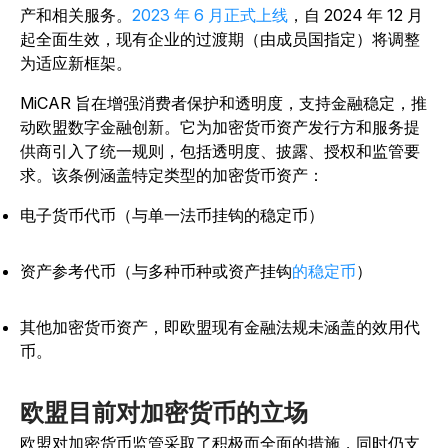
产和相关服务。
2023 年 6 月正式上线
，自 2024 年 12 月
起全面生效，现有企业的过渡期（由成员国指定）将调整
为适应新框架。
MiCAR 旨在增强消费者保护和透明度，支持金融稳定，推
动欧盟数字金融创新。它为加密货币资产发行方和服务提
供商引入了统一规则，包括透明度、披露、授权和监管要
求。该条例涵盖特定类型的加密货币资产：
电子货币代币（与单一法币挂钩的稳定币）
资产参考代币（
与多种币种或资产挂钩
的稳定币
）
其他加密货币资产，即欧盟现有金融法规未涵盖的效用代
币。
欧盟目前对加密货币的立场
欧盟对加密货币监管采取了积极而全面的措施，同时仍支