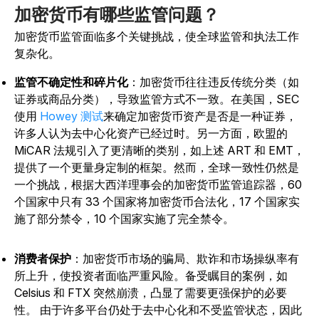
加密货币有哪些监管问题？
加密货币监管面临多个关键挑战，使全球监管和执法工作
复杂化。
监管不确定性和碎片化
：加密货币往往违反传统分类（如
证券或商品分类），导致监管方式不一致。在美国，SEC
使用
Howey 测试
来确定加密货币资产是否是一种证券，
许多人认为去中心化资产已经过时。另一方面，欧盟的
MiCAR 法规引入了更清晰的类别，如上述 ART 和 EMT，
提供了一个更量身定制的框架。然而，全球一致性仍然是
一个挑战，根据大西洋理事会的加密货币监管追踪器，60
个国家中只有 33 个国家将加密货币合法化，17 个国家实
施了部分禁令，10 个国家实施了完全禁令。
消费者保护
：加密货币市场的骗局、欺诈和市场操纵率有
所上升，使投资者面临严重风险。备受瞩目的案例，如
Celsius 和 FTX 突然崩溃，凸显了需要更强保护的必要
性。
由于许多平台仍处于去中心化和不受监管状态，因此