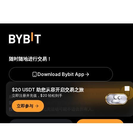
随时随地进行交易！
Download Bybit App
$20 USDT 助您从容开启交易之旅
Read in Bybit App
立即注册并充值，$20 轻松到手
成为第一个获得加密货币世界重要见解和分析的人：立即申购
我们的时事通讯。
全部形式的投资都存在风险，包括损失所有
立即参与
投资金额的风险。此类活动可能不适合所有人。
订阅
详细概要