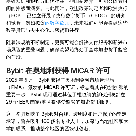
基础知识和税收方面仍存在一些国家差异，可能会随着时
间的推移而演变。与此同时，欧盟政策制定者和欧洲央行
（ECB） 已独立开展了央行数字货币 （CBDC） 的研究
和试验，例如拟议
的数字欧元
，未来我们可能会看到这些
数字货币与去中心化加密货币并行。
随着法规的不断制定，更新可能会解决支付服务和新兴市
场风险的重叠问题，确保欧盟始终处于全球加密货币监管
的前沿。
Bybit 在奥地利获得 MiCAR 许可
2025 年 5 月，Bybit 获得了奥地利金融市场管理局
（FMA） 颁发的 MiCAR 许可证，标志着其在欧洲扩张的
重要一步。Bybit 现可通过其位于维也纳的新欧洲总部在
29 个 EEA 国家/地区提供受监管的加密货币服务。
这一举措反映了 Bybit 对合规、透明度和用户保护的坚定
承诺，旨在吸引 100 多名专业人士，加深与当地社区和大
学的联系，推动整个地区的区块链创新。