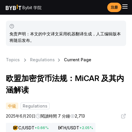
Bybit 学院
注册
免责声明：本文的中文译文采用机器翻译生成，人工编辑版本
将随后发布。
Topics
Regulations
Current Page
欧盟加密货币法规：MiCAR 及其内
涵解读
中級
Regulations
2025年6月20日
閱讀時間 7 分鐘
2,713
BTC
/USDT
ETH
/USDT
+
0.66
%
+
2.05
%