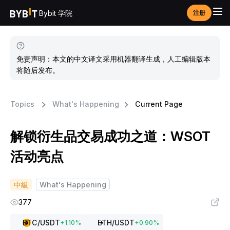
Bybit 学院
注册
免责声明：本文的中文译文采用机器翻译生成，人工编辑版本
将随后发布。
Topics
What's Happening
Current Page
解锁衍生品交易成功之道：WSOT
活动亮点
中級
What's Happening
377
BTC
/USDT
ETH
/USDT
+
1.10
%
+
0.90
%