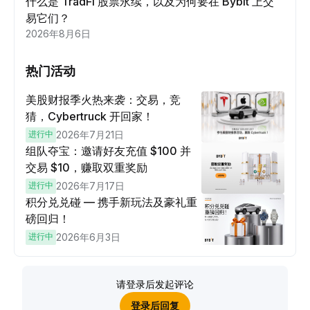
什么是 TradFi 股票永续，以及为何要在 Bybit 上交
易它们？
2026年8月6日
热门活动
美股财报季火热来袭：交易，竞
猜，Cybertruck 开回家！
进行中
2026年7月21日
组队夺宝：邀请好友充值 $100 并
交易 $10，赚取双重奖励
进行中
2026年7月17日
积分兑兑碰 — 携手新玩法及豪礼重
磅回归！
进行中
2026年6月3日
请登录后发起评论
登录后回复