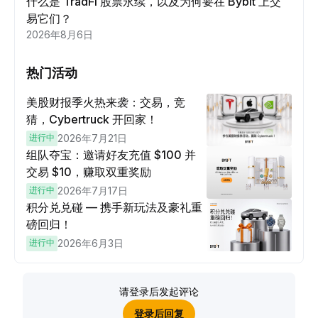
什么是 TradFi 股票永续，以及为何要在 Bybit 上交
易它们？
2026年8月6日
热门活动
美股财报季火热来袭：交易，竞
猜，Cybertruck 开回家！
进行中
2026年7月21日
组队夺宝：邀请好友充值 $100 并
交易 $10，赚取双重奖励
进行中
2026年7月17日
积分兑兑碰 — 携手新玩法及豪礼重
磅回归！
进行中
2026年6月3日
请登录后发起评论
登录后回复