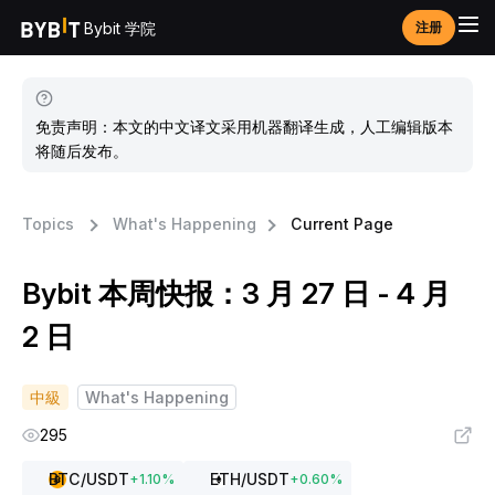
Bybit 学院
注册
免责声明：本文的中文译文采用机器翻译生成，人工编辑版本
将随后发布。
Topics
What's Happening
Current Page
Bybit 本周快报：3 月 27 日 - 4 月
2 日
中級
What's Happening
295
BTC
/USDT
ETH
/USDT
+
1.10
%
+
0.60
%