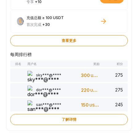
专享
+10
充值总额 ≥ 100 USDT
首次完成
+30
查看更多
每周排行榜
排名
用户名
奖励
积分
275
sky***@****
300
USDT
275
dor***@****
220
USDT
245
san***@****
150
USDT
了解详情