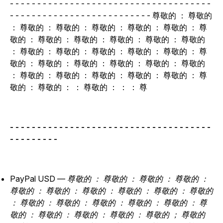
- - - - - - - - - - - - - - - - - - - - - - - - - - - - - - - - - - - - -
- - - - - - - - - - - - - - - - - - - - - - - - - - 尊敬的 ： 尊敬的
： 尊敬的 ： 尊敬的 ： 尊敬的 ： 尊敬的 ： 尊敬的 ： 尊
敬的 ： 尊敬的 ： 尊敬的 ： 尊敬的 ： 尊敬的 ： 尊敬的
： 尊敬的 ： 尊敬的 ： 尊敬的 ： 尊敬的 ： 尊敬的 ： 尊
敬的 ： 尊敬的 ： 尊敬的 ： 尊敬的 ： 尊敬的 ： 尊敬的
： 尊敬的 ： 尊敬的 ： 尊敬的 ： 尊敬的 ： 尊敬的 ： 尊
敬的 ： 尊敬的 ： ： 尊敬的 ： ： ： 尊
- - - - - - - - - - - - - - - - - - - - - - - - - - - - - - - - - - - - -
- - - - - - - - -
PayPal USD — 尊敬的 ： 尊敬的 ： 尊敬的 ： 尊敬的 ：
尊敬的 ： 尊敬的 ： 尊敬的 ： 尊敬的 ： 尊敬的 ： 尊敬的
： 尊敬的 ： 尊敬的 ： 尊敬的 ： 尊敬的 ： 尊敬的 ： 尊
敬的 ： 尊敬的 ： 尊敬的 ： 尊敬的 ： 尊敬的 ； 尊敬的