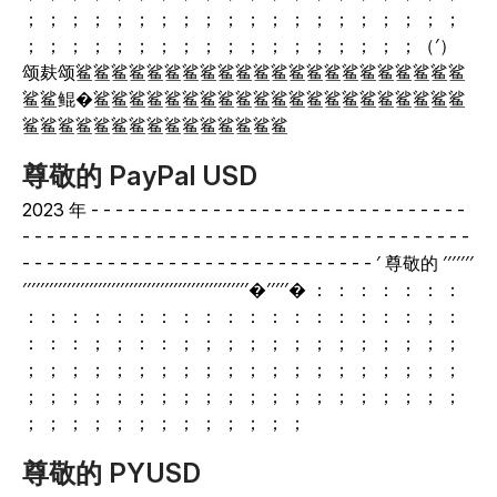
； ； ； ； ； ； ； ； ； ； ； ； ； ； ； ； ； ； ； ；
； ； ； ； ； ； ； ； ； ； ； ； ； ； ； ； ； ；（′）
颂麸颂鲨鲨鲨鲨鲨鲨鲨鲨鲨鲨鲨鲨鲨鲨鲨鲨鲨鲨鲨鲨鲨鲨
鲨鲨鲲�鲨鲨鲨鲨鲨鲨鲨鲨鲨鲨鲨鲨鲨鲨鲨鲨鲨鲨鲨鲨鲨
鲨鲨鲨鲨鲨鲨鲨鲨鲨鲨鲨鲨鲨鲨鲨
尊敬的 PayPal USD
2023 年 - - - - - - - - - - - - - - - - - - - - - - - - - - - - - - -
- - - - - - - - - - - - - - - - - - - - - - - - - - - - - - - - - - - - -
- - - - - - - - - - - - - - - - - - - - - - - - - - - - - ′ 尊敬的 ′′′′′′′
′′′′′′′′′′′′′′′′′′′′′′′′′′′′′′′′′′′′′′′′′′′′′′′′′′′�′′′′′� ： ： ： ： ： ： ：
： ： ： ： ： ： ： ： ： ： ： ： ： ： ： ： ： ： ； ：
： ： ： ； ； ： ： ； ； ； ； ； ； ； ； ； ； ； ； ；
； ； ； ； ； ； ； ； ； ； ； ； ； ； ； ； ； ； ； ；
； ； ； ； ； ； ； ； ； ； ； ； ； ； ； ； ； ； ； ；
； ； ； ； ； ； ； ； ； ； ； ； ；
尊敬的 PYUSD