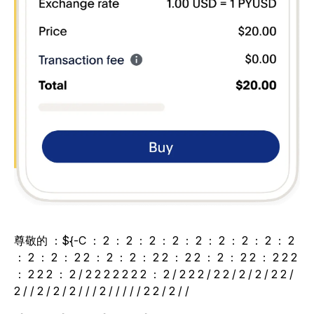
尊敬的 ：${-C ： 2 ： 2 ： 2 ： 2 ： 2 ： 2 ： 2 ： 2 ： 2
： 2 ： 2 ： 2 2 ： 2 ： 2 ： 2 2 ： 2 2 ： 2 ： 2 2 ： 2 2 2
： 2 2 2 ： 2 / 2 2 2 2 2 2 2 ： 2 / 2 2 2 / 2 2 / 2 / 2 / 2 2 /
2 / / 2 / 2 / 2 / / / 2 / / / / / 2 2 / 2 / /