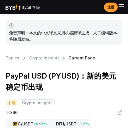
Bybit 学院
注册
免责声明：本文的中文译文采用机器翻译生成，人工编辑版本
将随后发布。
Topics
Crypto Insights
Current Page
PayPal USD (PYUSD)：新的美元
稳定币出现
中級
Crypto Insights
366
BTC
/USDT
ETH
/USDT
+
0.95
%
+
2.15
%