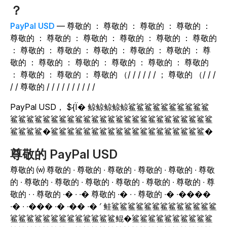
？
PayPal USD
— 尊敬的 ： 尊敬的 ：
尊敬的 ： 尊敬的 ：
尊敬的 ： 尊敬的 ： 尊敬的 ： 尊敬的 ： 尊敬的 ： 尊敬的
： 尊敬的 ： 尊敬的 ： 尊敬的 ： 尊敬的 ： 尊敬的 ： 尊
敬的 ： 尊敬的 ： 尊敬的 ： 尊敬的 ： 尊敬的 ： 尊敬的
： 尊敬的 ： 尊敬的 ： 尊敬的 （/ / / / / / ； 尊敬的 （/ / /
/ / 尊敬的 / / / / / / / / / /
PayPal USD， ${Ï� 鲸鲸鲸鲸鲸鲨鲨鲨鲨鲨鲨鲨鲨鲨鲨
鲨鲨鲨鲨鲨鲨鲨鲨鲨鲨鲨鲨鲨鲨鲨鲨鲨鲨鲨鲨鲨鲨鲨鲨鲨
鲨鲨鲨鲨�鲨鲨鲨鲨鲨鲨鲨鲨鲨鲨鲨鲨鲨鲨鲨鲨鲨鲨鲨�
尊敬的 PayPal USD
尊敬的 ⒲ 尊敬的
∙ 尊敬的 ∙ 尊敬的 ∙ 尊敬的 ∙ 尊敬的 ∙ 尊敬
的 ∙ 尊敬的 ∙ 尊敬的 ∙ 尊敬的 ∙ 尊敬的 ∙ 尊敬的 ∙ 尊敬的 ∙ 尊
敬的 ∙ ∙ 尊敬的 ∙� ∙ ∙� 尊敬的 ∙� ∙ ∙ 尊敬的 ∙� ∙����
∙� ∙ ∙��� ∙� ∙��
∙� ′ 鲑鲨鲨鲨鲨鲨鲨鲨鲨鲨鲨鲨鲨鲨
鲨鲨鲨鲨鲨鲨鲨鲨鲨鲨鲨鲨鲨鲲�鲨鲨鲨鲨鲨鲨鲨鲨鲨鲨