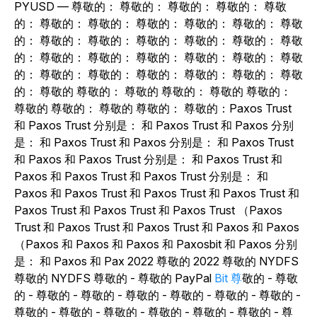
PYUSD — 尊敬的： 尊敬的： 尊敬的： 尊敬的： 尊敬
的： 尊敬的： 尊敬的： 尊敬的： 尊敬的： 尊敬的： 尊敬
的： 尊敬的： 尊敬的： 尊敬的： 尊敬的： 尊敬的： 尊敬
的： 尊敬的： 尊敬的： 尊敬的： 尊敬的： 尊敬的： 尊敬
的： 尊敬的： 尊敬的： 尊敬的： 尊敬的： 尊敬的： 尊敬
的： 尊敬的 尊敬的： 尊敬的 尊敬的： 尊敬的 尊敬的：
尊敬的 尊敬的： 尊敬的 尊敬的： 尊敬的：Paxos Trust
和 Paxos Trust 分别是： 和 Paxos Trust 和 Paxos 分别
是： 和 Paxos Trust 和 Paxos 分别是： 和 Paxos Trust
和 Paxos 和 Paxos Trust 分别是： 和 Paxos Trust 和
Paxos 和 Paxos Trust 和 Paxos Trust 分别是： 和
Paxos 和 Paxos Trust 和 Paxos Trust 和 Paxos Trust 和
Paxos Trust 和 Paxos Trust 和 Paxos Trust （Paxos
Trust 和 Paxos Trust 和 Paxos Trust 和 Paxos 和 Paxos
（Paxos 和 Paxos 和 Paxos 和 Paxosbit 和 Paxos 分别
是： 和 Paxos 和 P
ax 2022 尊敬的 2022 尊敬的 NYDFS
尊敬的 NYDFS 尊敬的 - 尊敬的 PayPal
Bit 尊
敬的 - 尊敬
的 - 尊敬的 - 尊敬的 - 尊敬的 - 尊敬的 - 尊敬的 - 尊敬的 -
尊敬的 - 尊敬的 - 尊敬的 - 尊敬的 - 尊敬的 - 尊敬的 - 尊