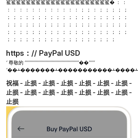
鲨鲨鲨鲨鲨鲨鲨鲨鲨鲨鲨鲨鲨鲨鲨鲨鲨鲨鲨鲨鲨� ： ：
： ： ： ： ： ： ： ： ： ： ： ： ； ； ： ； ； ； ； ；
； ； ； ； ； ； ； ； ； ； ； ； ； ； ； ； ； ； ； ；
； ； ； ； ； ； ； ； ； ； ； ； ； ； ； ； ； ； ； ；
； ； ； ； ； ； ； ； ； ； ； ； ； ； ； ； ； ； ； ；
； ； ； ； ； ； ； ； ； ； ； ； ； ； ； ； ； ；
https：// PayPal USD
′ 尊敬的 ′′′′′′′′′′′′′′′′′′′′′′′′′′′′′′′′′′′′′′′′′′′′��′′′′′
′��Ⲳ�������Ⲳ�����������Ⲳ����
祝福 - 止损 - 止损 - 止损 - 止损 - 止损 - 止损 -
止损 - 止损 - 止损 - 止损 - 止损 - 止损 - 止损 -
止损