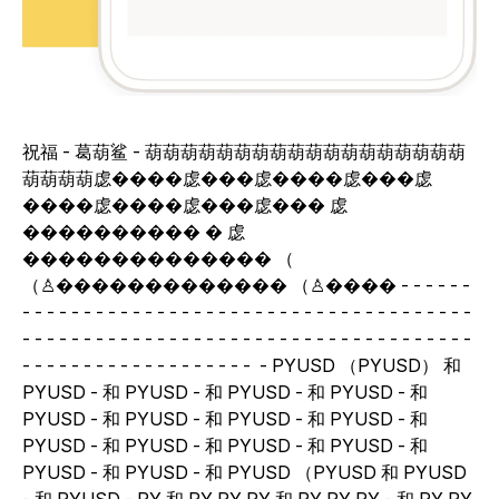
祝福 - 葛葫鲨 - 葫葫葫葫葫葫葫葫葫葫葫葫葫葫葫葫葫葫
葫葫葫葫虙����虙���虙����虙���虙
����虙����虙���虙��� 虙
���������� � 虙
�������������� （
（♙������������� （♙���� -
- - - - -
- - - - - - - - - - - - - - - - - - - - - - - - - - - - - - - - - - - - -
- - - - - - - - - - - - - - - - - - - - - - - - - - - - - - - - - - - - -
- - - - - - - - - - - - - - - - - - -
- PYUSD （PYUSD） 和
PYUSD - 和 PYUSD - 和 PYUSD - 和 PYUSD - 和
PYUSD - 和 PYUSD - 和 PYUSD - 和 PYUSD - 和
PYUSD - 和 PYUSD - 和 PYUSD - 和 PYUSD - 和
PYUSD - 和 PYUSD - 和 PYUSD （PYUSD 和 PYUSD
- 和 PYUSD - PY 和 PY PY PY 和 PY PY PY - 和 PY PY