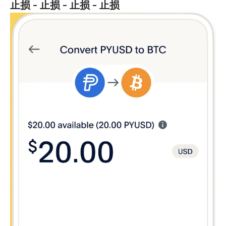
止损 - 止损 - 止损 - 止损