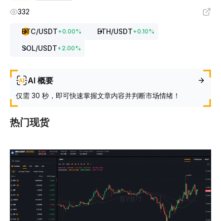
332
BTC
/USDT
ETH
/USDT
+
0.00
%
+
0.10
%
SOL
/USDT
+
2.00
%
AI 概要
仅需 30 秒，即可快速掌握文章内容并判断市场情绪！
热门现货