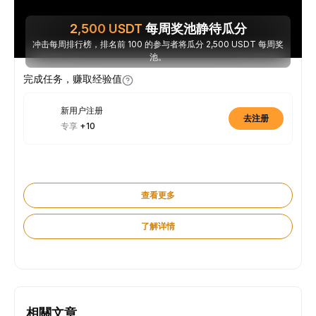
2,500
USDT
每周奖池静待瓜分
冲击每周排行榜，排名前 100 的参与者将瓜分 2,500 USDT 每周奖
池。
完成任务，赚取经验值
新用户注册
去注册
专享
+10
查看更多
了解详情
相關文章