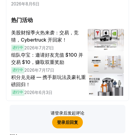
2026年8月6日
热门活动
美股财报季火热来袭：交易，竞
猜，Cybertruck 开回家！
进行中
2026年7月21日
组队夺宝：邀请好友充值 $100 并
交易 $10，赚取双重奖励
进行中
2026年7月17日
积分兑兑碰 — 携手新玩法及豪礼重
磅回归！
进行中
2026年6月3日
请登录后发起评论
登录后回复