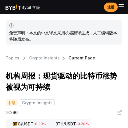
Bybit 学院
注册
免责声明：本文的中文译文采用机器翻译生成，人工编辑版本
将随后发布。
Topics
Crypto Insights
Current Page
机构周报：现货驱动的比特币涨势
被视为可持续
中級
Crypto Insights
290
BTC
/USDT
ETH
/USDT
-0.30
%
-0.20
%