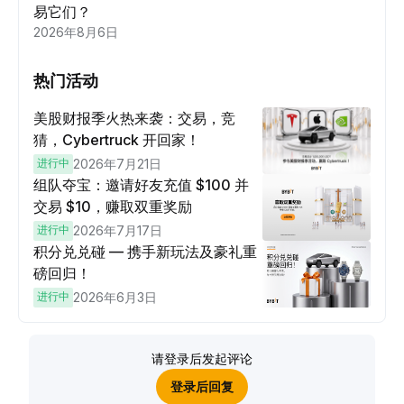
易它们？
2026年8月6日
热门活动
美股财报季火热来袭：交易，竞
猜，Cybertruck 开回家！
进行中
2026年7月21日
组队夺宝：邀请好友充值 $100 并
交易 $10，赚取双重奖励
进行中
2026年7月17日
积分兑兑碰 — 携手新玩法及豪礼重
磅回归！
进行中
2026年6月3日
请登录后发起评论
登录后回复