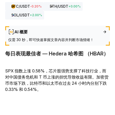
BTC
/USDT
ETH
/USDT
-0.20
%
+
0.00
%
SOL
/USDT
+
2.00
%
AI 概要
仅需 30 秒，即可快速掌握文章内容并判断市场情绪！
每日表现最佳者 — Hedera 哈希图 （HBAR）
SPX 指数上涨 0.58%，芯片股强势支撑了科技行业，而
对中国债务危机和 T 币上涨的担忧导致收益有限。加密货
币市场下跌，比特币和以太币在过去 24 小时内分别下跌
0.33% 和 0.54%。