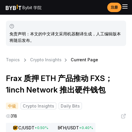
Bybit 学院
注册
免责声明：本文的中文译文采用机器翻译生成，人工编辑版本
将随后发布。
Topics
Crypto Insights
Current Page
Frax 质押 ETH 产品推动 FXS；
1inch Network 推出硬件钱包
中級
Crypto Insights
Daily Bits
318
BTC
/USDT
ETH
/USDT
+
0.50
%
+
0.40
%