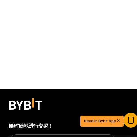
$20 USDT 助您从容开启交易之旅
Read in Bybit App
立即注册并充值，$20 轻松到手
随时随地进行交易！
立即参与