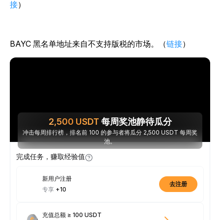
接
）
BAYC 黑名单地址来自不支持版税的市场。（
链接
）
2,500
USDT
每周奖池静待瓜分
冲击每周排行榜，排名前 100 的参与者将瓜分 2,500 USDT 每周奖
池。
完成任务，赚取经验值
新用户注册
去注册
专享
+10
充值总额 ≥ 100 USDT