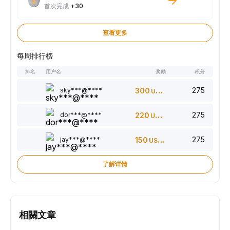
首次完成
+30
查看更多
每周排行榜
排名
用户名
奖励
积分
275
sky***@****
300
USDT
275
dor***@****
220
USDT
275
jay***@****
150
USDT
了解详情
相關文章