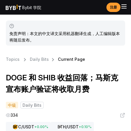
Bybit 学院
注册
免责声明：本文的中文译文采用机器翻译生成，人工编辑版本
将随后发布。
Topics
Daily Bits
Current Page
DOGE 和 SHIB 收益回落；马斯克
宣布账户验证将收取月费
中級
Daily Bits
334
BTC
/USDT
ETH
/USDT
+
0.00
%
+
0.10
%