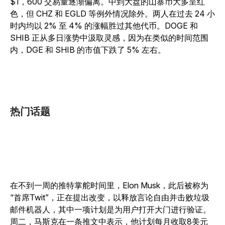
$1，600 交易量逐渐偏离。中到大盘的山寨币大多呈红
色，但 CHZ 和 EGLD 等例外情况除外。两人在过去 24 小
时内均以 2% 至 4% 的涨幅胜过其他代币。DOGE 和
SHIB 正从多日涨势中汲取灵感，因为在类似的时间范围
内，DGE 和 SHIB 的市值下跌了 5% 左右。
热门话题
在不到一周的推特掌舵时间里，Elon Musk，此后被称为
“首席Twit”，正在提出改变，以释放言论自由并击败垃圾
邮件机器人，其中一项计划是为用户打开大门进行验证。
周二，马斯克在一条推文中表示，他计划每月收取8美元