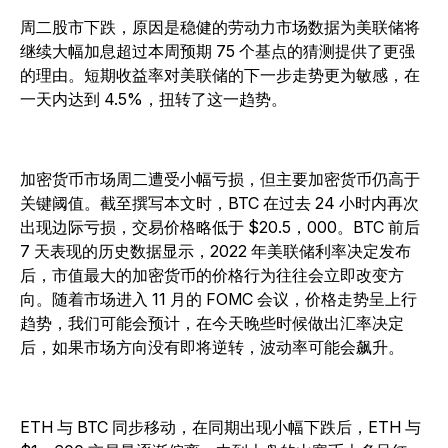
周二股市下跌，原因是稳健的劳动力市场数据为美联储将
继续大幅加息超过本周预期 75 个基点的猜测提供了更强
的理由。短期收益率对美联储的下一步走势更为敏感，在
一天内达到 4.5%，扭转了这一趋势。
加密货币市场周二遭受小幅亏损，但主要加密货币仍高于
关键阈值。截至撰写本文时，BTC 在过去 24 小时内再次
出现边际亏损，交易价格略低于 $20.5，000。BTC 前后
7 天表现的历史数据显示，2022 年美联储利率决定发布
后，市值最大的加密货币的价格行为往往会立即改变方
向。随着市场进入 11 月的 FOMC 会议，价格走势呈上行
趋势，我们可能会预计，在今天晚些时候做出汇率决定
后，如果市场方向没有即将逆转，波动率可能会飙升。
ETH 与 BTC 同步移动，在同期出现小幅下跌后，ETH 与