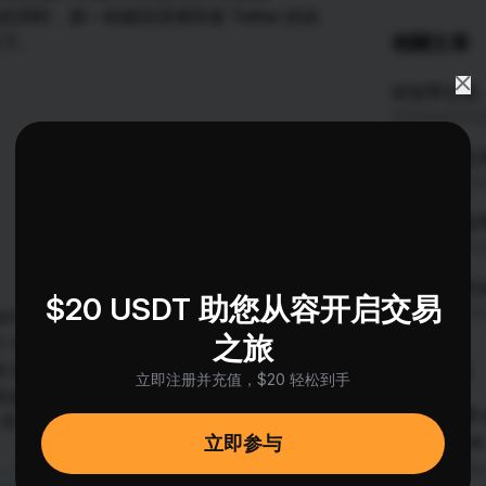
同时，新一轮赎回浪潮导致 Tether 的自
在社媒
元以下。
相關文章
每完
财报季交易
达成至
2026年8月5
每完
加密货币交易
2026年8月5
完成
首次
什么是财报
2026年8月5
申购至
交易股票前
$20 USDT 助您从容开启交易
首次
2026年8月5
AYC） 系列，该系列通常在看涨周期中抢
之旅
FT 领域带来了涟漪，导致 BAYC NFT
合约交
 NFT 自 2021 年 8 月以来首次跌
热门活动
立即注册并充值，$20 轻松到手
每完
 的成本在不到 2 个月内下降了近 78%，而
美股财报季
一半。
Cybertru
立即参与
期权交
每完
进行中
2026