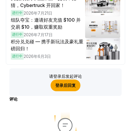
猜，Cybertruck 开回家！
进行中
2026年7月21日
组队夺宝：邀请好友充值 $100 并
交易 $10，赚取双重奖励
进行中
2026年7月17日
积分兑兑碰 — 携手新玩法及豪礼重
磅回归！
进行中
2026年6月3日
请登录后发起评论
登录后回复
评论