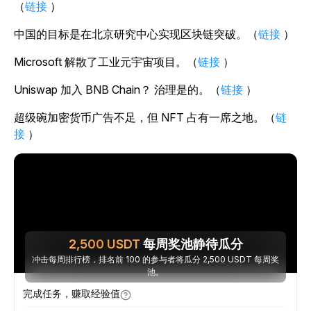
（
链接
）
中国的目标是在北京研究中心实现区块链突破。（
链接
）
Microsoft 解散了工业元宇宙项目。（
链接
）
Uniswap 加入 BNB Chain？ 治理是的。（
链接
）
超级碗加密货币广告不足，但 NFT 占有一席之地。（
链
接
）
2,500
USDT
每周奖池静待瓜分
冲击每周排行榜，排名前 100 的参与者将瓜分 2,500 USDT 每周奖
池。
完成任务，赚取经验值