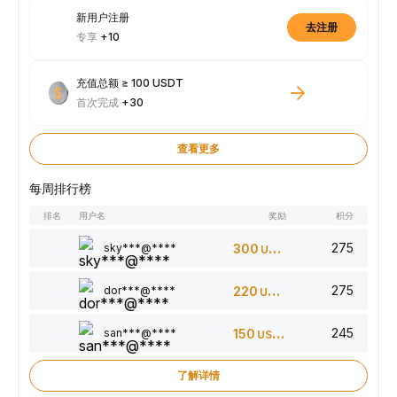
新用户注册
去注册
专享
+10
充值总额 ≥ 100 USDT
首次完成
+30
查看更多
每周排行榜
排名
用户名
奖励
积分
275
sky***@****
300
USDT
275
dor***@****
220
USDT
245
san***@****
150
USDT
了解详情