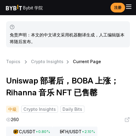
Bybit 学院
注册
免责声明：本文的中文译文采用机器翻译生成，人工编辑版本
将随后发布。
Topics
Crypto Insights
Current Page
Uniswap 部署后，BOBA 上涨；
Rihanna 音乐 NFT 已售罄
中級
Crypto Insights
Daily Bits
260
BTC
/USDT
ETH
/USDT
+
0.80
%
+
2.10
%