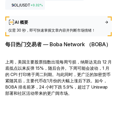
SOL
/USDT
+
0.32
%
AI 概要
仅需 30 秒，即可快速掌握文章内容并判断市场情绪！
每日热门交易者 — Boba Network （BOBA）
上周，美国主要股票指数出现每周亏损，纳斯达克自 12 月
底低点以来反弹 15%，随后合并。下周可能会波动，1 月
的 CPI 打印将于周二到期。与此同时，更广泛的加密货币
紧随其后，主要代币在1月份的大幅上涨后下跌。如今，
BOBA 排名前茅，24 小时下跌 5.9%，超过了 Uniswap
部署和社区活动带来的更广阔市场。