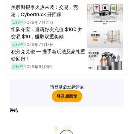
美股财报季火热来袭：交易，竞
猜，Cybertruck 开回家！
进行中
2026年7月21日
组队夺宝：邀请好友充值 $100 并
交易 $10，赚取双重奖励
进行中
2026年7月17日
积分兑兑碰 — 携手新玩法及豪礼重
磅回归！
进行中
2026年6月3日
请登录后发起评论
登录后回复
评论