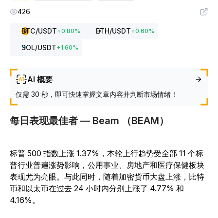
426
BTC
/USDT
ETH
/USDT
+
0.80
%
+
0.60
%
SOL
/USDT
+
1.60
%
AI 概要
仅需 30 秒，即可快速掌握文章内容并判断市场情绪！
每日表现最佳者 — Beam （BEAM）
标普 500 指数上涨 1.37%，本轮上行趋势受全部 11 个标
普行业普遍涨势影响，公用事业、房地产和医疗保健板块
表现尤为亮眼。与此同时，随着加密货币大盘上涨，比特
币和以太币在过去 24 小时内分别上涨了 4.77% 和
4.16%。