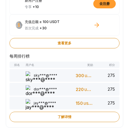
新用户注册
去注册
专享
+10
充值总额 ≥ 100 USDT
首次完成
+30
查看更多
每周排行榜
排名
用户名
奖励
积分
275
sky***@****
300
USDT
275
dor***@****
220
USDT
275
jay***@****
150
USDT
了解详情