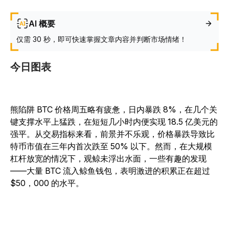
AI 概要
仅需 30 秒，即可快速掌握文章内容并判断市场情绪！
今日图表
熊陷阱 BTC 价格周五略有疲惫，日内暴跌 8%，在几个关
键支撑水平上猛跌，在短短几小时内便实现 18.5 亿美元的
强平。从交易指标来看，前景并不乐观，价格暴跌导致比
特币市值在三年内首次跌至 50% 以下。然而，在大规模
杠杆放宽的情况下，观鲸未浮出水面，一些有趣的发现
——大量 BTC 流入鲸鱼钱包，表明激进的积累正在超过
$50，000 的水平。