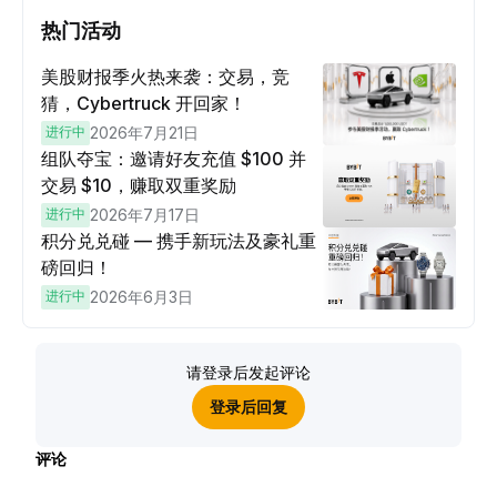
热门活动
美股财报季火热来袭：交易，竞
猜，Cybertruck 开回家！
进行中
2026年7月21日
组队夺宝：邀请好友充值 $100 并
交易 $10，赚取双重奖励
进行中
2026年7月17日
积分兑兑碰 — 携手新玩法及豪礼重
磅回归！
进行中
2026年6月3日
请登录后发起评论
登录后回复
评论