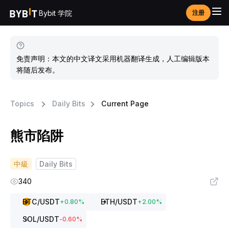
Bybit 学院
注册
免责声明：本文的中文译文采用机器翻译生成，人工编辑版本
将随后发布。
Topics
Daily Bits
Current Page
熊市陷阱
中級
Daily Bits
340
BTC
/USDT
ETH
/USDT
+
0.80
%
+
2.00
%
SOL
/USDT
-0.60
%