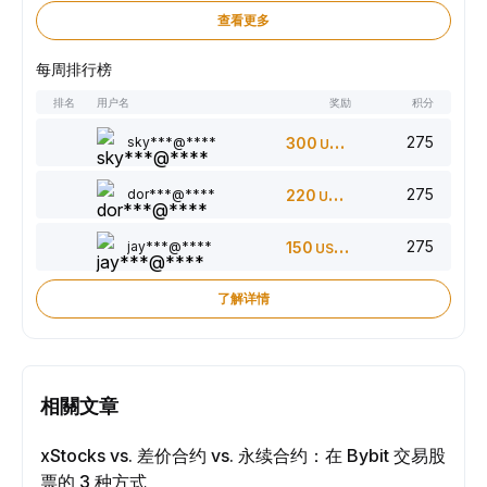
查看更多
每周排行榜
排名
用户名
奖励
积分
275
sky***@****
300
USDT
275
dor***@****
220
USDT
275
jay***@****
150
USDT
了解详情
相關文章
xStocks vs. 差价合约 vs. 永续合约：在 Bybit 交易股
票的 3 种方式