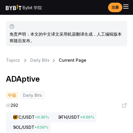
Bybit 学院
注册
免责声明：本文的中文译文采用机器翻译生成，人工编辑版本
将随后发布。
Topics
Daily Bits
Current Page
ADAptive
中級
Daily Bits
292
BTC
/USDT
ETH
/USDT
+
0.30
%
+
0.00
%
SOL
/USDT
+
0.50
%