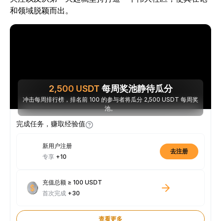
和领域脱颖而出。
2,500
USDT
每周奖池静待瓜分
冲击每周排行榜，排名前 100 的参与者将瓜分 2,500 USDT 每周奖
池。
完成任务，赚取经验值
新用户注册
去注册
专享
+10
充值总额 ≥ 100 USDT
首次完成
+30
查看更多