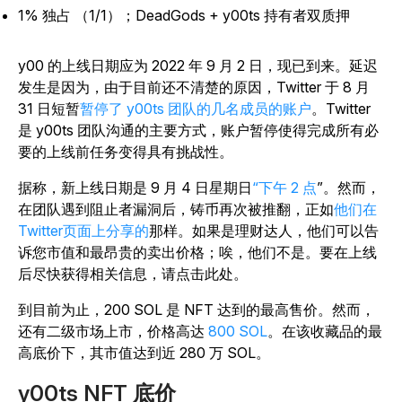
1% 独占 （1/1）；DeadGods + y00ts 持有者双质押
y00 的上线日期应为 2022 年 9 月 2 日，现已到来。延迟
发生是因为，由于目前还不清楚的原因，Twitter 于 8 月
31 日短暂
暂停了 y00ts 团队的几名成员的账户
。Twitter
是 y00ts 团队沟通的主要方式，账户暂停使得完成所有必
要的上线前任务变得具有挑战性。
据称，新上线日期是 9 月 4 日星期日
“下午 2 点
”。然而，
在团队遇到阻止者漏洞后，铸币再次被推翻，正如
他们在
Twitter页面上分享的
那样。如果是理财达人，他们可以告
诉您市值和最昂贵的卖出价格；唉，他们不是。要在上线
后尽快获得相关信息，请点击此处
。
到目前为止，200 SOL 是 NFT 达到的最高售价。然而，
还有二级市场上市，价格高达
800 SOL
。在该收藏品的最
高底价下，其市值达到近 280 万 SOL。
y00ts NFT 底价