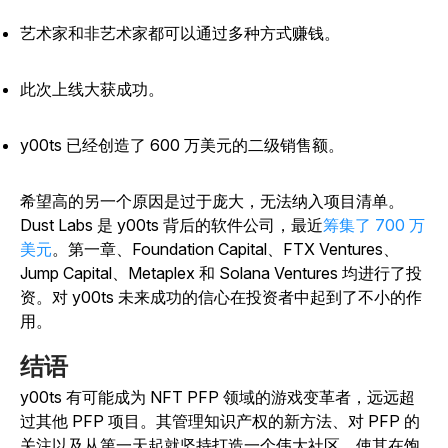
艺术家和非艺术家都可以通过多种方式赚钱。
此次上线大获成功。
y00ts 已经创造了 600 万美元的二级销售额。
希望高的另一个原因是过于庞大，无法纳入项目清单。
Dust Labs 是 y00ts 背后的软件公司，最近
筹集了 700 万
美元
。第一章、Foundation Capital、FTX Ventures、
Jump Capital、Metaplex 和 Solana Ventures 均进行了投
资。对 y00ts 未来成功的信心在投资者中起到了不小的作
用。
结语
y00ts 有可能成为 NFT PFP 领域的游戏变革者，远远超
过其他 PFP 项目。其管理知识产权的新方法、对 PFP 的
关注以及从第一天起就坚持打造一个伟大社区，使其在饱