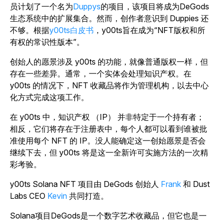
员计划了一个名为
Duppys
的项目，该项目将成为DeGods
生态系统中的扩展集合。然而，创作者意识到 Duppies 还
不够。根据
y00ts白皮书
，y00ts旨在成为“NFT版权和所
有权的常识性版本”。
创始人的愿景涉及 y00ts 的功能，就像普通版权一样，但
存在一些差异。通常，一个实体会处理知识产权。在
y00ts 的情况下，NFT 收藏品将作为管理机构，以去中心
化方式完成这项工作。
在 y00ts 中，知识产权 （IP） 并非特定于一个持有者；
相反，它们将存在于注册表中，每个人都可以看到谁被批
准使用每个 NFT 的 IP。没人能确定这一创始愿景是否会
继续下去，但 y00ts 将是这一全新许可实施方法的一次精
彩考验。
y00ts Solana NFT 项目由 DeGods 创始人
Frank
和 Dust
Labs CEO
Kevin
共同打造。
Solana项目DeGods是一个数字艺术收藏品，但它也是一