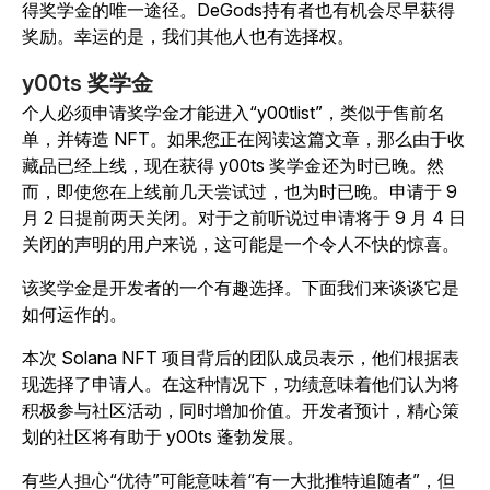
得奖学金的唯一途径。DeGods持有者也有机会尽早获得
奖励。幸运的是，我们其他人也有选择权。
y00ts 奖学金
个人必须申请奖学金才能进入“y00tlist”，类似于售前名
单，并铸造 NFT。如果您正在阅读这篇文章，那么由于收
藏品已经上线，现在获得 y00ts 奖学金还为时已晚。然
而，即使您在上线前几天尝试过，也为时已晚。申请于 9
月 2 日提前两天关闭。对于之前听说过申请将于 9 月 4 日
关闭的声明的用户来说，这可能是一个令人不快的惊喜。
该奖学金是开发者的一个有趣选择。下面我们来谈谈它是
如何运作的。
本次 Solana NFT 项目背后的团队成员表示，他们根据表
现选择了申请人。在这种情况下，功绩意味着他们认为将
积极参与社区活动，同时增加价值。开发者预计，精心策
划的社区将有助于 y00ts 蓬勃发展。
有些人担心“优待”可能意味着“有一大批推特追随者”，但