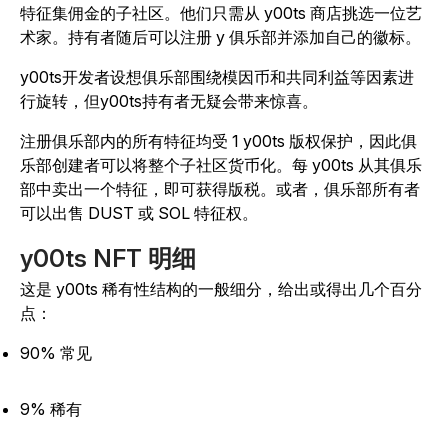
特征集佣金的子社区。他们只需从 y00ts 商店挑选一位艺
术家。持有者随后可以注册 y 俱乐部并添加自己的徽标。
y00ts开发者设想俱乐部围绕模因币和共同利益等因素进
行旋转，但y00ts持有者无疑会带来惊喜。
注册俱乐部内的所有特征均受 1 y00ts 版权保护，因此俱
乐部创建者可以将整个子社区货币化。每 y00ts 从其俱乐
部中卖出一个特征，即可获得版税。或者，俱乐部所有者
可以出售 DUST 或 SOL 特征权。
y00ts NFT 明细
这是 y00ts 稀有性结构的一般细分，给出或得出几个百分
点：
90% 常见
9% 稀有