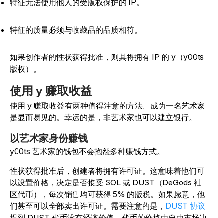
特征无法使用他人的受版权保护的 IP。
特征的质量必须与收藏品的品质相符。
如果创作者的性状获得批准，则其将拥有 IP 的 y（y00ts
版权）。
使用 y 赚取收益
使用 y 赚取收益有两种值得注意的方法。成为一名艺术家
是显而易见的。幸运的是，非艺术家也可以建立银行。
以艺术家身份赚钱
y00ts 艺术家的钱包不会抱怨多种赚钱方式。
性状获得批准后，创建者将拥有许可证。这意味着他们可
以设置价格，决定是否接受 SOL 或 DUST（DeGods 社
区代币），每次销售均可获得 5% 的版税。如果愿意，他
们甚至可以全部卖出许可证。需要注意的是，
DUST 协议
提到 DUST 代币没有经济价值。代币的价格由自由市场决