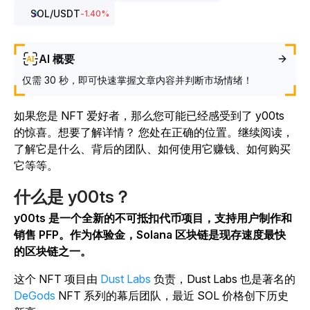
SOL
/USDT
-1.40
%
AI 概要
仅需 30 秒，即可快速掌握文章内容并判断市场情绪！
如果您是 NFT 爱好者，那么您可能已经感受到了 y00ts
的惊喜。想要了解详情？ 您处在正确的位置。继续阅读，
了解它是什么、背后的团队、如何使用它赚钱、如何购买
它等等。
什么是 y00ts？
y00ts 是一个全新的不可抵扣代币项目，支持用户制作和
销售 PFP。作为体验金，Solana
区块链是现存速度最快
的区块链之一。
这个 NFT 项目由
Dust Labs
负责，Dust Labs 也是著名的
DeGods
NFT 系列的幕后团队，最近 SOL 价格创下历史