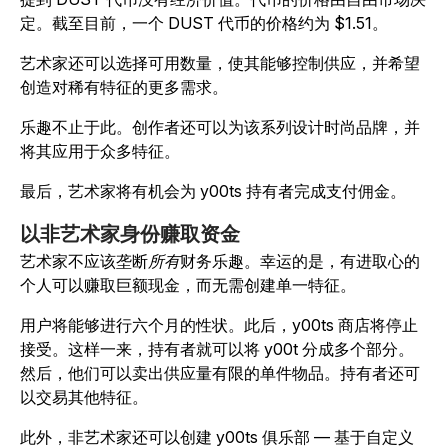
定。截至目前，一个 DUST 代币的价格约为 $1.51。
艺术家还可以选择可用数量，使其能够控制供应，并希望
创造对稀有特征的更多需求。
乐趣不止于此。创作者还可以为该系列设计时尚品牌，并
将其应用于众多特征。
最后，艺术家将有机会为 y00ts 持有者完成支付佣金。
以非艺术家身份赚取资金
艺术家不应该垄断
所有
财务乐趣。幸运的是，有进取心的
个人可以赚取巨额现金，而无需创建单一特征。
用户将能够进行六个月的性状。此后，y00ts 商店将停止
接受。这样一来，持有者就可以将 y00t 分成多个部分。
然后，他们可以卖出供应量有限的单件物品。持有者还可
以交易其他特征。
此外，非艺术家还可以创建 y00ts 俱乐部 — 基于自定义