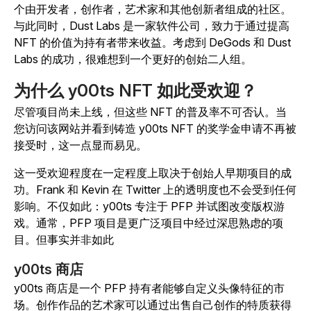
个由开发者，创作者，艺术家和其他创新者组成的社区。
与此同时，Dust Labs 是一家软件公司，致力于通过提高
NFT 的价值为持有者带来收益。考虑到 DeGods 和 Dust
Labs 的成功，很难想到一个更好的创始二人组。
为什么 y00ts NFT 如此受欢迎？
尽管项目尚未上线，但这些 NFT 的普及率不可否认。当
您访问该网站并看到铸造 y00ts NFT 的奖学金申请不再被
接受时，这一点显而易见。
这一受欢迎程度在一定程度上取决于创始人早期项目的成
功。Frank 和 Kevin 在 Twitter 上的透明度也不会受到任何
影响。不仅如此：y00ts 专注于 PFP 并试图改变版权游
戏。通常，PFP 项目是更广泛项目中经过深思熟虑的项
目。但事实并非如此
y00ts 商店
y00ts 商店是一个 PFP 持有者能够自定义头像特征的市
场。创作作品的艺术家可以通过出售自己创作的特质获得