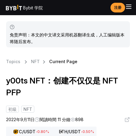
Bybit 学院
注册
免责声明：本文的中文译文采用机器翻译生成，人工编辑版本
将随后发布。
Topics
NFT
Current Page
y00ts NFT：创建不仅仅是 NFT
PFP
初級
NFT
2022年9月11日
閱讀時間 11 分鐘
898
BTC
/USDT
ETH
/USDT
-0.80
%
-0.50
%