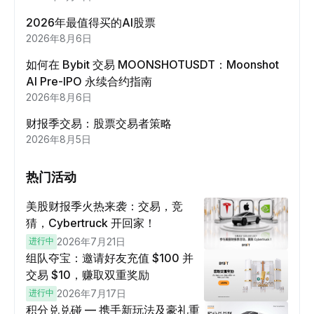
2026年最值得买的AI股票
2026年8月6日
如何在 Bybit 交易 MOONSHOTUSDT：Moonshot
AI Pre-IPO 永续合约指南
2026年8月6日
财报季交易：股票交易者策略
2026年8月5日
热门活动
美股财报季火热来袭：交易，竞
猜，Cybertruck 开回家！
进行中
2026年7月21日
组队夺宝：邀请好友充值 $100 并
交易 $10，赚取双重奖励
进行中
2026年7月17日
积分兑兑碰 — 携手新玩法及豪礼重