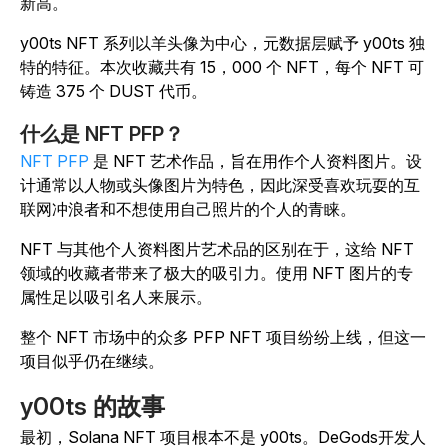
新高。
y00ts NFT 系列以羊头像为中心，元数据层赋予 y00ts 独
特的特征。本次收藏共有 15，000 个 NFT，每个 NFT 可
铸造 375 个 DUST 代币。
什么是 NFT PFP？
NFT PFP
是 NFT 艺术作品，旨在用作个人资料图片。设
计通常以人物或头像图片为特色，因此深受喜欢玩耍的互
联网冲浪者和不想使用自己照片的个人的青睐。
NFT 与其他个人资料图片艺术品的区别在于，这给 NFT
领域的收藏者带来了极大的吸引力。使用 NFT 图片的专
属性足以吸引名人来展示。
整个 NFT 市场中的众多 PFP NFT 项目纷纷上线，但这一
项目似乎仍在继续。
y00ts 的故事
最初，Solana NFT 项目根本不是 y00ts。DeGods开发人