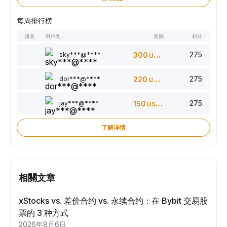
每周排行榜
排名
用户名
奖励
积分
275
sky***@****
300
USDT
275
dor***@****
220
USDT
275
jay***@****
150
USDT
了解详情
相關文章
xStocks vs. 差价合约 vs. 永续合约：在 Bybit 交易股
票的 3 种方式
2026年8月6日