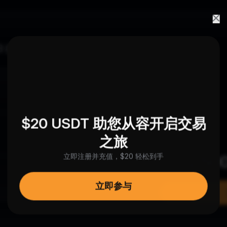
3 摘得王冠
300 USDT
$20 USDT 助您从容开启交易
220 USDT
之旅
立即注册并充值，$20 轻松到手
2,50
150 USDT
立即参与