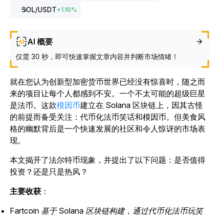
SOL
/USDT
+
1.10
%
AI 概要
仅需 30 秒，即可快速掌握文章内容并判断市场情绪！
就在您认为创新型加密货币世界已经没有惊喜时，随之而
来的项目让每个人都感到不安。一个不太可能的超级巨星
是法币。这款
模因币
建立在 Solana 区块链上，因其古怪
的前提而备受关注：代币化法币笑话和模因币。
但美食风
格的幽默背后是一个快速发展的社区和令人惊讶的市场表
现。
本文揭开了法尔特币现象，并提出了以下问题：是否值得
投资？还是只是热风？
主要收获
：
Fartcoin 基于 Solana 区块链构建，通过代币化法币玩笑