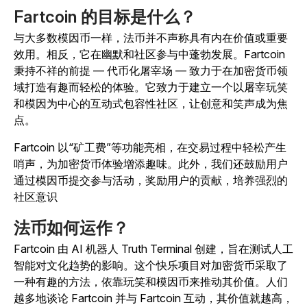
Fartcoin 的目标是什么？
与大多数模因币一样，法币并不声称具有内在价值或重要
效用。相反，它在幽默和社区参与中蓬勃发展。Fartcoin
秉持不祥的前提 — 代币化屠宰场 — 致力于在加密货币领
域打造有趣而轻松的体验。它致力于建立一个以屠宰玩笑
和模因为中心的互动式包容性社区，让创意和笑声成为焦
点。
Fartcoin 以“矿工费”等功能亮相，在交易过程中轻松产生
哨声，为加密货币体验增添趣味。此外，我们还鼓励用户
通过模因币提交参与活动，奖励用户的贡献，培养强烈的
社区意识
法币如何运作？
Fartcoin 由 AI 机器人 Truth Terminal 创建，旨在测试人工
智能对文化趋势的影响。
这个快乐项目对加密货币采取了
一种有趣的方法，依靠玩笑和模因币来推动其价值。人们
越多地谈论 Fartcoin 并与 Fartcoin 互动，其价值就越高，