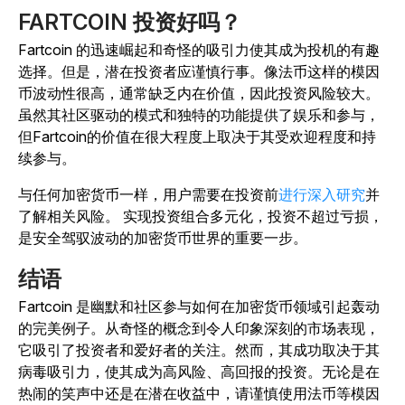
FARTCOIN 投资好吗？
Fartcoin 的迅速崛起和奇怪的吸引力使其成为投机的有趣
选择。但是，潜在投资者应谨慎行事。像法币这样的模因
币波动性很高，通常缺乏内在价值，因此投资风险较大。
虽然其社区驱动的模式和独特的功能提供了娱乐和参与，
但Fartcoin的价值在很大程度上取决于其受欢迎程度和持
续参与。
与任何加密货币一样，用户需要在
投资前
进行深入研究
并
了解相关风险。
实现投资组合多元化，投资不超过亏损，
是安全驾驭波动的加密货币世界的重要一步。
结语
Fartcoin 是幽默和社区参与如何在加密货币领域引起轰动
的完美例子。从奇怪的概念到令人印象深刻的市场表现，
它吸引了投资者和爱好者的关注。然而，其成功取决于其
病毒吸引力，使其成为高风险、高回报的投资。无论是在
热闹的笑声中还是在潜在收益中，请谨慎使用法币等模因