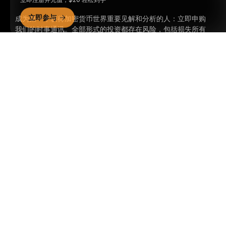
立即参与
成为第一个获得加密货币世界重要见解和分析的人：立即申购
我们的时事通讯。
全部形式的投资都存在风险，包括损失所有
投资金额的风险。此类活动可能不适合所有人。
详细概要
订阅
关注我们
© 2018-2026 Bybit.com. 保留所有权利。