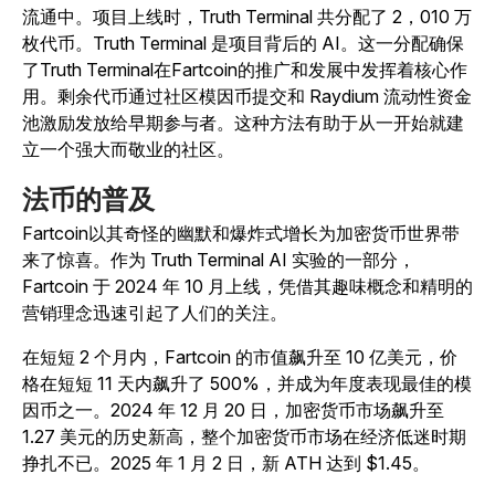
流通中。项目上线时，Truth Terminal 共分配了 2，010 万
枚代币。Truth Terminal 是项目背后的 AI。这一分配确保
了Truth Terminal在Fartcoin的推广和发展中发挥着核心作
用。剩余代币通过社区模因币提交和 Raydium 流动性资金
池激励发放给早期参与者。
这种方法有助于从一开始就建
立一个强大而敬业的社区。
法币的普及
Fartcoin以其奇怪的幽默和爆炸式增长为加密货币世界带
来了惊喜。作为 Truth Terminal AI 实验的一部分，
Fartcoin 于 2024 年 10 月上线，凭借其趣味概念和精明的
营销理念迅速引起了人们的关注。
在短短 2 个月内，Fartcoin 的市值飙升至 10 亿美元，价
格在短短 11 天内飙升了 500%，并成为年度表现最佳的模
因币之一。2024 年 12 月 20 日，加密货币市场飙升至
1.27 美元的历史新高，整个加密货币市场在经济低迷时期
挣扎不已。2025 年 1 月 2 日，新 ATH 达到 $1.45。