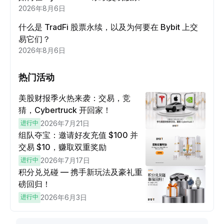
2026年8月6日
什么是 TradFi 股票永续，以及为何要在 Bybit 上交
易它们？
2026年8月6日
热门活动
美股财报季火热来袭：交易，竞
猜，Cybertruck 开回家！
进行中
2026年7月21日
组队夺宝：邀请好友充值 $100 并
交易 $10，赚取双重奖励
进行中
2026年7月17日
积分兑兑碰 — 携手新玩法及豪礼重
磅回归！
进行中
2026年6月3日