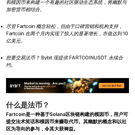
和模因币来构建一个有趣的社区驱动生态系统，将幽默与
加密货币相结合。
尽管 Fartcoin 概念轻松，但由于口碑营销和机构支持，
Fartcoin 在两个月内实现了惊人的显著增长，市值达到 10
亿美元。
想要交易法币？ Bybit 现提供 FARTCOINUSDT 永续合
约。
什么是法币？
Fartcoin是一种基于Solana区块链构建的模因币，用户可
提交法术笑话和模因币来赚取代币。其幽默的概念和以社
区为导向的参与，令其大获裨益。