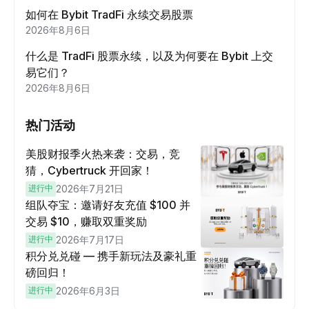
如何在 Bybit TradFi 永续交易股票
2026年8月6日
什么是 TradFi 股票永续，以及为何要在 Bybit 上交
易它们？
2026年8月6日
热门活动
美股财报季火热来袭：交易，竞
猜，Cybertruck 开回家！
进行中
2026年7月21日
组队夺宝：邀请好友充值 $100 并
交易 $10，赚取双重奖励
进行中
2026年7月17日
积分兑兑碰 — 携手新玩法及豪礼重
磅回归！
进行中
2026年6月3日