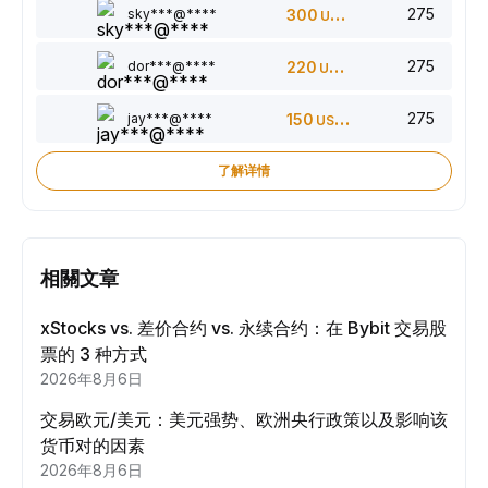
275
sky***@****
300
USDT
275
dor***@****
220
USDT
275
jay***@****
150
USDT
了解详情
相關文章
xStocks vs. 差价合约 vs. 永续合约：在 Bybit 交易股
票的 3 种方式
2026年8月6日
交易欧元/美元：美元强势、欧洲央行政策以及影响该
货币对的因素
2026年8月6日