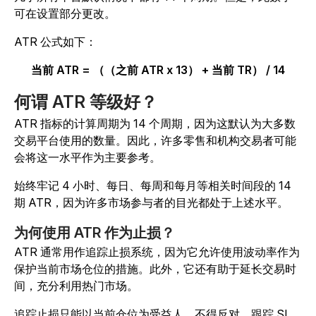
可在设置部分更改。
ATR 公式如下：
当前 ATR = （（之前 ATR x 13） + 当前 TR） / 14
何谓 ATR 等级好
？
ATR 指标的计算周期为 14 个周期，因为这默认为大多数
交易平台使用的数量。因此，许多零售和机构交易者可能
会将这一水平作为主要参考。
始终牢记 4 小时、每日、每周和每月等相关时间段的 14
期 ATR，因为许多市场参与者的目光都处于上述水平。
为何使用 ATR 作为止损？
ATR 通常用作追踪止损系统，因为它允许使用波动率作为
保护当前市场仓位的措施。此外，它还有助于延长交易时
间，充分利用热门市场。
追踪止损只能以当前仓位为受益人，不得反对。跟踪 SL