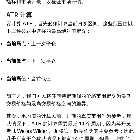
指标和市场背景，以验证市场行情。
ATR 计算
要计算 ATR，首先必须计算当前真实区间。这些范围由以
下三种公式中选择的最高绝对值定义：
当前高
点 - 上一次平仓
当前低
点 - 上一次平仓
当前高
值 - 当前低值
简言之，我们可以将任何特定期间的价格范围定义为最低
交易价格与最高交易价格之间的差异。
其次，平均值的计算以前一时期的真实范围作为参考，默
认情况下，ATR 的计算需要最后 14 个周期，因为其开发
者 J. Welles Wilder， Jr 将这一数字作为其主要参考；因此
几乎所有平台默认情况下都有 14 个周期。但是，此数字