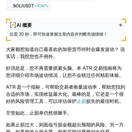
SOL
/USDT
+
3.30
%
AI 概要
仅需 30 秒，即可快速掌握文章内容并判断市场情绪！
大家都想知道自己最喜欢的加密货币何时会爆发波动？ 说
实话，我想您也不例外。
好消息是，您不再需要抓紧头脑。本 ATR 交易指南将为
您详细介绍市场波动情况，让您不会错过任何精彩体验。
ATR 是一个指标，可帮助交易者衡量波动率，帮助您找到
合适的市场，实现收益最大化。最棒的是，它还是一个很
好的风险管理工具，可以评估保护
止损
损失的最佳时机。
尽管如此，止损单仍然很棘手。
如果止损过大，则面临亏损金额超出预期的风险。另一方
面，如果您的止损太紧，则有可能过早被赶出交易。