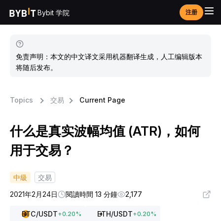
Bybit 学院
注册
免责声明：本文的中文译文采用机器翻译生成，人工编辑版本
将随后发布。
Topics
交易
Current Page
什么是真实波幅均值 (ATR)，如何
用于交易？
中級
交易
2021年2月24日
閱讀時間 13 分鐘
2,177
BTC
/USDT
ETH
/USDT
+
0.20
%
+
0.20
%