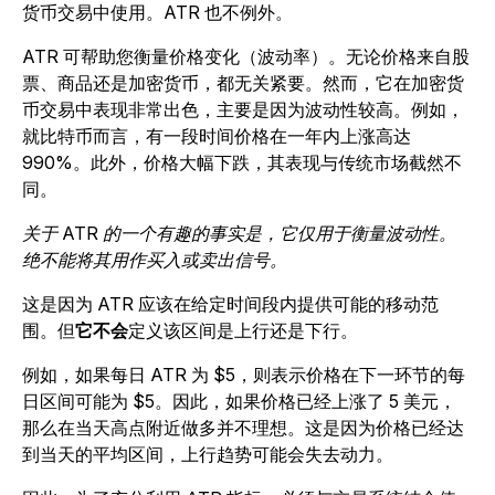
货币交易中使用。ATR 也不例外。
ATR 可帮助您衡量价格变化（波动率）。无论价格来自股
票、商品还是加密货币，都无关紧要。然而，它在加密货
币交易中表现非常出色，主要是因为波动性较高。例如，
就比特币而言，有一段时间价格在一年内上涨高达
990%。此外，价格大幅下跌，其表现与传统市场截然不
同。
关于 ATR 的一个有趣的事实是，它仅用于衡量波动性。
绝不能将其用作买入或卖出信号。
这是因为 ATR 应该在给定时间段内提供可能的移动范
围。但
它不会
定义该区间是上行还是下行。
例如，如果每日 ATR 为 $5，则表示价格在下一环节的每
日区间可能为 $5。因此，如果价格已经上涨了 5 美元，
那么在当天高点附近做多并不理想。这是因为价格已经达
到当天的平均区间，上行趋势可能会失去动力。