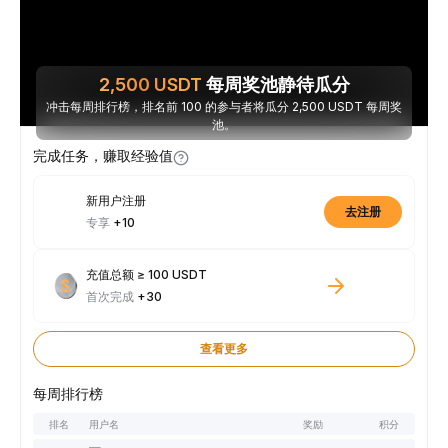
2,500
USDT
每周奖池静待瓜分
冲击每周排行榜，排名前 100 的参与者将瓜分 2,500 USDT 每周奖
池。
完成任务，赚取经验值
新用户注册
去注册
专享
+10
充值总额 ≥ 100 USDT
首次完成
+30
查看更多
每周排行榜
排名
用户名
奖励
积分