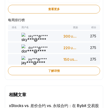
查看更多
每周排行榜
排名
用户名
奖励
积分
275
sky***@****
300
USDT
275
dor***@****
220
USDT
275
jay***@****
150
USDT
了解详情
相關文章
xStocks vs. 差价合约 vs. 永续合约：在 Bybit 交易股