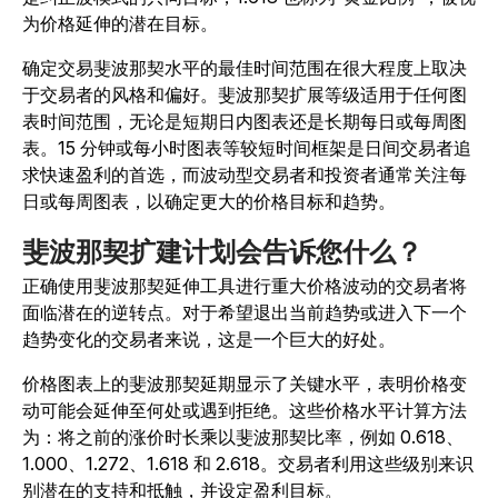
为价格延伸的潜在目标。
确定交易斐波那契水平的最佳时间范围在很大程度上取决
于交易者的风格和偏好。斐波那契扩展等级适用于任何图
表时间范围，无论是短期日内图表还是长期每日或每周图
表。15 分钟或每小时图表等较短时间框架是日间交易者追
求快速盈利的首选，而波动型交易者和投资者通常关注每
日或每周图表，以确定更大的价格目标和趋势。
斐波那契扩建计划会告诉您什么？
正确使用斐波那契延伸工具进行重大价格波动的交易者将
面临潜在的逆转点。对于希望退出当前趋势或进入下一个
趋势变化的交易者来说，这是一个巨大的好处。
价格图表上的斐波那契延期显示了关键水平，表明价格变
动可能会延伸至何处或遇到拒绝。这些价格水平计算方法
为：将之前的涨价时长乘以斐波那契比率，例如 0.618、
1.000、1.272、1.618 和 2.618。交易者利用这些级别来识
别潜在的支持和抵触，并设定盈利目标。