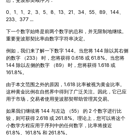
0、1、1、2、3、5、8、13、21、34、55、89、144、
233、377 ...
下一个数字始终是前两个数字的总和，并无限制地继续。
重要斐波那契比率由数字字符串决定。
例如，我们来了解一下数字 144。当您将 144 除以其右侧
的数字 （233） 时，您将获得 0.618 或 61.8%。当您将
144 除以左侧的数字 （89） 时，您将获得 1.618 或
161.8%。
由于本文范围之外的原因，1.618 比率被视为黄金比率。
这种黄金比例在自然界中得到了广泛关注。因此，它已应
用于市场，交易者使用斐波那契帮助管理其交易。
如果我们继续将 144 与左边 （55） 的 2 个数字进行比
较，则可获得 2.618 或 261.8%。理论上，您可以将这个
小数学方程应用于序列中的任何数字，比率将接近
61.8%、161.8% 和 261.8%。