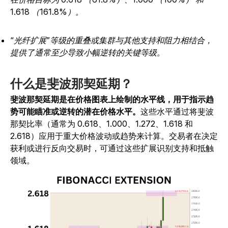
1.618 （161.8%）。
“光纤扩展”等级的重叠或集群与其他支持和阻力相结合，
提供了通常至少导致小幅逆转的关键等级。
什么是斐波那契延期？
斐波那契延期是在价格图表上绘制的水平线，用于指示趋
势可能瞄准或逆转的潜在价格水平。
这些水平通过将斐波
那契比率（通常为 0.618、1.000、1.272、1.618 和
2.618）应用于重大价格波动或趋势来计算。交易者在决定
获利或进行反向交易时，可通过这些扩展识别支持和抵触
领域。