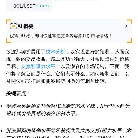
SOL
/USDT
+
3.10
%
AI 概要
仅需 30 秒，即可快速掌握文章内容并判断市场情绪！
斐波那契扩展用于
技术分析
，以实现更好的预测，从而实
现一致的交易收益。该工具功能强大，可帮助您识别价格
目标、
支撑和阻力水平
，以及潜在的市场逆转。下面，我
们将了解它们是什么、它们表示什么、如何绘制它们，以
及斐波那契扩展和斐波那契回撤如何相互比较。
关键要点
：
斐波那契延期是指价格图上绘制的水平线，用于指示趋势
逆转或价格目标的潜在价格水平。
斐波那契的延伸水平通常被视为强大的支撑/阻力水平，潜
在价格目标为 0.618 （61.8%）、1.000 （100%） 和