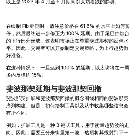
以上是 2023 年 4 月至 6 月期间以太坊看跌的趋势。
在绘制 Fib 延期时，请注意价格在 61.8% 的水平上如何暂
停，然后最终进一步修正为 100% 延期。由于尾巴由烛台
的下行部分形成，这表明市场正在尊重斐波那契的延伸水
平。因此，交易者可以开始制定交易策略，为上行趋势做
好准备。
在这种情况下，一旦达到 100% 的延期，以太坊将在一周
多内反弹约 15%。
斐波那契延期与斐波那契回撤
斐波那契扩展和斐波那契回撤的概念围绕相同的斐波那契
序列构建。但是，如何绘制工具以及从中收集哪些信息会
有所不同。
例如，扩展工具是一种 3 键式工具，用于衡量趋势波的走
向。因此，需要三分来衡量第一波，然后将其投射到下一