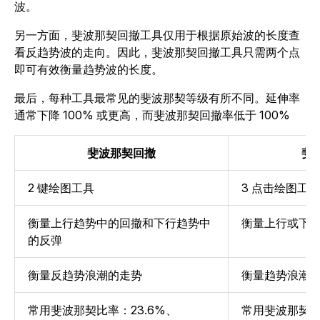
波。
另一方面，斐波那契回撤工具仅用于根据原始波的长度查
看反趋势波的走向。因此，斐波那契回撤工具只需两个点
即可有效衡量趋势波的长度。
最后，每种工具最常见的斐波那契等级有所不同。延伸率
通常下降 100% 或更高，而斐波那契回撤率低于 100%
斐波那契回撤
斐
2 键绘图工具
3 点击绘图工具
衡量上行趋势中的回撤和下行趋势中
衡量上行或下
的反弹
衡量反趋势浪潮的走势
衡量趋势浪潮
常用斐波那契比率：23.6%、
常用斐波那契比