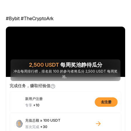
#Bybit #TheCryptoArk
2,500
USDT
每周奖池静待瓜分
冲击每周排行榜，排名前 100 的参与者将瓜分 2,500 USDT 每周奖
池。
完成任务，赚取经验值
新用户注册
去注册
专享
+10
充值总额 ≥ 100 USDT
首次完成
+30