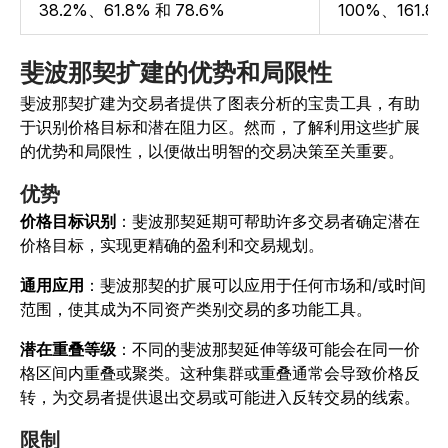
38.2%、61.8% 和 78.6%
100%、161.8%
斐波那契扩建的优势和局限性
斐波那契扩建为交易者提供了图表分析的宝贵工具，有助
于识别价格目标和潜在阻力区。然而，了解利用这些扩展
的优势和局限性，以便做出明智的交易决策至关重要。
优势
价格目标识别
：斐波那契延期可帮助许多交易者确定潜在
价格目标，实现更精确的盈利和交易规划。
通用应用
：斐波那契的扩展可以应用于任何市场和/或时间
范围，使其成为不同资产类别交易的多功能工具。
潜在重叠等级
：不同的斐波那契延伸等级可能会在同一价
格区间内重叠或聚类。这种集群或重叠通常会导致价格反
转，为交易者提供退出交易或可能进入反转交易的线索。
限制