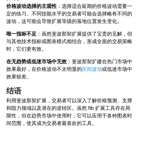
价格波动选择的主观性
：选择适合延期的价格波动需要一
定的练习。不同技能水平的交易者可能会选择略有不同的
波动，这可能会导致扩展等级的落地位置发生变化。
唯一指标不足
：虽然斐波那契扩展提供了宝贵的见解，但
与其他技术指标或图表模式相结合，形成全面的交易策略
时，它们更有效。
在无趋势或低迷市场中无效
：斐波那契扩建在热门市场中
效果最好，在价格波动不太明显的
区间波动
或低迷市场中
效果较差。
结语
利用斐波那契扩展，交易者可以深入了解价格预测、支撑
和阻力领域以及潜在的逆转区。虽然 fib 扩展工具存在局
限性，但在趋势市场中使用时，它可以应用于各种图表时
间范围，使其成为交易者最喜欢的工具。