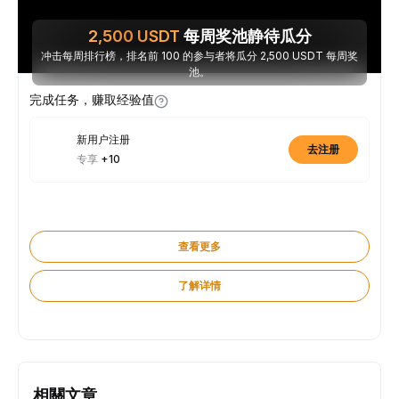
2,500
USDT
每周奖池静待瓜分
冲击每周排行榜，排名前 100 的参与者将瓜分 2,500 USDT 每周奖
池。
完成任务，赚取经验值
新用户注册
去注册
专享
+10
查看更多
了解详情
相關文章