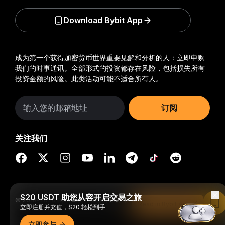
Download Bybit App
成为第一个获得加密货币世界重要见解和分析的人：立即申购
我们的时事通讯。
全部形式的投资都存在风险，包括损失所有
投资金额的风险。此类活动可能不适合所有人。
订阅
关注我们
$20 USDT 助您从容开启交易之旅
© 2018-2026 Bybit.com. 保留所有权利。
Read in Bybit App
立即注册并充值，$20 轻松到手
立即参与