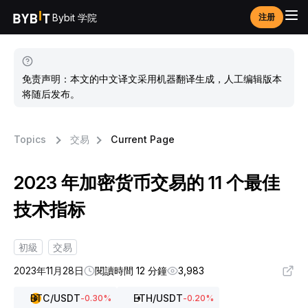
Bybit 学院
注册
免责声明：本文的中文译文采用机器翻译生成，人工编辑版本
将随后发布。
Topics
交易
Current Page
2023 年加密货币交易的 11 个最佳
技术指标
初級
交易
2023年11月28日
閱讀時間 12 分鐘
3,983
BTC
/USDT
ETH
/USDT
-0.30
%
-0.20
%