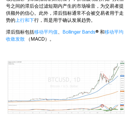
号之间的滞后会过滤短期内产生的市场噪音，为交易者提
供额外的信心。此外，滞后指标通常不会被交易者用于走
势的
上行和下
行，而是用于确认发展趋势。
滞后指标包括
移动平均值
、
Bollinger Bands
® 和
移动平均
收敛发散
（MACD）。