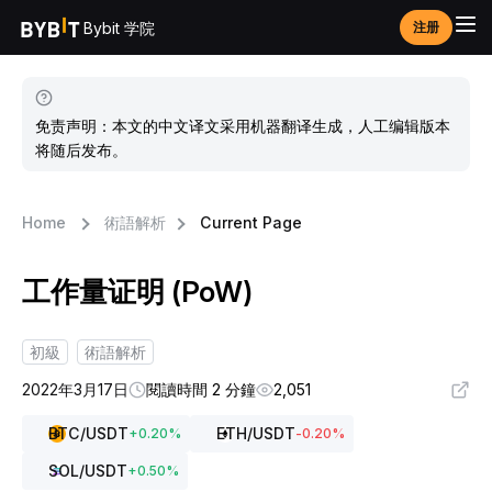
Bybit 学院
注册
免责声明：本文的中文译文采用机器翻译生成，人工编辑版本
将随后发布。
Home
術語解析
Current Page
工作量证明 (PoW)
初級
術語解析
2022年3月17日
閱讀時間 2 分鐘
2,051
BTC
/USDT
ETH
/USDT
+
0.20
%
-0.20
%
SOL
/USDT
+
0.50
%