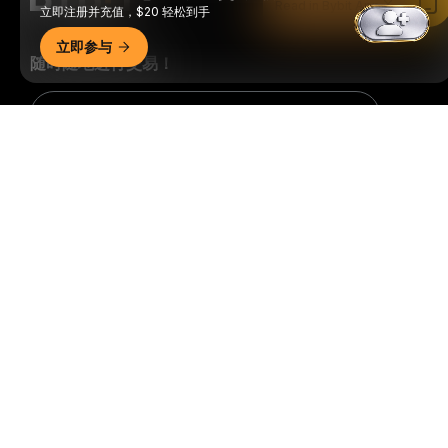
Read in Bybit App
立即注册并充值，$20 轻松到手
立即参与
随时随地进行交易！
Download Bybit App
详细概要
成为第一个获得加密货币世界重要见解和分析的人：立即申购
我们的时事通讯。
全部形式的投资都存在风险，包括损失所有
投资金额的风险。此类活动可能不适合所有人。
订阅
关注我们