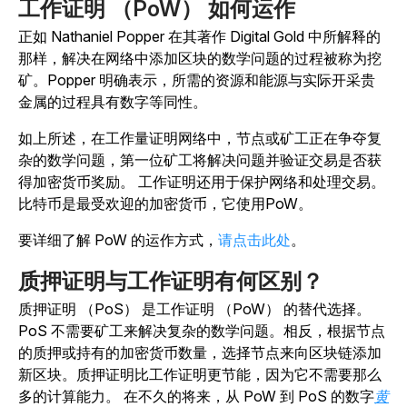
工作证明 （PoW） 如何运作
正如 Nathaniel Popper 在其著作 Digital Gold 中所解释的
那样，解决在网络中添加区块的数学问题的过程被称为挖
矿。
Popper 明确表示，所需的资源和能源与实际开采贵
金属的过程具有数字等同性。
如上所述，
在工作量证明网络中，
节点
或矿工正在争夺复
杂的数学问题，第一位矿工将解决问题并验证交易是否获
得加密货币奖励。
工作证明还用于保护网络和处理交易。
比特币是最受欢迎的加密货币，它使用PoW。
要详细了解 PoW 的运作方式，
请点击此处
。
质押证明与工作证明有何区别？
质押证明 （PoS） 是工作证明 （PoW） 的替代选择。
PoS 不需要矿工来解决复杂的数学问题。相反，根据节点
的质押或持有的加密货币数量，选择节点来向区块链添加
新区块。质押证明比工作证明更节能，因为它不需要那么
多的计算能力。
在
不久的将来，从 PoW 到 PoS
的数字
黄