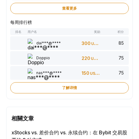
查看更多
每周排行榜
排名
用户名
奖励
积分
85
dai***@****
300
USDT
75
Doppio
220
USDT
75
nas***@****
150
USDT
了解详情
相關文章
xStocks vs. 差价合约 vs. 永续合约：在 Bybit 交易股