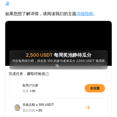
金
如果您想了解详情，请阅读我们的
主题
详细指南
。
2,500
USDT
每周奖池静待瓜分
冲击每周排行榜，排名前 100 的参与者将瓜分 2,500 USDT 每周奖
池。
完成任务，赚取经验值
新用户注册
去注册
专享
+10
充值总额 ≥ 100 USDT
首次完成
+30