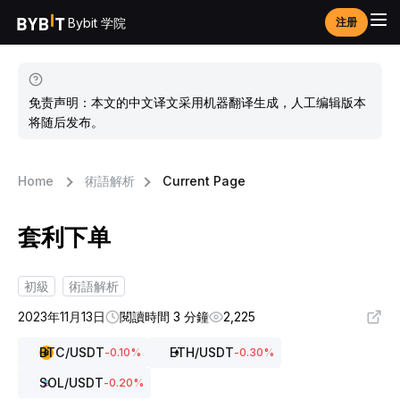
Bybit 学院
注册
免责声明：本文的中文译文采用机器翻译生成，人工编辑版本
将随后发布。
Home
術語解析
Current Page
套利下单
初級
術語解析
2023年11月13日
閱讀時間 3 分鐘
2,225
BTC
/USDT
ETH
/USDT
-0.10
%
-0.30
%
SOL
/USDT
-0.20
%