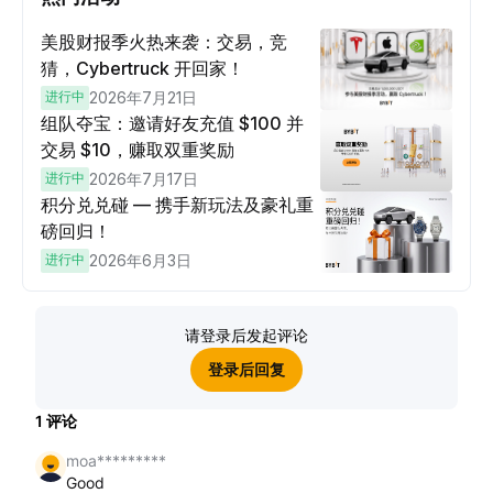
美股财报季火热来袭：交易，竞
猜，Cybertruck 开回家！
进行中
2026年7月21日
组队夺宝：邀请好友充值 $100 并
交易 $10，赚取双重奖励
进行中
2026年7月17日
积分兑兑碰 — 携手新玩法及豪礼重
磅回归！
进行中
2026年6月3日
请登录后发起评论
登录后回复
1
评论
moa*********
Good