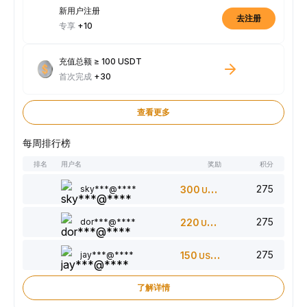
新用户注册
去注册
专享
+10
充值总额 ≥ 100 USDT
首次完成
+30
查看更多
每周排行榜
排名
用户名
奖励
积分
275
sky***@****
300
USDT
275
dor***@****
220
USDT
275
jay***@****
150
USDT
了解详情