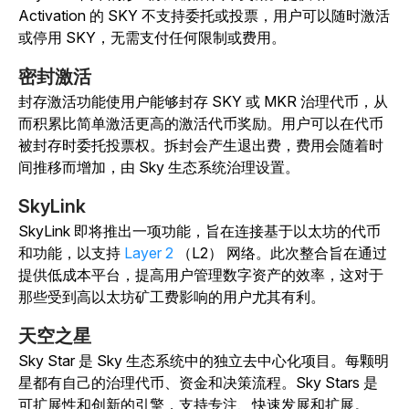
Activation 的 SKY 不支持委托或投票，用户可以随时激活
或停用 SKY，无需支付任何限制或费用。
密封激活
封存激活功能使用户能够封存 SKY 或 MKR 治理代币，从
而积累比简单激活更高的激活代币奖励。用户可以在代币
被封存时委托投票权。拆封会产生退出费，费用会随着时
间推移而增加，由 Sky 生态系统治理设置。
SkyLink
SkyLink 即将推出一项功能，旨在连接基于以太坊的代币
和功能，以支持
Layer 2
（L2） 网络。此次整合旨在通过
提供低成本平台，提高用户管理数字资产的效率，这对于
那些受到高以太坊矿工费影响的用户尤其有利。
天空之星
Sky Star 是 Sky 生态系统中的独立去中心化项目。每颗明
星都有自己的治理代币、资金和决策流程。Sky Stars 是
可扩展性和创新的引擎，支持专注、快速发展和扩展。