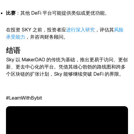
比赛
：其他 DeFi 平台可能提供类似或更优功能。
在
投资 SKY 之前，投资者应
进行深入研究
，评估其
风险
承受能力
，并咨询财务顾问。
结语
Sky 以 MakerDAO 的传统为基础，推出更易于访问、更创
新、更去中心化的平台。凭借其雄心勃勃的路线图和跨多
个区块链的扩张计划，Sky 能够继续突破 DeFi 的界限。
#LearnWithBybit