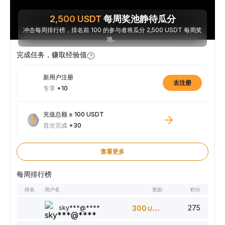
2,500
USDT
每周奖池静待瓜分
冲击每周排行榜，排名前 100 的参与者将瓜分 2,500 USDT 每周奖
池。
完成任务，赚取经验值
新用户注册
去注册
专享
+10
充值总额 ≥ 100 USDT
首次完成
+30
查看更多
每周排行榜
排名
用户名
奖励
积分
275
sky***@****
300
USDT