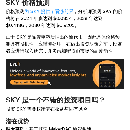
SKY 价格预测
价格预测
为 SKY 提供了看涨前景
，分析师预测 SKY 的价
格将在 2024 年底达到 $0.0854，2028 年达到
$0.4186，2030 年达到 $0.9205。
由于 SKY 是品牌重塑后推出的新代币，因此具体价格预
测具有投机性，应谨慎处理。在做出投资决策之前，投资
者应进行深入研究，并考虑加密货币市场的高波动性。
SKY 是一个不错的投资项目吗？
投资 SKY 需要权衡潜在收益与固有风险。
潜在优势
强大基础
：基于既定 MakerDAO 协议构建