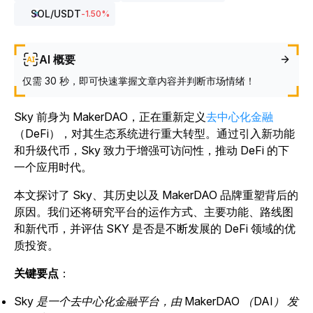
SOL
/USDT
-1.50
%
AI 概要
仅需 30 秒，即可快速掌握文章内容并判断市场情绪！
Sky 前身为 MakerDAO，正在重新定义
去中心化金融
（DeFi），对其生态系统进行重大转型。通过引入新功能
和升级代币，Sky 致力于增强可访问性，推动 DeFi 的下
一个应用时代。
本文探讨了 Sky、其历史以及 MakerDAO 品牌重塑背后的
原因。我们还将研究平台的运作方式、主要功能、路线图
和新代币，并评估 SKY 是否是不断发展的 DeFi 领域的优
质投资。
关键要点
：
Sky 是一个去中心化金融平台，由 MakerDAO （DAI） 发