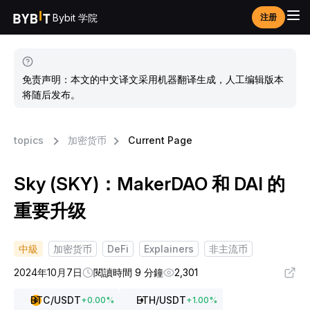
Bybit 学院
注册
免责声明：本文的中文译文采用机器翻译生成，人工编辑版本
将随后发布。
topics
加密货币
Current Page
Sky (SKY)：MakerDAO 和 DAI 的
重要升级
中級
加密货币
DeFi
Explainers
非主流币
2024年10月7日
閱讀時間 9 分鐘
2,301
BTC
/USDT
ETH
/USDT
+
0.00
%
+
1.00
%