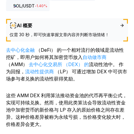
SOL
/USDT
-1.40
%
AI 概要
仅需 30 秒，即可快速掌握文章内容并判断市场情绪！
去中心化金融
（DeFi）
的一个相对流行的领域
是流动性
挖矿，即用户如何将其加密货币放入
自动做市商
（AMM）
去中心化交易所 （DEX） 的
流动性池中。 作
为回报，
流动性提供商
（LP） 可通过增加 DEX 中可供市
场参与者兑换的流动性获得奖励。
这些 AMM DEX 利用算法推动资金池的代币再平衡公式，
实现可持续兑换。然而，使用此类算法会导致流动性资金
池中加密货币的新价格与 LP 存入的原始价格之间存在差
异。这种价格差异被称为永续亏损，当价格变化较大时，
价格差异会更大。