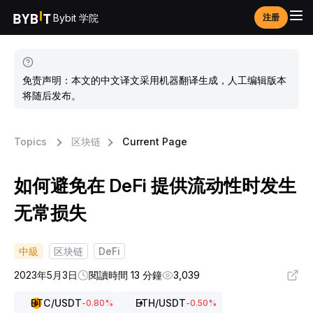
Bybit 学院
注册
免责声明：本文的中文译文采用机器翻译生成，人工编辑版本
将随后发布。
Topics
区块链
Current Page
如何避免在 DeFi 提供流动性时发生
无常损失
中級
区块链
DeFi
2023年5月3日
閱讀時間 13 分鐘
3,039
BTC
/USDT
ETH
/USDT
-0.80
%
-0.50
%