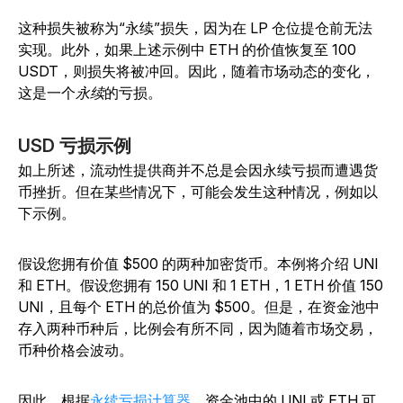
这种损失被称为“永续”损失，因为在 LP 仓位提仓前无法
实现。此外，如果上述示例中 ETH 的价值恢复至 100
USDT，则损失将被冲回。因此，随着
市场动态的变化，
这是一个
永续
的亏损。
USD 亏损示例
如上所述，流动性提供商并不总是会因永续亏损而遭遇货
币挫折。但在某些情况下，可能会发生这种情况，例如以
下示例。
假设您拥有价值 $500 的两种加密货币。本例将介绍 UNI
和 ETH。假设您拥有 150 UNI 和 1 ETH，1 ETH 价值 150
UNI，且每个 ETH 的总价值为 $500。但是，在资金池中
存入两种币种后，比例会有所不同，因为随着市场交易，
币种价格会波动。
因此，根据
永续亏损计算器
，资金池中的 UNI 或 ETH 可