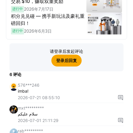
交易 $10，赚取双重奖励
进行中
2026年7月17日
积分兑兑碰 — 携手新玩法及豪礼重
磅回归！
进行中
2026年6月3日
请登录后发起评论
登录后回复
6
评论
576***246
imba!
2026-07-21 08:55:10
mxt*********
سلام عليكم
2026-07-01 21:11:29
rab*********