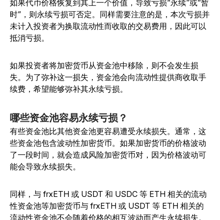
如果代币价格恢复到其上一个价值，导致亏损“永续”或“暂
时”，则永续亏损可否定。同样需要注意的是，本次亏损并
未计入投资者为换取流动性而收取的交易费用，因此可以
抵消亏损。
如果投资者将加密货币从资金池中移除，则不会发生损
失。为了弥补这一损失，资金池会向流动性提供商收取手
续费，希望能够弥补其永续亏损。
哪些资金池容易永续亏损？
有些资金池比其他资金池更容易遭受永续损失。通常，这
些资金池包含波动性加密货币。如果加密货币的价格波动
了一段时间，就会造成风险加密货币对，因为价格波动可
能会导致永续损失。
同样，与 frxETH 或 USDT 和 USDC 等 ETH 相关的流动
性资金池等加密货币与 frxETH 或 USDT 等 ETH 相关的
流动性资金池不会随着价格的相互波动而产生永续损失。