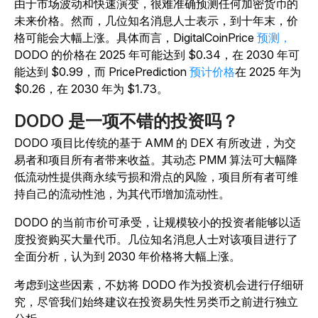
由于市场波动和快速演变，很难准确预测任何加密货币的
未来价格。然而，几位知名消息人士表示，到十年末，价
格可能会大幅上涨。具体而言，DigitalCoinPrice
预测，
DODO 的价格在 2025 年可能达到 $0.34，在 2030 年可
能达到 $0.99，而 PricePrediction
预计价格
在 2025 年为
$0.26，在 2030 年为 $1.73。
DODO 是一项不错的投资吗？
DODO 项目比传统的基于 AMM 的 DEX 有所改进，为交
易者和项目所有者带来收益。其动态 PMM 算法可大幅降
低流动性提供商永续亏损和滑点的风险，项目所有者可维
持自己的流动性池，为其代币增加流动性。
DODO 的当前市价可承受，让规模较小的投资者能够以适
度投资购买大量代币。几位知名消息人士对该项目进行了
全面分析，认为到 2030 年价格将大幅上涨。
考虑到这些因素，不妨将 DODO 作为投资机会进行仔细研
究，尽管我们始终建议在投资易失性另类币之前进行独立