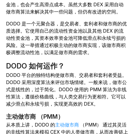
金池，也会产生高滑点成本。虽然大多数 DEX 采用自动
做市商算法来解决其中一些问题，但仍有改进的空间。
DODO 是一个元聚合器，是交易者、套利者和做市商的优
质选择。它使用自己的流动性资金池以及其他 DEX 的流
动性资金池，其资本效率资金池可降低滑点和永续亏损的
风险。这一举措通过积极主动的做市商实现，该做市商积
极调整流动性池，以满足做市商的需求。
DODO 如何运作？
DODO 平台的独特结构使做市商、交易者和套利者受益。
DODO 采用深度算法来评估市场情绪。一般来说，做市公
式是线性的，过于简化。DODO 使用的 PMM 算法为非线
性算法，遵循价格曲线，与人类交易行为更相符。它可以
减少滑点和永续亏损，实现更高效的 DEX。
主动做市商 （PMM）
从
本质上讲，DODO 的
主动做市商
（PMM） 通过其灵活
的非线性算法来模拟 CEX 中的人类做市商，从而改善链上