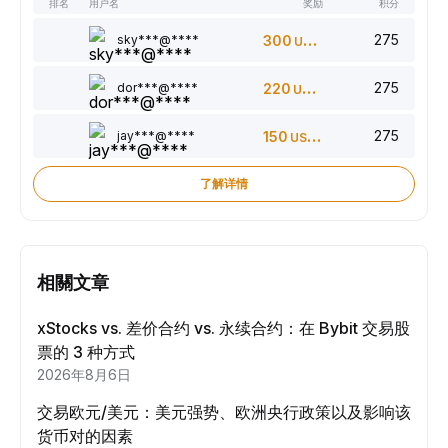
排名
用户名
奖励
积分
275
sky***@****
300
USDT
275
dor***@****
220
USDT
275
jay***@****
150
USDT
了解详情
相關文章
xStocks vs. 差价合约 vs. 永续合约：在 Bybit 交易股
票的 3 种方式
2026年8月6日
交易欧元/美元：美元强势、欧洲央行政策以及影响该
货币对的因素