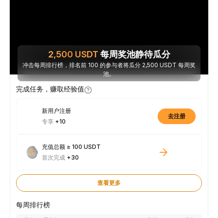
2,500
USDT
每周奖池静待瓜分
冲击每周排行榜，排名前 100 的参与者将瓜分 2,500 USDT 每周奖
池。
完成任务，赚取经验值
新用户注册
去注册
专享
+10
充值总额 ≥ 100 USDT
首次完成
+30
查看更多
每周排行榜