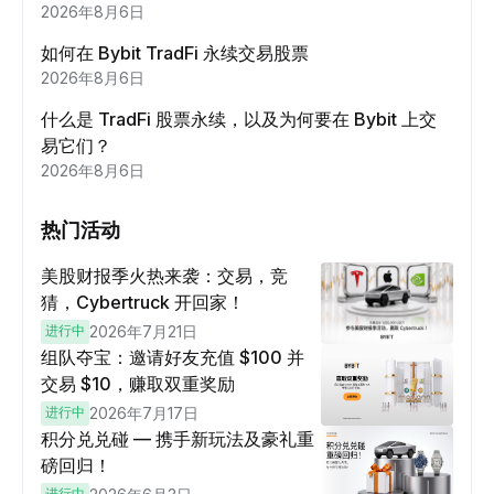
2026年8月6日
如何在 Bybit TradFi 永续交易股票
2026年8月6日
什么是 TradFi 股票永续，以及为何要在 Bybit 上交
易它们？
2026年8月6日
热门活动
美股财报季火热来袭：交易，竞
猜，Cybertruck 开回家！
进行中
2026年7月21日
组队夺宝：邀请好友充值 $100 并
交易 $10，赚取双重奖励
进行中
2026年7月17日
积分兑兑碰 — 携手新玩法及豪礼重
磅回归！
进行中