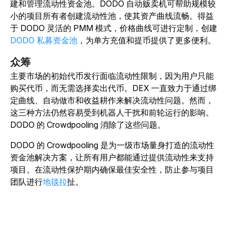
建和管理流动性资金池。DODO
自动贩卖机
可帮助规模较
小的项目所有者创建流动性池，使其资产曲线流畅。
得益
于 DODO 灵活的 PMM 模式，价格曲线可进行定制，创建
DODO 私募资金池
，为单方充值和提币提供了更多便利。
众筹
主要市场的初始代币发行面临流动性限制，因为用户只能
购买代币，而无需选择卖出代币。DEX 一直致力于通过绑
定曲线、自动做市和收益耕作来解决流动性问题。然而，
这三种方法仍然容易受到机器人干扰和前轮运行的影响。
DODO 的 Crowdpooling 消除了这些问题。
DODO 的 Crowdpooling 是为一级市场量身打造的流动性
资金池解决方案，让所有用户都能通过提供流动性来支持
项目。在流动性保护期内确保最佳安全性，防止参与项目
团队进行
地毯拉
扯。