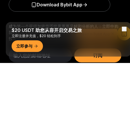
Download Bybit App
成为第一个获得加密货币世界重要见解和分析的人：立即申购
$20 USDT 助您从容开启交易之旅
我们的时事通讯。
全部形式的投资都存在风险，包括损失所有
Read in Bybit App
立即注册并充值，$20 轻松到手
投资金额的风险。此类活动可能不适合所有人。
立即参与
订阅
详细概要
关注我们
© 2018-2026 Bybit.com. 保留所有权利。