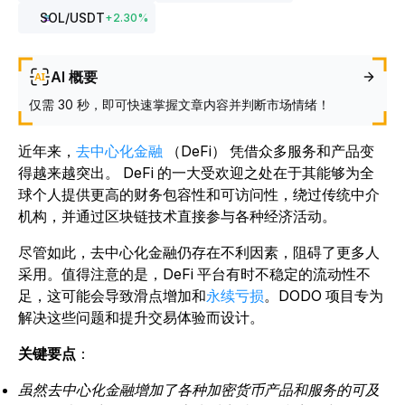
SOL
/USDT
+
2.30
%
AI 概要
仅需 30 秒，即可快速掌握文章内容并判断市场情绪！
近年来，
去中心化金融
（DeFi） 凭借众多服务和产品变
得越来越突出。
DeFi 的一大受欢迎之处在于其能够为全
球个人提供更高的财务包容性和可访问性，绕过传统中介
机构，并通过区块链技术直接参与各种经济活动。
尽管如此，去中心化金融仍存在不利因素，阻碍了更多人
采用。值得注意的是，DeFi 平台有时不稳定的流动性不
足，这可能会导致滑点增加和
永续亏损
。
DODO 项目专为
解决这些问题和提升交易体验而设计。
关键要点
：
虽然去中心化金融增加了各种加密货币产品和服务的可及