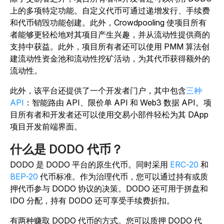
上的多项特定功能。自定义代币可通过递增发行、手续费
和代币销毁功能创建。此外，Crowdpooling 使项目所有
者能够更轻松地对其项目产生兴趣，并从流动性提供商的
支持中获益。此外，项目所有者还可以使用 PMM 算法创
建流动性资金池和流动性挖矿活动，为其代币获得额外的
流动性。
此外，该平台还提供了一个开发者门户，其中包含
三种
API
：智能路由 API、限价单 API 和 Web3 数据 API。项
目所有者和开发者还可以使用交易小部件轻松为其 DApp
项目开发前端界面。
什么是 DODO 代币？
DODO 是 DODO 平台的原生代币。同时采用
ERC-20
和
BEP-20
代币标准。作为治理代币，您可以通过持有或质
押代币参与 DODO 协议的决策。DODO 还可用于拼盘和
IDO 分配，持有 DODO 还可享受手续费折扣。
有两种赚取 DODO 代币的方式。您可以质押 DODO 代