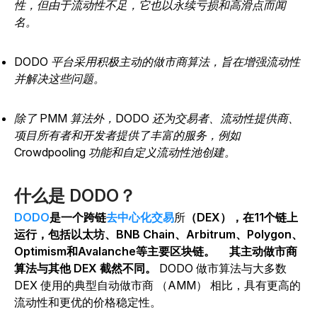
性，但由于流动性不足，它也以永续亏损和高滑点而闻
名。
DODO 平台采用积极主动的做市商算法，旨在增强流动性
并解决这些问题。
除了 PMM 算法外，DODO 还为交易者、流动性提供商、
项目所有者和开发者提供了丰富的服务，例如
Crowdpooling 功能和自定义流动性池创建。
什么是 DODO？
DODO
是一个跨链
去中心化交易
所
（DEX），在11个链上
运行，包括以太坊、BNB Chain、Arbitrum、Polygon、
Optimism和Avalanche等主要区块链。
其主动做市商
算法与其他 DEX 截然不同。
DODO 做市算法与大多数
DEX 使用的典型自动做市商 （AMM） 相比，具有更高的
流动性和更优的价格稳定性。