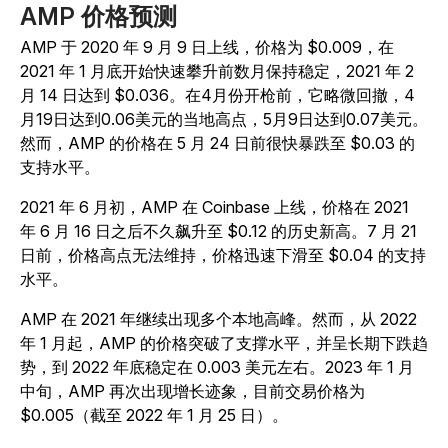
AMP 价格预测
AMP 于 2020 年 9 月 9 日上线，价格为 $0.009，在
2021 年 1 月底开始快速攀升前数月保持稳定，2021 年 2
月 14 日达到 $0.036。在4月份开枪前，它略微回撤，4
月19日达到0.06美元的当地高点，5月9日达到0.07美元。
然而，AMP 的价格在 5 月 24 日前很快暴跌至 $0.03 的
支持水平。
2021 年 6 月初，AMP 在 Coinbase 上线，价格在 2021
年 6 月 16 日之后不久飙升至 $0.12 的历史新高。
7 月 21
日前，价格高点无法维持，价格迅速下滑至 $0.04 的支持
水平。
AMP 在 2021 年继续出现多个本地高峰。然而，从 2022
年 1 月起，AMP 的价格突破了支撑水平，并呈长期下跌趋
势，到 2022 年底稳定在 0.003 美元左右。2023 年 1 月
中旬，AMP 再次出现增长迹象，目前交易价格为
$0.005（截至 2022 年 1 月 25 日）。