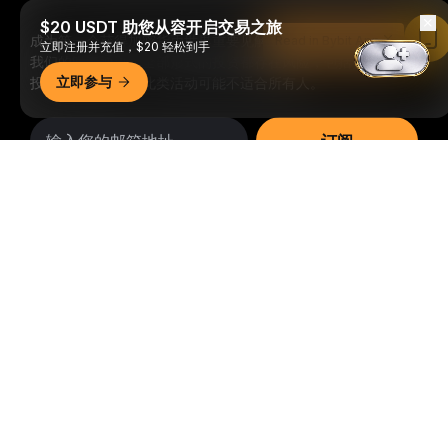
$20 USDT 助您从容开启交易之旅
成为第一个获得加密货币世界重要见解和分析的人：立即申购
Read in Bybit App
立即注册并充值，$20 轻松到手
我们的时事通讯。
全部形式的投资都存在风险，包括损失所有
立即参与
投资金额的风险。此类活动可能不适合所有人。
订阅
详细概要
关注我们
© 2018-2026 Bybit.com. 保留所有权利。