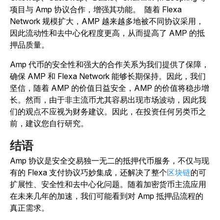
项目与 Amp 协议合作，增强其功能。
随着 Flexa
Network 规模扩大，AMP 越来越多地被不同协议采用，
因此流动性和去中心化程度更高，从而提高了 AMP 的抵
押品质量。
Amp 代币的安全性和强大的合作关系为我们提供了保障，
确保 AMP 和 Flexa Network 能够长期保持。因此，我们
坚信，随着 AMP 的价值日益安全，AMP 的价值将稳步增
长。然而，由于非主流币尤其容易出现市场波动，因此我
们的观点不应视为财务建议。
因此，在投资任何另类币之
前，建议您自行研究。
结语
Amp 协议是安全交易独一无二的抵押代币服务，不仅与现
有的 Flexa 支付协议巧妙集成，还解决了整个
区块链
的可
扩展性、安全性和去中心化问题。随着加密货币主流应用
在未来几年的加速，我们可能看到对 Amp 抵押品流程的
真正需求。