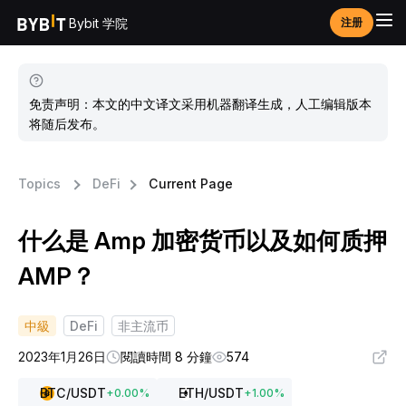
Bybit 学院
注册
免责声明：本文的中文译文采用机器翻译生成，人工编辑版本
将随后发布。
Topics
DeFi
Current Page
什么是 Amp 加密货币以及如何质押
AMP？
中級
DeFi
非主流币
2023年1月26日
閱讀時間 8 分鐘
574
BTC
/USDT
ETH
/USDT
+
0.00
%
+
1.00
%