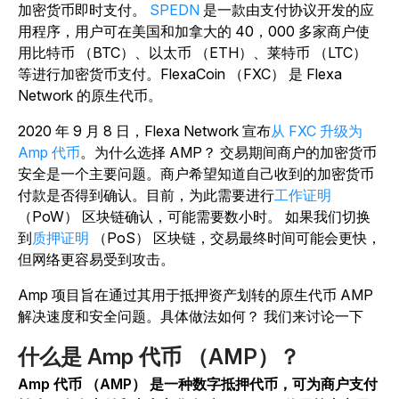
加密货币即时支付。
SPEDN
是一款由支付协议开发的应
用程序，用户可在美国和加拿大的 40，000 多家商户使
用比特币 （BTC）、以太币 （ETH）、莱特币 （LTC）
等进行加密货币支付。FlexaCoin （FXC） 是 Flexa
Network 的原生代币。
2020 年 9 月 8 日，Flexa Network 宣布
从 FXC 升级为
Amp 代币
。为什么选择 AMP？ 交易期间商户的加密货币
安全是一个主要问题。商户希望知道自己收到的加密货币
付款是否得到确认。目前，
为此需要进行
工作证明
（PoW） 区块链确认，可能需要数小时。
如果我们切换
到
质押证明
（PoS） 区块链，交易最终时间可能会更快，
但网络更容易受到攻击。
Amp 项目旨在通过其用于抵押资产划转的原生代币 AMP
解决速度和安全问题。具体做法如何？ 我们来讨论一下
什么是 Amp 代币 （AMP）？
Amp 代币 （AMP） 是一种数字抵押代币，可为商户支付