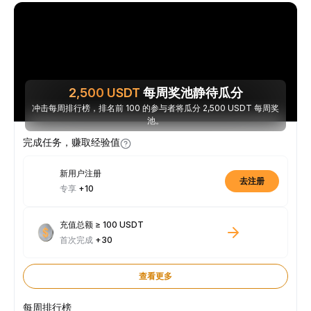
2,500
USDT
每周奖池静待瓜分
冲击每周排行榜，排名前 100 的参与者将瓜分 2,500 USDT 每周奖
池。
完成任务，赚取经验值
新用户注册
去注册
专享
+10
充值总额 ≥ 100 USDT
首次完成
+30
查看更多
每周排行榜