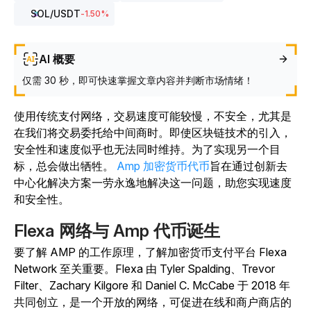
SOL
/USDT
-1.50
%
AI 概要
仅需 30 秒，即可快速掌握文章内容并判断市场情绪！
使用传统支付网络，交易速度可能较慢，不安全，尤其是
在我们将交易委托给中间商时。即使区块链技术的引入，
安全性和速度似乎也无法同时维持。
为了实现另一个目
标，总会做出牺牲。
Amp 加密货币代币
旨在通过创新去
中心化解决方案一劳永逸地解决这一问题，助您实现速度
和安全性。
Flexa 网络与 Amp 代币诞生
要了解 AMP 的工作原理，了解加密货币支付平台 Flexa
Network 至关重要。
Flexa 由 Tyler Spalding、Trevor
Filter、Zachary Kilgore 和 Daniel C. McCabe 于 2018 年
共同创立，是一个开放的网络，可促进在线和商户商店的