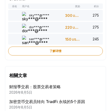
排名
用户名
奖励
积分
275
sky***@****
300
USDT
275
dor***@****
220
USDT
245
san***@****
150
USDT
了解详情
相關文章
财报季交易：股票交易者策略
2026年8月5日
加密货币交易员转向 TradFi 永续的5个原因
2026年8月5日