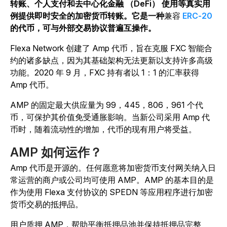
转账、个人支付和去中心化金融 （DeFi） 使用等真实用
例提供即时安全的加密货币转账。
它是一种
兼容
ERC-20
的代币，可与外部交易协议普遍互操作。
Flexa Network 创建了 Amp 代币，旨在克服 FXC 智能合
约的诸多缺点，因为其基础架构无法更新以支持许多高级
功能。2020 年 9 月，FXC 持有者以 1：1 的汇率获得
Amp 代币。
AMP 的固定最大供应量为
99，445，806，961 个代
币
，可保护其价值免受通胀影响。当新公司采用 Amp 代
币时，随着流动性的增加，代币的现有用户将受益。
AMP 如何运作？
Amp 代币是开源的。任何愿意将加密货币支付网关纳入日
常运营的商户或公司均可使用 AMP。AMP 的基本目的是
作为使用 Flexa 支付协议的 SPEDN 等应用程序进行加密
货币交易的抵押品。
用户质押 AMP，帮助平衡抵押品池并保持抵押品完整