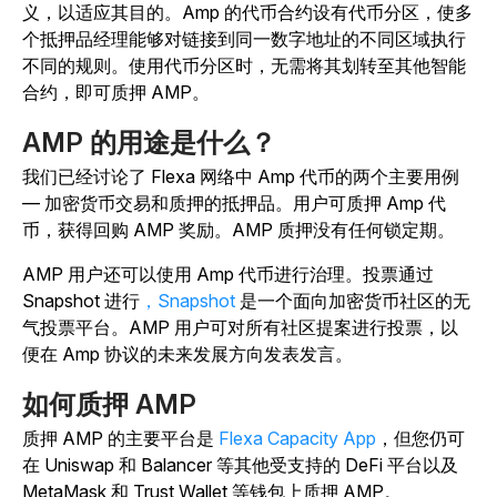
义，以适应其目的。Amp 的代币合约设有代币分区，使多
个抵押品经理能够对链接到同一数字地址的不同区域执行
不同的规则。使用代币分区时，无需将其划转至其他智能
合约，即可质押 AMP。
AMP 的用途是什么？
我们已经讨论了 Flexa 网络中 Amp 代币的两个主要用例
— 加密货币交易和质押的抵押
品
。
用户可质押 Amp 代
币，获得回购 AMP 奖励。AMP 质押没有任何锁定期。
AMP 用户还可以使用 Amp 代币进行治理。投票通过
Snapshot 进行
，Snapshot
是一个面向加密货币社区的无
气投票平台。AMP 用户可对所有社区提案进行投票，以
便在 Amp 协议的未来发展方向发表发言。
如何质押 AMP
质
押 AMP 的主要平台是
Flexa Capacity App
，但您仍可
在 Uniswap 和 Balancer 等其他受支持的 DeFi 平台以及
MetaMask 和 Trust Wallet 等钱包上质押 AMP。