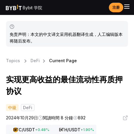
Bybit 学院
注册
免责声明：本文的中文译文采用机器翻译生成，人工编辑版本
将随后发布。
Topics
DeFi
Current Page
实现更高收益的最佳流动性再质押
协议
中級
DeFi
2024年10月29日
閱讀時間 8 分鐘
892
BTC
/USDT
ETH
/USDT
+
0.48
%
+
1.90
%