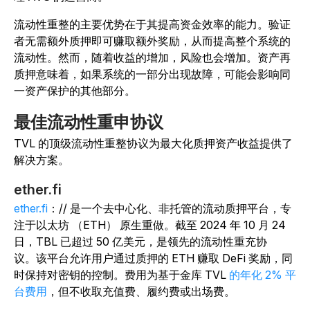
流动性重整的主要优势在于其提高资金效率的能力。验证
者无需额外质押即可赚取额外奖励，从而提高整个系统的
流动性。然而，随着收益的增加，风险也会增加。资产再
质押意味着，如果系统的一部分出现故障，可能会影响同
一资产保护的其他部分。
最佳流动性重申协议
TVL 的顶级流动性重整协议为最大化质押资产收益提供了
解决方案。
ether.fi
ether.fi
：//
是一个去中心化、非托管的流动质押平台，专
注于以太坊 （ETH） 原生重做。截至 2024 年 10 月 24
日，TBL 已超过 50 亿美元，是领先的流动性重充协
议。
该平台允许用户通过质押的 ETH 赚取 DeFi 奖励，同
时保持对密钥的控制。
费用为
基于金库 TVL
的年化 2% 平
台费用
，但不收取充值费、履约费或出场费。