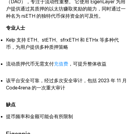
（DAO），专注于流动性重整。
它使用 EigenLayer 为用
户提供通过其质押的以太坊赚取奖励的能力，同时通过一
种名为 rsETH 的独特代币保持资金的可及性。
专业人士
Kelp 支持 ETH、stETH、sfrxETH 和 ETHx 等多种代
币，为用户提供多种质押策略
流动质押代币
无需
支付
充值费
，可提升整体收益
该平台安全可靠，经过多次安全审计，包括 2023 年 11 月
Code4rena 的一次重大审计
缺点
提币频率和金额可能会有所限制