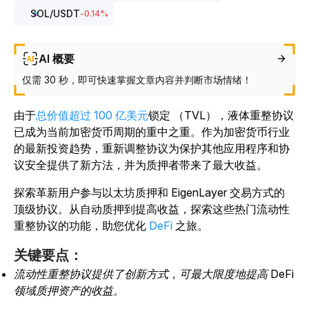
SOL
/USDT
-0.14
%
AI 概要
仅需 30 秒，即可快速掌握文章内容并判断市场情绪！
由于
总价值
超过 100 亿美元
锁定
（TVL），液体重整协议
已成为当前加密货币周期的重中之重。作为加密货币行业
的最新投资趋势，重新调整协议为保护其他应用程序和协
议安全提供了新方法，并为质押者带来了最大收益。
探索革新用户参与以太坊质押和 EigenLayer 交易方式的
顶级协议。从自动质押到提高收益，探索这些热门流动性
重整协议的功能，助您优化
DeFi
之旅。
关键要点
：
流动性重整协议提供了创新方式，可最大限度地提高 DeFi
领域质押资产的收益。