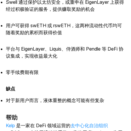
Swell 通过保护以太坊安全，或重申在 EigenLayer 上获得
经过积极验证的服务，提供赚取奖励的机会
用户可获得 swETH 或 rswETH，这两种流动性代币均可
随着奖励的累积而获得价值
平台与 EigenLayer、Liquis、侍酒师和 Pendle 等 DeFi 协
议集成，实现收益最大化
零手续费期有限
缺点
对于新用户而言，液体重整的概念可能有些复杂
帮助
Kelp
是一家
在 DeFi 领域运营的
去中心化自治组织