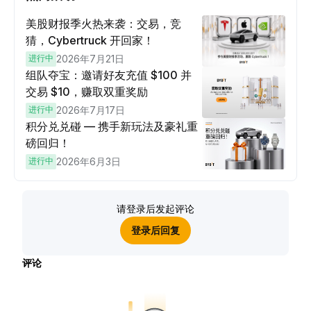
美股财报季火热来袭：交易，竞
猜，Cybertruck 开回家！
进行中
2026年7月21日
组队夺宝：邀请好友充值 $100 并
交易 $10，赚取双重奖励
进行中
2026年7月17日
积分兑兑碰 — 携手新玩法及豪礼重
磅回归！
进行中
2026年6月3日
请登录后发起评论
登录后回复
评论