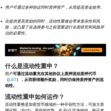
用户可通过多种协议同时质押资产，从而提高资金效率。
在提供更高奖励的同时，流动性重做会带来复杂性和风
险，这凸显了在选择参与之前需要进行全面研究和风险评
估的必要性。
什么是流动性重申？
用户
可通过流动重充在其他协议上质押流动质押代币
（
LST
），从而获得额外奖励，同时仍保持质押资产的流
动性。
流动性重申如何运作？
流动性重整是加密货币领域的一种开创性方法，可放大质
押证明 （PoS） 系统的优势。
在 PoS 区块链中，验证者