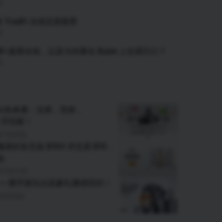
日
t TradFi 永续交易股票
日
dFi 股票永续，以及为何要在 Bybit 上交易它们？
日
火热来袭：交易，竞猜，
ck 开回家！
年7月21日
请好友充值 $100 并交易 $10，
励
年7月17日
 — 携手新玩法及豪礼重磅回归！
年6月3日