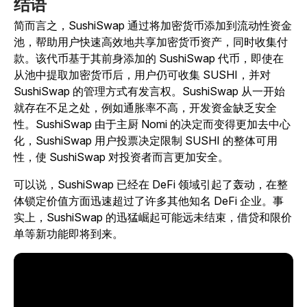
结语
简而言之，SushiSwap 通过将加密货币添加到流动性资金
池，帮助用户快速高效地共享加密货币资产，同时收集付
款。该代币基于其前身添加的 SushiSwap 代币，即使在
从池中提取加密货币后，用户仍可收集 SUSHI，并对
SushiSwap 的管理方式有发言权。SushiSwap 从一开始
就存在不足之处，例如通胀率不高，开发资金缺乏安全
性。SushiSwap 由于主厨 Nomi 的决定而变得更加去中心
化，SushiSwap 用户投票决定限制 SUSHI 的整体可用
性，使 SushiSwap 对投资者而言更加安全。
可以说，SushiSwap 已经在 DeFi 领域引起了轰动，在整
体锁定价值方面迅速超过了许多其他知名 DeFi 企业。事
实上，SushiSwap 的迅猛崛起可能远未结束，借贷和限价
单等新功能即将到来。