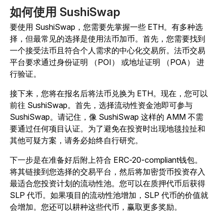
如何使用 SushiSwap
要使用 SushiSwap，您需要先掌握一些 ETH。有多种选
择，但最常见的选择是使用法币加币。首先，您需要找到
一个接受法币且符合个人需求的中心化交易所。法币交易
平台要求通过身份证明 （POI） 或地址证明 （POA） 进
行验证。
接下来，您将在报名后将法币兑换为 ETH。现在，您可以
前往 SushiSwap。首先，选择流动性资金池即可参与
SushiSwap。请记住，像 SushiSwap 这样的 AMM 不需
要通过任何项目认证。为了避免在投资时出现地毯拉扯和
其他可疑方案，请务必始终自行研究。
下一步是在准备好后附上符合 ERC-20-compliant钱包。
将其链接到您选择的交易平台，然后将加密货币投资存入
最适合您投资计划的流动性池。您可以在质押代币后获得
SLP 代币。如果项目的流动性池增加，SLP 代币的价值就
会增加。您还可以耕种这些代币，赢取更多奖励。