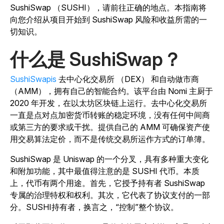
SushiSwap （SUSHI），请前往正确的地点。本指南将
向您介绍从项目开始到 SushiSwap 风险和收益所需的一
切知识。
什么是 SushiSwap？
SushiSwapis
去中心化交易所 （DEX） 和自动做市商
（AMM），拥有自己的智能合约。该平台由 Nomi 主厨于
2020 年开发，在以太坊区块链上运行。去中心化交易所
一直是点对点加密货币转账的稳定环境，没有任何中间商
或第三方的要求或干扰。提供自己的 AMM 可确保资产使
用交易算法定价，而不是传统交易所运作方式的订单簿。
SushiSwap 是 Uniswap 的一个分叉，具有多种重大变化
和附加功能，其中最值得注意的是 SUSHI 代币。本质
上，代币有两个用途。首先，它授予持有者 SushiSwap
专属的治理特权和权利。其次，它代表了协议支付的一部
分。SUSHI持有者，换言之，“控制”整个协议。