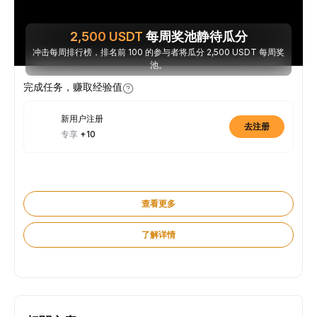
2,500
USDT
每周奖池静待瓜分
冲击每周排行榜，排名前 100 的参与者将瓜分 2,500 USDT 每周奖
池。
完成任务，赚取经验值
新用户注册
去注册
专享
+10
查看更多
了解详情