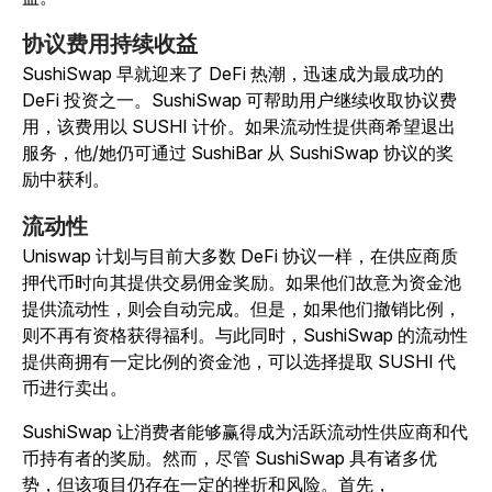
协议费用持续收益
SushiSwap 早就迎来了 DeFi 热潮，迅速成为最成功的
DeFi 投资之一。SushiSwap 可帮助用户继续收取协议费
用，该费用以 SUSHI 计价。如果流动性提供商希望退出
服务，他/她仍可通过 SushiBar 从 SushiSwap 协议的奖
励中获利。
流动性
Uniswap 计划与目前大多数 DeFi 协议一样，在供应商质
押代币时向其提供交易佣金奖励。如果他们故意为资金池
提供流动性，则会自动完成。但是，如果他们撤销比例，
则不再有资格获得福利。与此同时，SushiSwap 的流动性
提供商拥有一定比例的资金池，可以选择提取 SUSHI 代
币进行卖出。
SushiSwap 让消费者能够赢得成为活跃流动性供应商和代
币持有者的奖励。然而，尽管 SushiSwap 具有诸多优
势，但该项目仍存在一定的挫折和风险。首先，