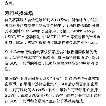
应商。
寿司兑换农场
首先将其以太坊钱包添加到 SushiSwap 耕作计划，然后
将两种资产成功整合到智能合约中，流动性提供商即可将
其添加到 SushiSwap 资金池中。例如，SushiSwap 的
USDT/ETH 流动性池由 USDT 和 ETH 等值规模的准备金
组成。此后，买家将根据协议规则在资金池内兑换代币。
SushiSwap 智能合约要求买家提供和接收相同数量的代
币，以维持整体稳定的价格池。供应商将获得协议付款以
及 SUSHI 代币的补偿，以换取保留这些资金池中的流动
性。
供应商将随时赎回资金以及“收获”，即通过耕作获得的加
密货币。如果用户选择在收集 SUSHI 后获得更多加密货
币，则可以访问 SushiBar 软件。该软件可帮助用户质押
SUSHI，赚取 xSUSHI 代币，该代币由在公开市场上购买
的 SUSHI 代币和交易所产生的部分手续费组成。