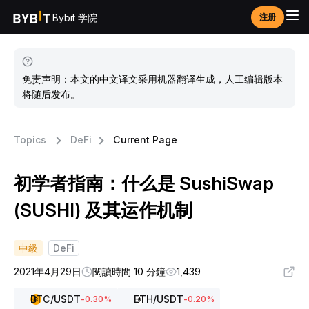
Bybit 学院
注册
免责声明：本文的中文译文采用机器翻译生成，人工编辑版本
将随后发布。
Topics
DeFi
Current Page
初学者指南：什么是 SushiSwap
(SUSHI) 及其运作机制
中級
DeFi
2021年4月29日
閱讀時間 10 分鐘
1,439
BTC
/USDT
ETH
/USDT
-0.30
%
-0.20
%