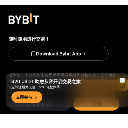
随时随地进行交易！
Download Bybit App
成为第一个获得加密货币世界重要见解和分析的人：立即申购
我们的时事通讯。
$20 USDT 助您从容开启交易之旅
全部形式的投资都存在风险，包括损失所有
Read in Bybit App
投资金额的风险。此类活动可能不适合所有人。
立即注册并充值，$20 轻松到手
立即参与
订阅
关注我们
详细概要