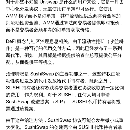
对于那些不知道 Uniswap 是什么的用户来说，它是一种去
中心化分发协议，无需使用订单簿即可运行。它使用
AMM 模型而不是订单簿，其中流动性供应商将资金添加
到流动性资金池。AMM通过算法向交易者提供即时报价，
而不是交易者必须参考的订单簿获取价格。
DeFi 概念与社区治理息息相关。由于流动性挖矿（收益耕
作）是一种可行的代币交付方式，因此已经发布了一系列
新代币。例如，其目标是根据提供的资金总额提供公平分
配，从而提供平等机会。
治理特权是 SushiSwap 的主要功能之一。这些特权由流
动性奖励发放的代币发放给代币持有者。除此之外，
SUSHI 持有者还有权获得交易者通过协议收取的一定比例
的费用，作为权利。对于 SUSHI，任何人均可申请
SushiSwap 改进提案 （SIP），SUSHI 代币持有者将投
票通过该提案。
由于这种治理方法，SushiSwap 协议可能会发生微小或重
大变化。SushiSwap 的创建完全由 SUSHI 代币持有者掌