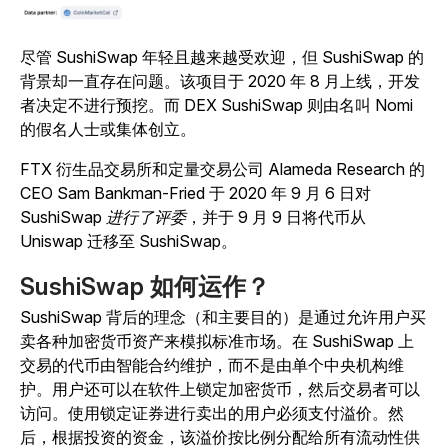
尽管 SushiSwap 年轻且越来越受欢迎，但 SushiSwap 的
背景却一直存在问题。该项目于 2020 年 8 月上线，开发
者决定不进行预挖。而 DEX SushiSwap 则由名叫 Nomi
的假名人士或集体创立。
FTX 衍生品交易所和定量交易公司 Alameda Research 的
CEO Sam Bankman-Fried 于 2020 年 9 月 6 日对
SushiSwap
进行了评委
，并于 9 月 9 日将代币从
Uniswap 迁移至 SushiSwap。
SushiSwap 如何运作？
SushiSwap 背后的理念（和主要目的）是通过允许用户买
卖各种加密货币资产来模拟标准市场。在 SushiSwap 上
交易的代币由智能合约维护，而不是由单个中央机构维
护。用户还可以在软件上锁定加密货币，然后交易者可以
访问。使用锁定证券进行卖出的用户必须支付溢价。然
后，根据投资的资金，该溢价按比例分配给所有流动性供