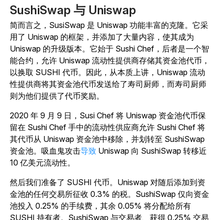
SushiSwap 与 Uniswap
简而言之，SusiSwap 是 Uniswap 功能丰富的克隆。它采
用了 Uniswap 的框架，并添加了大量内容，使其成为
Uniswap 的升级版本。它始于 Sushi Chef，后者是一个智
能合约，允许 Uniswap 流动性提供商存储其资金池代币，
以换取 SUSHI 代币。因此，从本质上讲，Uniswap 流动
性提供商将其资金池代币发送给了寿司厨师，而寿司厨师
则为他们提供了代币奖励。
2020 年 9 月 9 日，Susi Chef 将 Uniswap 资金池代币保
留在 Sushi Chef 手中的流动性供应商允许 Sushi Chef 将
其代币从 Uniswap 资金池中移除，并划转至 SushiSwap
资金池。吸血鬼攻击
导致
Uniswap 向 SushiSwap 转移近
10 亿美元流动性。
然后我们准备了 SUSHI 代币。Uniswap 对随后添加到资
金池的任何交易所征收 0.3% 的税。SushiSwap 仅向资金
池投入 0.25% 的手续费，其余 0.05% 将分配给所有
SUSHI 持有者。SushiSwap 与交易者、获得 0.25% 交易