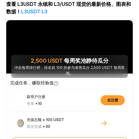
查看 L3USDT 永续和 L3/USDT 现货的最新价格、图表和
数据！
L3USDT
L3
2,500
USDT
每周奖池静待瓜分
冲击每周排行榜，排名前 100 的参与者将瓜分 2,500 USDT 每周奖
池。
完成任务，赚取经验值
新用户注册
去注册
专享
+10
充值总额 ≥ 100 USDT
首次完成
+30