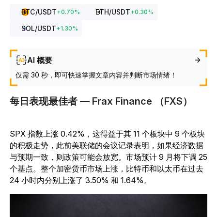
BTC
/USDT
ETH
/USDT
+
0.70
%
+
0.30
%
SOL
/USDT
+
1.30
%
AI 概要
仅需 30 秒，即可快速掌握文章内容并判断市场情绪！
每日表现最佳者 — Frax Finance （FXS）
SPX 指数上涨 0.42%，这得益于其 11 个板块中 9 个板块
的积极走势，此前美联储的会议记录表明，如果经济数据
与预期一致，则政策可能会放宽。市场预计 9 月将下调 25
个基点。整个加密货币市场上涨，比特币和以太币在过去
24 小时内分别上涨了 3.50% 和 1.64%。