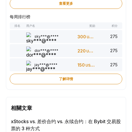
查看更多
每周排行榜
排名
用户名
奖励
积分
275
sky***@****
300
USDT
275
dor***@****
220
USDT
275
jay***@****
150
USDT
了解详情
相關文章
xStocks vs. 差价合约 vs. 永续合约：在 Bybit 交易股
票的 3 种方式