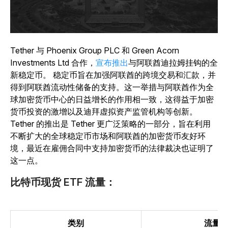
Tether 与
Phoenix Group PLC 和 Green Acorn
Investments Ltd 合作，
宣布推出
与阿联酋迪拉姆挂钩的全
新稳定币。
稳定币旨在加强阿联酋的跨境交易和汇款，并
得到阿联酋流动性储备的支持。这一举措与阿联酋作为全
球加密货币中心的日益增长的作用相一致，这得益于加密
货币投资的激增以及迪拜虚拟资产监管机构等创新。
Tether 的推出是 Tether 更广泛策略的一部分，旨在利用
不断扩大的全球稳定币市场和阿联酋的加密货币友好环
境，最近在雇佣合同中支持加密货币的法律裁决也证明了
这一点。
比特币现货 ETF 流量：
类别
流量