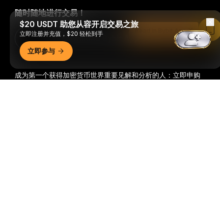
随时随地进行交易！
$20 USDT 助您从容开启交易之旅
Read in Bybit App
立即注册并充值，$20 轻松到手
Download Bybit App
立即参与
成为第一个获得加密货币世界重要见解和分析的人：立即申购
我们的时事通讯。
全部形式的投资都存在风险，包括损失所有
详细概要
投资金额的风险。此类活动可能不适合所有人。
订阅
关注我们
© 2018-2026 Bybit.com. 保留所有权利。