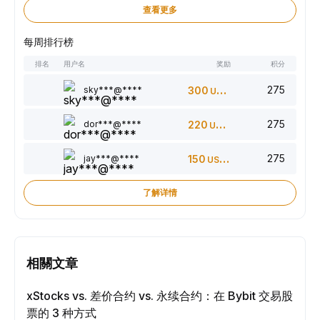
查看更多
每周排行榜
排名
用户名
奖励
积分
275
sky***@****
300
USDT
275
dor***@****
220
USDT
275
jay***@****
150
USDT
了解详情
相關文章
xStocks vs. 差价合约 vs. 永续合约：在 Bybit 交易股
票的 3 种方式