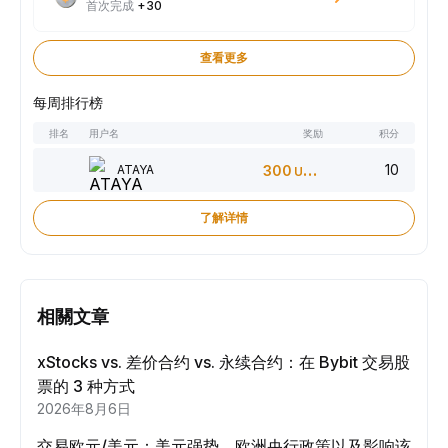
首次完成
+30
查看更多
每周排行榜
排名
用户名
奖励
积分
10
ATAYA
300
USDT
了解详情
相關文章
xStocks vs. 差价合约 vs. 永续合约：在 Bybit 交易股
票的 3 种方式
2026年8月6日
交易欧元/美元：美元强势、欧洲央行政策以及影响该