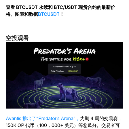
查看 BTCUSDT 永续和 BTC/USDT 现货合约的最新价
格、图表和数据
BTCUSDT
！
空投观看
Avantis 推出了“Predator’s Arena”，
为期 4 周的交易赛，
150K OP 代币（100，000+ 美元）等您瓜分。交易者可