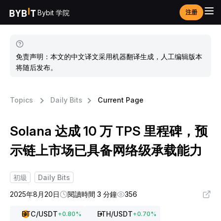
Bybit 学院
注册
免责声明：本文的中文译文采用机器翻译生成，人工编辑版本
将随后发布。
Topics
Daily Bits
Current Page
Solana 达成 10 万 TPS 里程碑，预
示链上市场已具备网络级承载能力
初級
Daily Bits
2025年8月20日
閱讀時間 3 分鐘
356
BTC
/USDT
ETH
/USDT
+
0.80
%
+
0.70
%