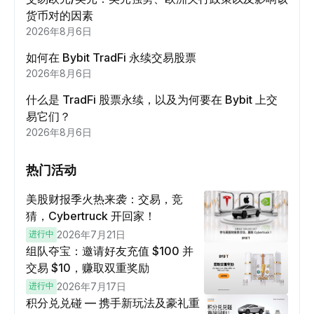
货币对的因素
2026年8月6日
如何在 Bybit TradFi 永续交易股票
2026年8月6日
什么是 TradFi 股票永续，以及为何要在 Bybit 上交
易它们？
2026年8月6日
热门活动
美股财报季火热来袭：交易，竞
猜，Cybertruck 开回家！
进行中
2026年7月21日
组队夺宝：邀请好友充值 $100 并
交易 $10，赚取双重奖励
进行中
2026年7月17日
积分兑兑碰 — 携手新玩法及豪礼重