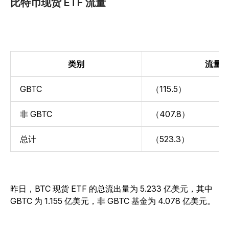
比特币现货 ETF 流量
类别
流量
GBTC
（115.5）
非 GBTC
（407.8）
总计
（523.3）
昨日，BTC 现货 ETF 的总流出量为 5.233 亿美元，其中
GBTC 为 1.155 亿美元，非 GBTC 基金为 4.078 亿美元。