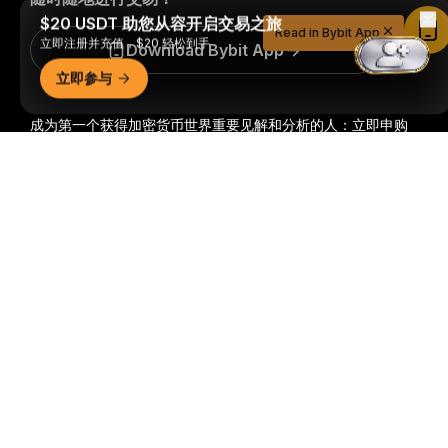
$20 USDT 助您从容开启交易之旅
Read in Bybit App
立即注册并充值，$20 轻松到手
Download Bybit App
立即参与
成为第一个获得加密货币世界重要见解和分析的人：立即申购
我们的时事通讯。
全部形式的投资都存在风险，包括损失所有
详细概要
投资金额的风险。此类活动可能不适合所有人。
订阅
关注我们
© 2018-2026 Bybit.com. 保留所有权利。