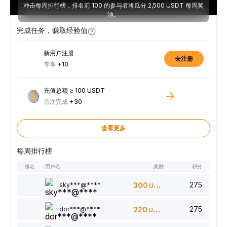
冲击每周排行榜，排名前 100 的参与者将瓜分 2,500 USDT 每周奖
池。
完成任务，赚取经验值
新用户注册
去注册
专享
+10
充值总额 ≥ 100 USDT
首次完成
+30
查看更多
每周排行榜
排名
用户名
奖励
积分
275
sky***@****
300
USDT
275
dor***@****
220
USDT