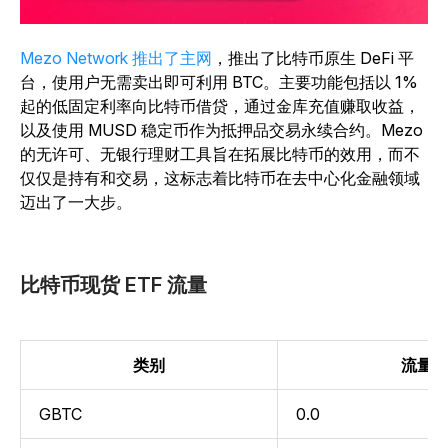
Mezo Network 推出了主网
，推出了比特币原生 DeFi 平
台，使用户无需卖出即可利用 BTC。主要功能包括以 1%
起的低固定利率向比特币借贷，通过金库充值赚取收益，
以及使用 MUSD 稳定币作为抵押品交易永续合约。Mezo
的无许可、无银行理财工具旨在拓展比特币的效用，而不
仅仅是持有和交易，这标志着比特币在去中心化金融领域
迈出了一大步。
比特币现货 ETF 流量
类别
流量
GBTC
0.0