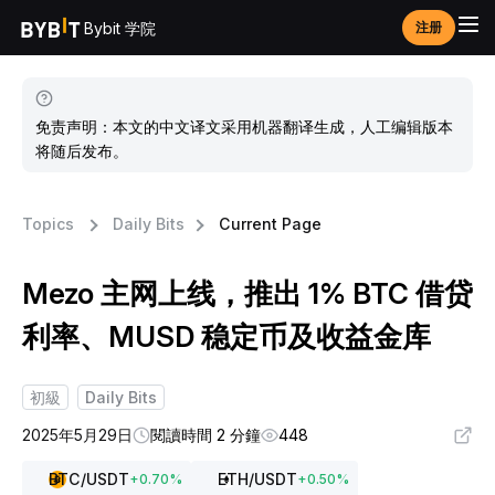
Bybit 学院
注册
免责声明：本文的中文译文采用机器翻译生成，人工编辑版本
将随后发布。
Topics
Daily Bits
Current Page
Mezo 主网上线，推出 1% BTC 借贷
利率、MUSD 稳定币及收益金库
初級
Daily Bits
2025年5月29日
閱讀時間 2 分鐘
448
BTC
/USDT
ETH
/USDT
+
0.70
%
+
0.50
%