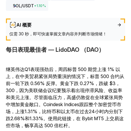
SOL
/USDT
+
1.10
%
AI 概要
仅需 30 秒，即可快速掌握文章内容并判断市场情绪！
每日表现最佳者 — LidoDAO （DAO）
继英伟达Q1表现强劲后，周四标普 500 期货上涨 1% 以
上，在中美贸易紧张局势重演的情况下，标普 500 合约从
前一轮下跌 0.56% 反弹。黄金下跌 0.27%，跌破 $3，
300，因为美联储会议纪要预示着出现停滞风险、收益率
和美元上涨。尽管面临压力，高盛仍敦促在全球紧张局势
中增加黄金敞口。Coindesk Indices跟踪整个加密货币市
场，上涨1.31%，比特币和以太币在过去24小时内分别下
跌2.68%和1.33%。使用此链接，在 Bybit MT5 上交易这
些市场，畅享高达 500 倍杠杆。