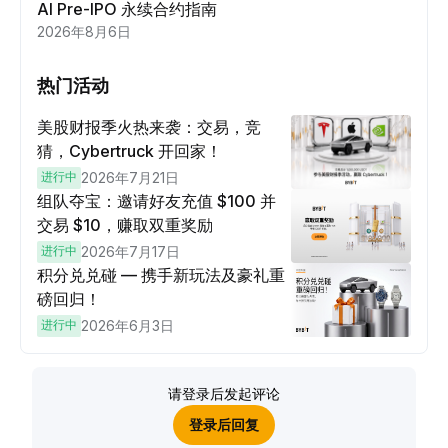
AI Pre-IPO 永续合约指南
2026年8月6日
热门活动
美股财报季火热来袭：交易，竞
猜，Cybertruck 开回家！
进行中
2026年7月21日
组队夺宝：邀请好友充值 $100 并
交易 $10，赚取双重奖励
进行中
2026年7月17日
积分兑兑碰 — 携手新玩法及豪礼重
磅回归！
进行中
2026年6月3日
请登录后发起评论
登录后回复