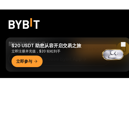
随时随地进行交易！
$20 USDT 助您从容开启交易之旅
Read in Bybit App
立即注册并充值，$20 轻松到手
Download Bybit App
立即参与
成为第一个获得加密货币世界重要见解和分析的人：立即申购
详细概要
我们的时事通讯。
全部形式的投资都存在风险，包括损失所有
投资金额的风险。此类活动可能不适合所有人。
订阅
关注我们