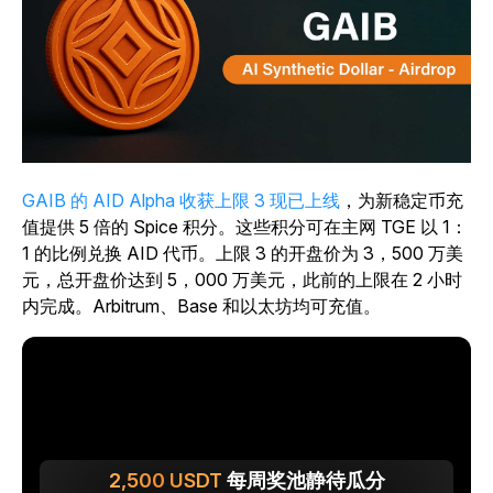
GAIB 的 AID Alpha 收获上限 3 现已上线
，为新稳定币充
值提供 5 倍的 Spice 积分。这些积分可在主网 TGE 以 1：
1 的比例兑换 AID 代币。上限 3 的开盘价为 3，500 万美
元，总开盘价达到 5，000 万美元，此前的上限在 2 小时
内完成。Arbitrum、Base 和以太坊均可充值。
2,500
USDT
每周奖池静待瓜分