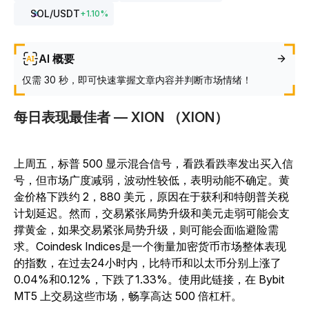
SOL
/USDT
+
1.10
%
AI 概要
仅需 30 秒，即可快速掌握文章内容并判断市场情绪！
每日表现最佳者 — XION （XION）
上周五，标普 500 显示混合信号，看跌看跌率发出买入信
号，但市场广度减弱，波动性较低，表明动能不确定。黄
金价格下跌约 2，880 美元，原因在于获利和特朗普关税
计划延迟。然而，交易紧张局势升级和美元走弱可能会支
撑黄金，如果交易紧张局势升级，则可能会面临避险需
求。Coindesk Indices是一个衡量加密货币市场整体表现
的指数，在过去24小时内，比特币和以太币分别上涨了
0.04%和0.12%，下跌了1.33%。使用此链接，在 Bybit
MT5 上交易这些市场，畅享高达 500 倍杠杆。