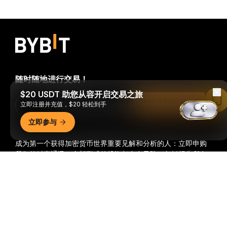
随时随地进行交易！
$20 USDT 助您从容开启交易之旅
Read in Bybit App
立即注册并充值，$20 轻松到手
Download Bybit App
立即参与
成为第一个获得加密货币世界重要见解和分析的人：立即申购
我们的时事通讯。
全部形式的投资都存在风险，包括损失所有
投资金额的风险。此类活动可能不适合所有人。
详细概要
订阅
关注我们