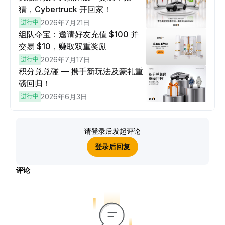
猜，Cybertruck 开回家！
进行中
2026年7月21日
组队夺宝：邀请好友充值 $100 并
交易 $10，赚取双重奖励
进行中
2026年7月17日
积分兑兑碰 — 携手新玩法及豪礼重
磅回归！
进行中
2026年6月3日
请登录后发起评论
登录后回复
评论