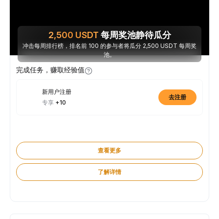
2,500
USDT
每周奖池静待瓜分
冲击每周排行榜，排名前 100 的参与者将瓜分 2,500 USDT 每周奖
池。
完成任务，赚取经验值
新用户注册
去注册
专享
+10
查看更多
了解详情