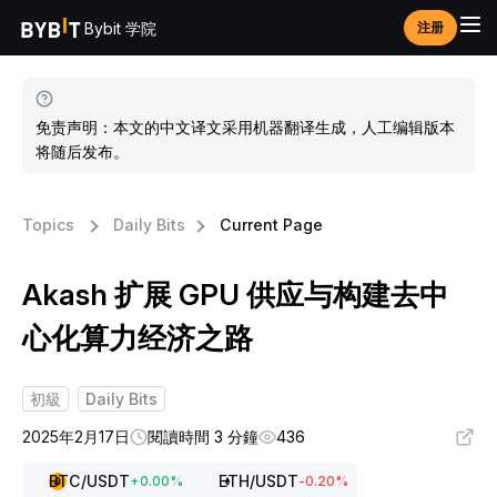
Bybit 学院
注册
免责声明：本文的中文译文采用机器翻译生成，人工编辑版本
将随后发布。
Topics
Daily Bits
Current Page
Akash 扩展 GPU 供应与构建去中
心化算力经济之路
初級
Daily Bits
2025年2月17日
閱讀時間 3 分鐘
436
BTC
/USDT
ETH
/USDT
+
0.00
%
-0.20
%