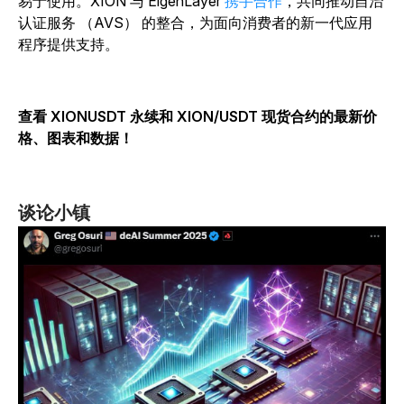
易于使用。XION 与 EigenLayer
携手合作
，共同推动自治
认证服务 （AVS） 的整合，为面向消费者的新一代应用
程序提供支持。
查看 XIONUSDT 永续和 XION/USDT 现货合约的最新价
格、图表和数据！
谈论小镇