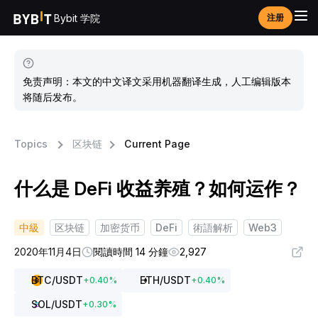
Bybit 学院
注册
免责声明：本文的中文译文采用机器翻译生成，人工编辑版本
将随后发布。
Topics
区块链
Current Page
什么是 DeFi 收益养殖？如何运作？
中級
区块链
加密货币
DeFi
術語解析
Web3
2020年11月4日
閱讀時間 14 分鐘
2,927
BTC
/USDT
ETH
/USDT
+
0.40
%
+
0.40
%
SOL
/USDT
+
0.30
%