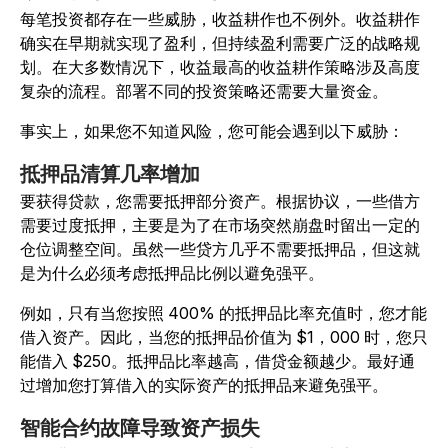
每笔投资都存在一些威胁，收益耕作也不例外。收益耕作
确实在早期就实现了盈利，但持续盈利需要广泛的战略规
划。在大多数情况下，收益最高的收益耕作策略涉及高度
复杂的流程。部署不同的投资策略还需要大量资金。
事实上，如果您不知道风险，您可能会遇到以下威胁：
抵押品清算几率增加
要获得贷款，您需要抵押部分资产。根据协议，一些借方
需要过度抵押，主要是为了在市场突然崩盘时留出一定的
仓位调整空间。虽然一些贷方几乎不需要抵押品，但这就
是为什么必须考虑抵押品比例以避免强平。
例如，只有当您按照 400% 的抵押品比率充值时，您才能
借入资产。因此，当您的抵押品价值为 $1，000 时，您只
能借入 $250。抵押品比率越高，借贷金额越少。最好通
过增加您打算借入的实际资产的抵押品来避免强平。
智能合约故障导致资产损失