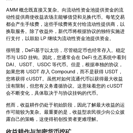
AMM 概念既直接又复杂。向流动性资金池提供资金的流
动性提供商使收益农场主能够借贷和兑换代币。每笔交易
都会产生手续费，这些手续费将支付给流动性提供商，以
换取服务。除了收益外，新代币将根据协议的独特实施进
行支付，以鼓励 LP 继续为流动性资金池提供资金。
很明显，DeFi基于以太坊，尽管稳定币也经常存入。稳定
币与 USD 挂钩。因此，您通常会在 DeFi 生态系统中看到
DAI、USDT、USDC 等代币。但是，根据单独的协议，
如果您将 USDT 存入 Compound，而不是获得 USDT，
您将获得 cUSDT。虽然对如何流通代币以获得最大收益
没有限制，但您有义务遵循协议。这意味着您的 cUSDT
会不断变化，具体取决于与协议挂钩的代币。
然而，收益耕作仍处于初始阶段，因此了解最大收益的运
作可能较为复杂。最重要的是，收益型农民很少向公众披
露自己的策略，这使得初创投资者更难理解。
收益耕作与加密货币挖矿