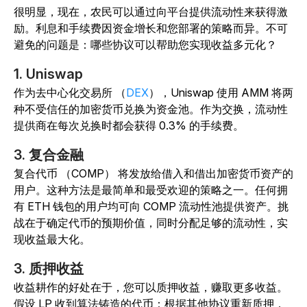
很明显，现在，农民可以通过向平台提供流动性来获得激
励。利息和手续费因资金增长和您部署的策略而异。不可
避免的问题是：哪些协议可以帮助您实现收益多元化？
1. Uniswap
作为去中心化交易所 （
DEX
），Uniswap 使用 AMM 将两
种不受信任的加密货币兑换为资金池。作为交换，流动性
提供商在每次兑换时都会获得 0.3% 的手续费。
3. 复合金融
复合代币 （COMP） 将发放给借入和借出加密货币资产的
用户。这种方法是最简单和最受欢迎的策略之一。任何拥
有 ETH 钱包的用户均可向 COMP 流动性池提供资产。挑
战在于确定代币的预期价值，同时分配足够的流动性，实
现收益最大化。
3. 质押收益
收益耕作的好处在于，您可以质押收益，赚取更多收益。
假设 LP 收到算法铸造的代币：根据其他协议重新质押，