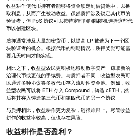
收益耕作使代币持有者能够将资金锁定到借贷池中，以换
取利息，从而产生被动收益。虽然质押涉及锁定其代币的
验证者，但 PoS 协议可以按特定时间间隔随机选择这些代
币以创建区块。
质押通常涉及大量加密货币，以提高 LP 被选为下一个区
块验证者的机会。根据代币的到期情况，质押奖励可能需
要几天时间才能实现。
相比之下，收益型农民更积极地移动数字资产，赚取新的
治理代币或更低的手续费。与质押者不同，收益型农民可
以通过多种协议将多枚代币存入流动性资金池。例如，收
益型农民可以将 ETH 存入 Compound，铸造 cETH，然
后将其存入铸造第三代币和第四代币的另一个协议。
与质押相比，收益耕作更为复杂，链很难跟上。尽管收益
耕作的收益率较高，但也存在风险。
收益耕作是否盈利？