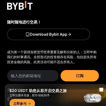
随时随地进行交易！
Download Bybit App
成为第一个获得加密货币世界重要见解和分析的人：立即申购
我们的时事通讯。
全部形式的投资都存在风险，包括损失所有
投资金额的风险。此类活动可能不适合所有人。
订阅
关注我们
$20 USDT 助您从容开启交易之旅
Read in Bybit App
立即注册并充值，$20 轻松到手
立即参与