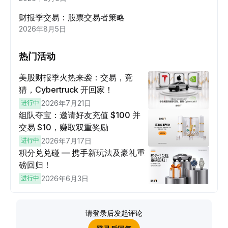
财报季交易：股票交易者策略
2026年8月5日
热门活动
美股财报季火热来袭：交易，竞
猜，Cybertruck 开回家！
进行中
2026年7月21日
组队夺宝：邀请好友充值 $100 并
交易 $10，赚取双重奖励
进行中
2026年7月17日
积分兑兑碰 — 携手新玩法及豪礼重
磅回归！
进行中
2026年6月3日
请登录后发起评论