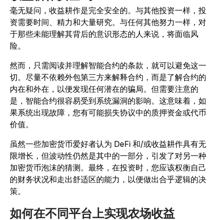
毫无疑问，收益耕作是完全安全的。与其他投资一样，投
资需要时间、精力和大量研究。与任何其他努力一样，对
于那些未能理解其背后的意识形态的人来说，将面临风
险。
然而，只需阅读并理解智能合约的条款，就可以避免这一
切。尽量不依赖外包第三方来解释合约，而是了解合约的
内在和外在，以便发现任何潜在的骗局。但需要注意的
是，智能合约很容易受到系统漏洞的影响。这意味着，如
果系统出现故障，您有可能损失协议中的质押资金或代币
价值。
虽然一些加密货币爱好者认为 DeFi 和/或收益耕作具有无
限增长，但波动性仍然是其中的一部分，引发了对另一种
加密货币泡沫的猜测。最终，在投资时，您应该权衡自己
的财务状况和走出舒适区的能力，以便做出合乎逻辑的决
策。
如何在不同平台上实现农场收益