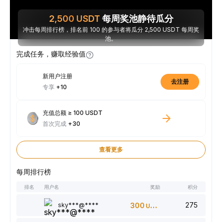
2,500
USDT
每周奖池静待瓜分
冲击每周排行榜，排名前 100 的参与者将瓜分 2,500 USDT 每周奖
池。
完成任务，赚取经验值
新用户注册
去注册
专享
+10
充值总额 ≥ 100 USDT
首次完成
+30
查看更多
每周排行榜
排名
用户名
奖励
积分
275
sky***@****
300
USDT