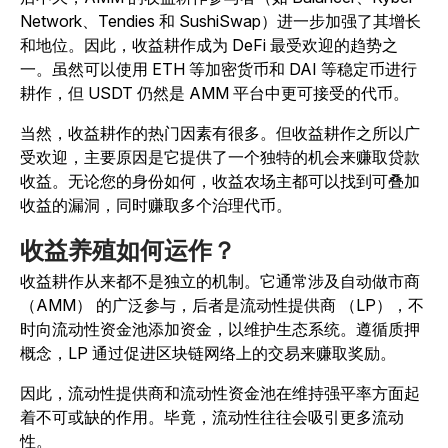
Network、Tendies 和 SushiSwap）进一步加强了其增长
和地位。因此，收益耕作成为 DeFi 最受欢迎的趋势之
一。虽然可以使用 ETH 等加密货币和 DAI 等稳定币进行
耕作，但 USDT 仍然是 AMM 平台中更可接受的代币。
当然，收益耕作的热门因素有很多。但收益耕作之所以广
受欢迎，主要原因是它提供了一个独特的机会来赚取贷款
收益。无论您的身份如何，收益农场主都可以找到可叠加
收益的漏洞，同时赚取多个治理代币。
收益养殖如何运作？
收益耕作从来都不是独立的机制。它通常涉及自动做市商
（AMM） 的广泛参与，后者是流动性提供商 （LP），不
时向流动性资金池添加资金，以维护生态系统。遵循质押
概念，LP 通过促进区块链网络上的交易来赚取奖励。
因此，流动性提供商和流动性资金池在维持强平率方面起
着不可或缺的作用。毕竟，流动性往往会吸引更多流动
性。