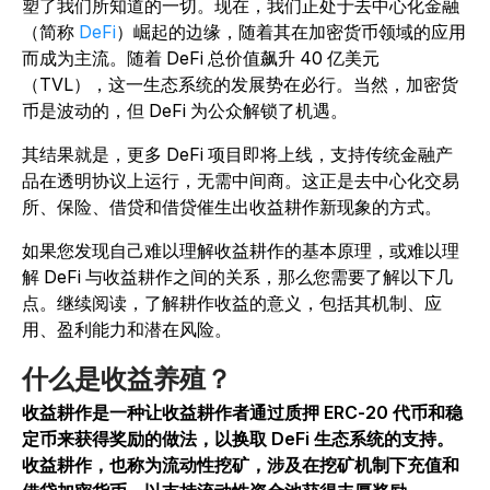
塑了我们所知道的一切。现在，我们正处于去中心化金融
（简称
DeFi
）崛起的边缘，随着其在加密货币领域的应用
而成为主流。随着 DeFi 总价值飙升 40 亿美元
（TVL），这一生态系统的发展势在必行。当然，加密货
币是波动的，但 DeFi 为公众解锁了机遇。
其结果就是，更多 DeFi 项目即将上线，支持传统金融产
品在透明协议上运行，无需中间商。这正是去中心化交易
所、保险、借贷和借贷催生出收益耕作新现象的方式。
如果您发现自己难以理解收益耕作的基本原理，或难以理
解 DeFi 与收益耕作之间的关系，那么您需要了解以下几
点。继续阅读，了解耕作收益的意义，包括其机制、应
用、盈利能力和潜在风险。
什么是收益养殖？
收益耕作是一种让收益耕作者通过质押 ERC-20 代币和稳
定币来获得奖励的做法，以换取 DeFi 生态系统的支持。
收益耕作，也称为流动性挖矿，涉及在挖矿机制下充值和