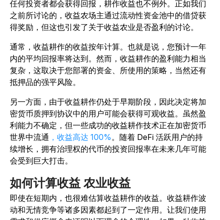
任何投资者都会获得回报，耕作收益也不例外。正如我们
之前所讨论的，收益农场主通过流动性资金池中的借贷获
得奖励，但这也引发了关于收益农业是否盈利的讨论。
通常，收益耕作的收益按年计算。也就是说，您预计一年
内的平均回报率将达到。然而，收益耕作的盈利能力相当
复杂，这取决于您部署的资金、所使用的策略，当然还有
抵押品的强平风险。
另一方面，由于收益耕作仍处于早期阶段，因此决定将加
密货币质押到协议中的用户可能会获得可观收益。虽然盈
利能力不确定，但一些成功的收益耕作技术正在加密货币
世界中流通
，收益高达 100%
。随着 DeFi 活跃用户的持
续增长，拥有治理权的代币的投资回报率在未来几年可能
会受到巨大打击。
如何计算收益 农业收益
即使在短期内，也很难估算收益耕作的收益。收益耕作波
动和无情竞争等诸多因素都起到了一定作用。让我们使用