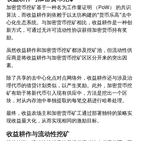
加密货币挖矿基于一种名为工作量证明 （PoW） 的共识
算法，而收益耕作则依赖于以太坊构建的“货币乐高”去中
心化生态系统。与加密货币挖矿相比，收益耕作是一种创
新方式，可通过无许可流动性协议获得加密货币持有奖
励。
虽然收益耕作和加密货币挖矿都涉及挖矿池，但流动性供
应商是将收益耕作与加密货币挖矿区区分开来的突出因
素。
除了共享的去中心化点对点网络外，收益耕作还与涉及治
理代币的借贷计划类似，以产生奖励。此外，加密货币挖
矿有助于将新代币引入现有供应中，方法是挖出一个区
块，对从内存池中单独提取的每笔交易进行哈希处理。
最终，收益农场主和加密货币矿工通过部署独特的策略实
现收益最大化，从而实现相同的激励目标。
收益耕作与流动性挖矿