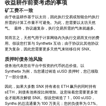
收益耕作前要考虑的事项
矿工费不一致
由于收益耕作基于以太坊，因此执行交易或智能合约执行
所需的计算工作量不可避免。为此，您需要以太坊天然
气。 最终，协议越复杂，执行交易所需的气体就越多。
简而言之，天然气用于计算网络内为执行交易而支付的费
用。假设您打算与 Synthetix 互动；由于协议比其他协议
更为复杂，因此您需要更多天然气来转移任何 SNX。
质押时债务池风险
债务池代表您在平台中投资的代币的总价值。以
Synthetix 为例，当您通过铸造 sUSD 质押时，您已领取
了一部分债务。
因此，如果大多数 SNX 持有者在 ETH 飙升的同时持有
sETH，则债务池将按比例增加。这意味着您需要更多资
金才能再次解锁 SNX。假设您铸造了 1，000 sUSD，
Synths 的总流通量为 100 万美元；您的负债率为 0.1%。