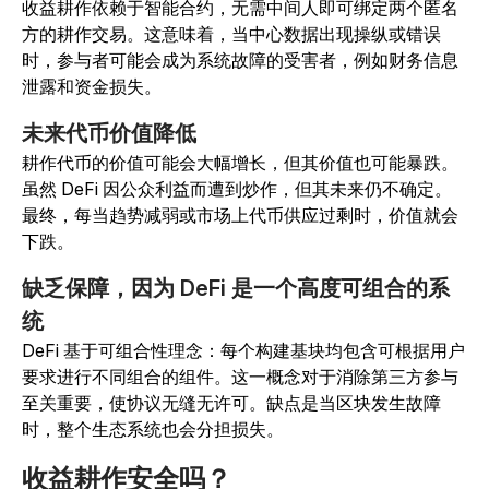
收益耕作依赖于智能合约，无需中间人即可绑定两个匿名
方的耕作交易。这意味着，当中心数据出现操纵或错误
时，参与者可能会成为系统故障的受害者，例如财务信息
泄露和资金损失。
未来代币价值降低
耕作代币的价值可能会大幅增长，但其价值也可能暴跌。
虽然 DeFi 因公众利益而遭到炒作，但其未来仍不确定。
最终，每当趋势减弱或市场上代币供应过剩时，价值就会
下跌。
缺乏保障，因为 DeFi 是一个高度可组合的系
统
DeFi 基于可组合性理念：每个构建基块均包含可根据用户
要求进行不同组合的组件。这一概念对于消除第三方参与
至关重要，使协议无缝无许可。缺点是当区块发生故障
时，整个生态系统也会分担损失。
收益耕作安全吗？