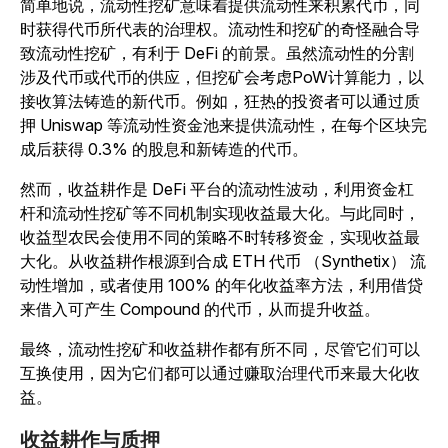
简单地说，流动性挖矿意味着提供流动性来积累代币，同
时获得代币所代表的治理权。流动性和挖矿的奇怪融合导
致流动性挖矿，有利于 DeFi 的前景。虽然流动性的分割
涉及代币或代币的供应，但挖矿会考虑PoW计算能力，以
接收算法铸造的新代币。例如，狂热的投资者可以通过质
押 Uniswap 等流动性资金池来提供流动性，在每个区块完
成后获得 0.3% 的股息和新铸造的代币。
然而，收益耕作是 DeFi 平台的流动性波动，利用资金杠
杆和流动性挖矿等不同机制实现收益最大化。与此同时，
收益型农民会使用不同的策略不时转移资金，实现收益最
大化。从收益耕作根源到合成 ETH 代币 （Synthetix） 流
动性增加，或者使用 100% 的年化收益率方法，利用借贷
来借入可产生 Compound 的代币，从而提升收益。
最终，流动性挖矿和收益耕作都有所不同，尽管它们可以
互换使用，因为它们都可以通过赚取治理代币来最大化收
益。
收益耕作与质押