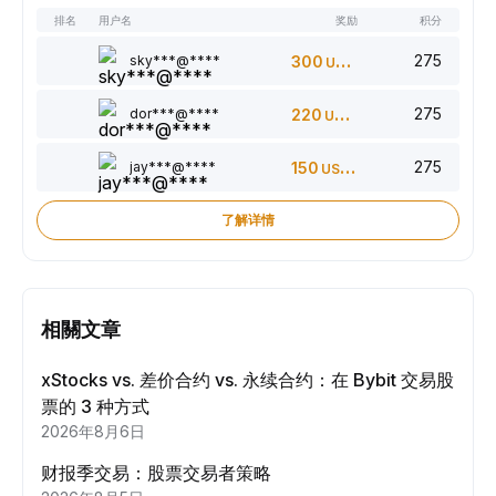
排名
用户名
奖励
积分
275
sky***@****
300
USDT
275
dor***@****
220
USDT
275
jay***@****
150
USDT
了解详情
相關文章
xStocks vs. 差价合约 vs. 永续合约：在 Bybit 交易股
票的 3 种方式
2026年8月6日
财报季交易：股票交易者策略