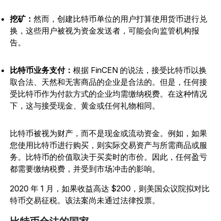
挖矿：
然而，创建比特币单位的用户打算使用货币进行兑
换，这些用户被视为资金发送者，可能会向监管机构报
告。
比特币业务支付：
根据 FinCEN 的说法，接受比特币以换
取合法、天然和无害商品的企业是合法的。但是，任何接
受比特币作为付款方式的企业均需缴纳税费。在这种情况
下，这与接受现金、黄金或任何礼物相同。
比特币被视为财产，而不是现金或流动资金。例如，如果
您使用比特币进行购买，则实际交易资产与所需商品或服
务。比特币的价值取决于买卖时的市价。因此，任何盈亏
都需要缴纳税费，并受到市场冲击的影响。
2020 年 1 月，如果收益高达 $200，则美国众议院
拟对比
特币交易征税。该法案尚未通过法律投票。