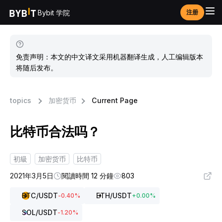
Bybit 学院
注册
免责声明：本文的中文译文采用机器翻译生成，人工编辑版本
将随后发布。
topics
加密货币
Current Page
比特币合法吗？
初級
加密货币
比特币
2021年3月5日
閱讀時間 12 分鐘
803
BTC
/USDT
ETH
/USDT
-0.40
%
+
0.00
%
SOL
/USDT
-1.20
%