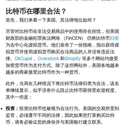
比特币在哪里合法？
首先，我们来看一下美国。其法律地位如何？
尽管对比特币在非法交易商品中的使用存在担忧，但美国
财政部的金融犯罪执法网络 （FinCEN） 仍将比特币
归类
为去中心化虚拟货币。他们发布了一份指南，指出获得虚
拟货币并使用虚拟货币购买合法商品的人并没有违反法
律。
OkCupid
、
Overstock
和
Shopify
等多个网站均接受
加密货币作为支付方式。除了这些网站外，美国各地越来
越多的商家接受比特币作为一种货币。
此外，当局在几种情况下将比特币法律归类为合法，该名
单继续显示，似乎没有什么阻止比特币获得受欢迎程度。
其中一些是：
投资：
投资比特币也被视为合法行为。美国的交易所受到
监管，必须遵守不同的法律，因此如果您打算购买比特
币，请务必验证您的身份并与美国银行建立联系。