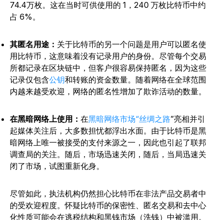
74.4万枚。这在当时可供使用的 1，240 万枚比特币中约
占 6%。
其匿名用途：
关于比特币的另一个问题是用户可以匿名使
用比特币，这意味着没有记录用户的身份。尽管每个交易
所都记录在区块链中，但客户很容易保持匿名，因为这些
记录仅包含
公钥
和转账的资金数量。随着网络在全球范围
内越来越受欢迎，网络的匿名性增加了欺诈活动的数量。
在黑暗网络上使用：
在
黑暗网络市场“丝绸之路
”亮相并引
起媒体关注后，大多数担忧都浮出水面。由于比特币是黑
暗网络上唯一被接受的支付来源之一，因此也引起了联邦
调查局的关注。随后，市场迅速关闭，随后，当局迅速关
闭了市场，试图重新化身。
尽管如此，执法机构仍然担心比特币在非法产品交易者中
的受欢迎程度。怀疑比特币的保密性、匿名交易和去中心
化性质可能会在逃税结构和黑钱市场（洗钱）中被滥用。