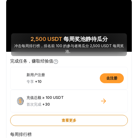
2,500
USDT
每周奖池静待瓜分
冲击每周排行榜，排名前 100 的参与者将瓜分 2,500 USDT 每周奖
池。
完成任务，赚取经验值
新用户注册
去注册
专享
+10
充值总额 ≥ 100 USDT
首次完成
+30
查看更多
每周排行榜