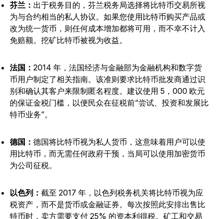
芬兰：
出于税务目的，芬兰税务局选择将比特币交易所视
为与合约相当的私人协议。如果您使用比特币购买产品或
改为统一货币，则任何成本增加都将可用，而不幸不计入
免赔额。挖矿比特币被视为收益。
法国：
2014 年，法国经济与金融部为金融机构和数字货
币用户制定了相关指南。该准则要求比特币批发商通过识
别和确认其客户来限制匿名程度。建议使用 5，000 欧元
的保证金税门槛，以便民众在征税前“尝试、投资和发展比
特币业务”。
德国：
德国将比特币视为私人货币，这意味着用户可以使
用比特币，而无需任何政府干预，当局可以使用加密货币
为公司征税。
以色列：
截至 2017 年，以色列税务机关将比特币视为应
税资产，而不是货币或金融证券。每次按照此安排出售比
特币时，卖方需要支付 25% 的资本利得税。矿工和交易