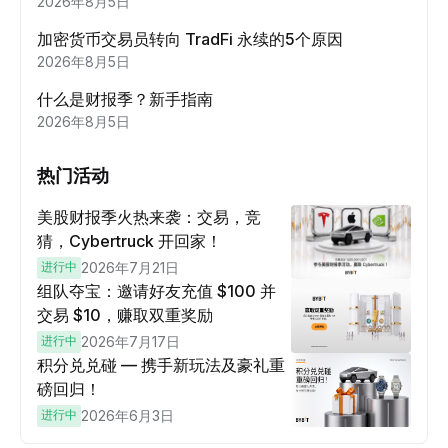
2026年8月5日
加密货币交易员转向 TradFi 永续的5个原因
2026年8月5日
什么是财报季？新手指南
2026年8月5日
热门活动
美股财报季火热来袭：交易，竞
猜，Cybertruck 开回家！
进行中
2026年7月21日
组队夺宝：邀请好友充值 $100 并
交易 $10，赚取双重奖励
进行中
2026年7月17日
积分兑兑碰 — 携手新玩法及豪礼重
磅回归！
进行中
2026年6月3日