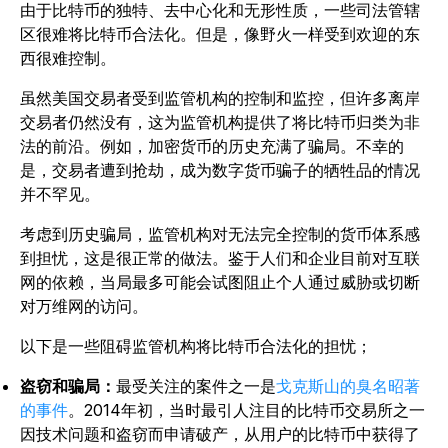
由于比特币的独特、去中心化和无形性质，一些司法管辖
区很难将比特币合法化。但是，像野火一样受到欢迎的东
西很难控制。
虽然美国交易者受到监管机构的控制和监控，但许多离岸
交易者仍然没有，这为监管机构提供了将比特币归类为非
法的前沿。例如，加密货币的历史充满了骗局。不幸的
是，交易者遭到抢劫，成为数字货币骗子的牺牲品的情况
并不罕见。
考虑到历史骗局，监管机构对无法完全控制的货币体系感
到担忧，这是很正常的做法。鉴于人们和企业目前对互联
网的依赖，当局最多可能会试图阻止个人通过威胁或切断
对万维网的访问。
以下是一些阻碍监管机构将比特币合法化的担忧；
盗窃和骗局：
最受关注的案件之一是
戈克斯山的臭名昭著
的事件
。2014年初，当时最引人注目的比特币交易所之一
因技术问题和盗窃而申请破产，从用户的比特币中获得了