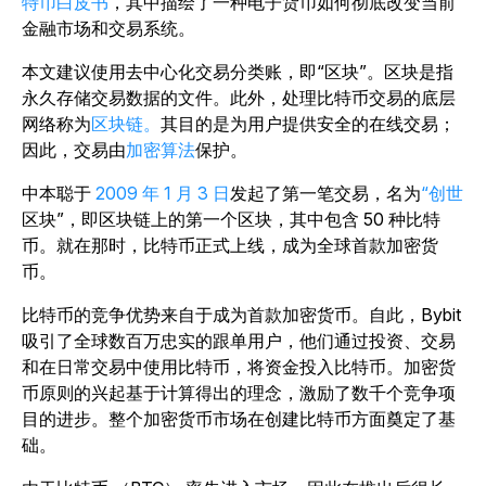
特币白皮书
，其中描绘了一种电子货币如何彻底改变当前
金融市场和交易系统。
本文建议使用去中心化交易分类账，即“区块”。区块是指
永久存储交易数据的文件。此外，处理比特币交易的底层
网络称为
区块链。
其目的是为用户提供安全的在线交易；
因此，交易由
加密算法
保护。
中本聪于
2009 年 1 月 3 日
发起了第一笔交易，名为
“创世
区块”，即区块链上的第一个区块，其中包含 50 种比特
币。就在那时，比特币正式上线，成为全球首款加密货
币。
比特币的竞争优势来自于成为首款加密货币。自此，Bybit
吸引了全球数百万忠实的跟单用户，他们通过投资、交易
和在日常交易中使用比特币，将资金投入比特币。加密货
币原则的兴起基于计算得出的理念，激励了数千个竞争项
目的进步。整个加密货币市场在创建比特币方面奠定了基
础。