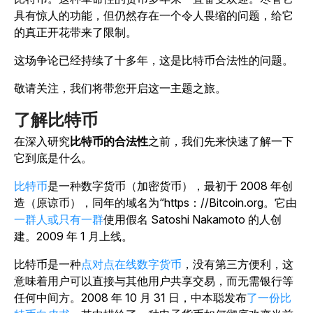
具有惊人的功能，但仍然存在一个令人畏缩的问题，给它
的真正开花带来了限制。
这场争论已经持续了十多年，这是比特币合法性的问题。
敬请关注，我们将带您开启这一主题之旅。
了解比特币
在深入研究
比特币的合法性
之前，我们先来快速了解一下
它到底是什么。
比特币
是一种数字货币（加密货币），最初于 2008 年创
造（原谅币），同年的域名为“https：//Bitcoin.org。它由
一群人或只有一群
使用假名 Satoshi Nakamoto 的人创
建。2009 年 1 月上线。
比特币是一种
点对点在线数字货币
，没有第三方便利，这
意味着用户可以直接与其他用户共享交易，而无需银行等
任何中间方。2008 年 10 月 31 日，中本聪发布
了一份比